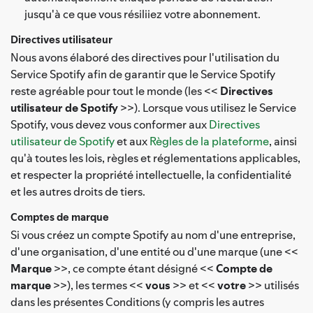
jusqu'à ce que vous résiliiez votre abonnement.
Directives utilisateur
Nous avons élaboré des directives pour l'utilisation du
Service Spotify afin de garantir que le Service Spotify
reste agréable pour tout le monde (les <<
Directives
utilisateur de Spotify
>>). Lorsque vous utilisez le Service
Spotify, vous devez vous conformer aux
Directives
utilisateur de Spotify
et aux
Règles de la plateforme
, ainsi
qu'à toutes les lois, règles et réglementations applicables,
et respecter la propriété intellectuelle, la confidentialité
et les autres droits de tiers.
Comptes de marque
Si vous créez un compte Spotify au nom d'une entreprise,
d'une organisation, d'une entité ou d'une marque (une <<
Marque
>>, ce compte étant désigné <<
Compte de
marque
>>), les termes <<
vous
>> et <<
votre
>> utilisés
dans les présentes Conditions (y compris les autres