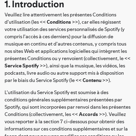
1. Introduction
Veuillez lire attentivement les présentes Conditions
d'utilisation (les <<
Conditions
>>), car elles régissent
votre utilisation des services personnalisés de Spotify (y
compris l'accès à ces derniers) pour la diffusion de
musique en continu et d'autres contenus, y compris tous
nos sites Web et applications logicielles qui intègrent les
présentes Conditions ou y renvoient (collectivement, le <<
Service Spotify
>>), ainsi que la musique, les vidéos, les
podcasts, livre audio ou autre support mis à disposition
par le biais du Service Spotify (le <<
Contenu
>>).
L'utilisation du Service Spotify est soumise à des
conditions générales supplémentaires présentées par
Spotify, qui sont incorporées par renvoi dans les présentes
Conditions (collectivement, les <<
Accords
>>). Veuillez
vous reporter à la section 7 ci-dessous pour obtenir des
informations sur ces conditions supplémentaires et sur la
façon dont nous pouvons modifier ces conditions ou les