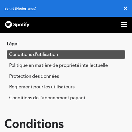
✕
België (Nederlands)
Cl
Me
PASSER
AU
Légal
CONTENU
Conditions d'utilisation
Politique en matière de propriété intellectuelle
Protection des données
Règlement pour les utilisateurs
Conditions de l'abonnement payant
Conditions