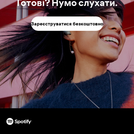
Готові? Нумо слухати.
Зареєструватися безкоштовно