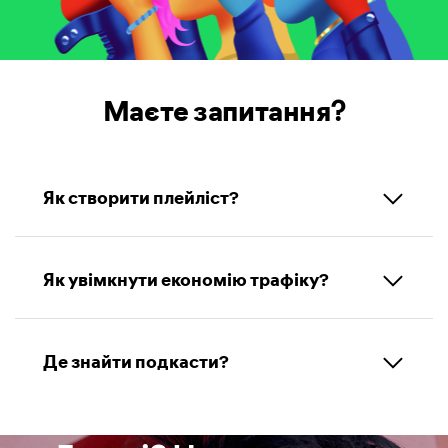
Маєте запитання?
Як створити плейліст?
Як увімкнути економію трафіку?
Де знайти подкасти?