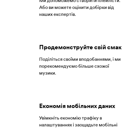
Ми допоможемо створити плейлісти.
Або ви можете оцінити добірки від
наших експертів.
Продемонструйте свій смак
Поділіться своїми вподобаннями, і ми
порекомендуємо більше схожої
музики.
Економія мобільних даних
Увімкніть економію трафіку в
налаштуваннях і заощадьте мобільні