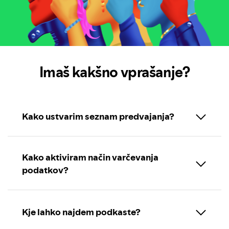
Imaš kakšno vprašanje?
Kako ustvarim seznam predvajanja?
Kako aktiviram način varčevanja
podatkov?
Kje lahko najdem podkaste?