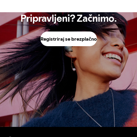
Pripravljeni? Začnimo.
Registriraj se brezplačno