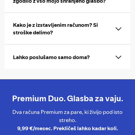
zgodilo z vso mojo shranjeno glasbo?
Kako je z izstavljenim računom? Si
stroške delimo?
Lahko poslušamo samo doma?
Premium Duo. Glasba za vaju.
Dva računa Premium za pare, ki živijo pod isto
streho.
9,99 €/mesec. Prekličeš lahko kadar koli.