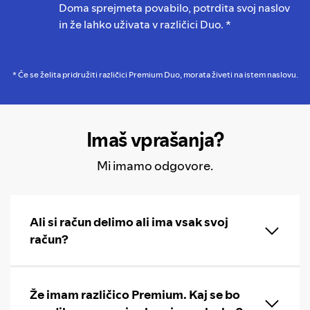
Doma sprejmeta povabilo, potrdita svoj naslov
in že lahko uživata v različici Duo. *
* Če se želita pridružiti različici Premium Duo, morata živeti na istem naslovu.
Imaš vprašanja?
Mi imamo odgovore.
Ali si račun delimo ali ima vsak svoj
račun?
Že imam različico Premium. Kaj se bo