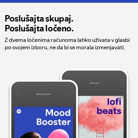
Poslušajta skupaj.
Poslušajta ločeno.
Z dvema ločenima računoma lahko uživata v glasbi
po svojem izboru, ne da bi se morala izmenjavati.