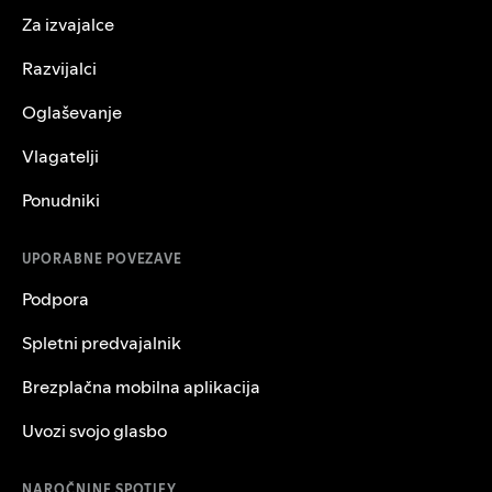
Za izvajalce
Razvijalci
Oglaševanje
Vlagatelji
Ponudniki
UPORABNE POVEZAVE
Podpora
Spletni predvajalnik
Brezplačna mobilna aplikacija
Uvozi svojo glasbo
NAROČNINE SPOTIFY