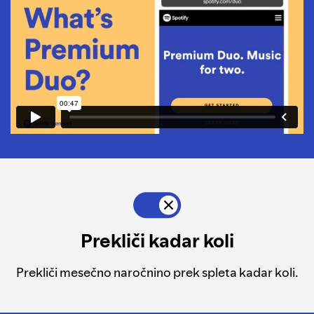
Prekliči kadar koli
Prekliči mesečno naročnino prek spleta kadar koli.