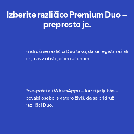
Izberite različico Premium Duo –
preprosto je.
Pridruži se različici Duo tako, da se registriraš ali
prijaviš z obstoječim računom.
Po e-pošti ali WhatsAppu – kar ti je ljubše –
povabi osebo, s katero živiš, da se pridruži
različici Duo.