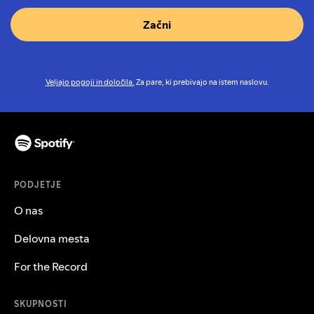
Začni
Veljajo pogoji in določila.
Za pare, ki prebivajo na istem naslovu.
PODJETJE
O nas
Delovna mesta
For the Record
SKUPNOSTI