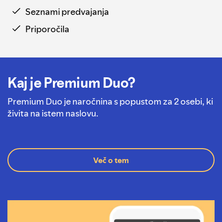
Seznami predvajanja
Priporočila
Kaj je Premium Duo?
Premium Duo je naročnina s popustom za 2 osebi, ki
živita na istem naslovu.
Več o tem