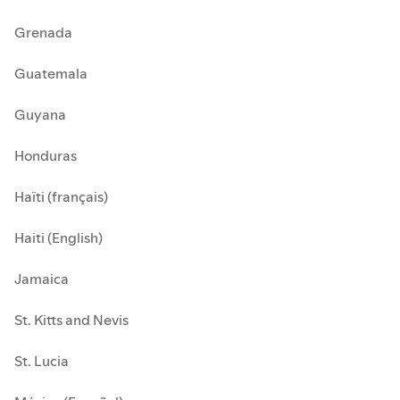
Grenada
Guatemala
Guyana
Honduras
Haïti (français)
Haiti (English)
Jamaica
St. Kitts and Nevis
St. Lucia