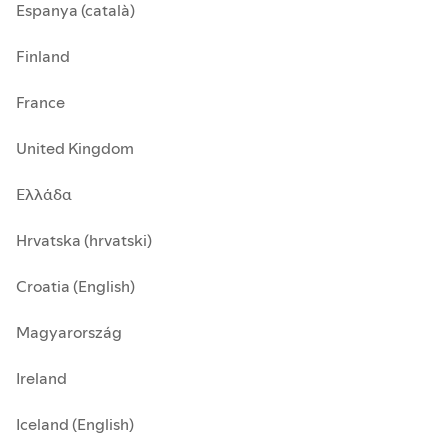
Espanya (català)
Finland
France
United Kingdom
Ελλάδα
Hrvatska (hrvatski)
Croatia (English)
Magyarország
Ireland
Iceland (English)