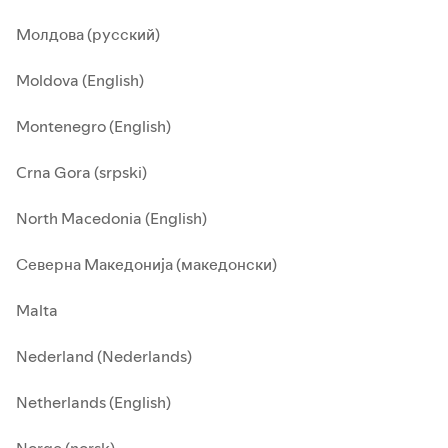
Молдова (русский)
Moldova (English)
Montenegro (English)
Crna Gora (srpski)
North Macedonia (English)
Северна Македонија (македонски)
Malta
Nederland (Nederlands)
Netherlands (English)