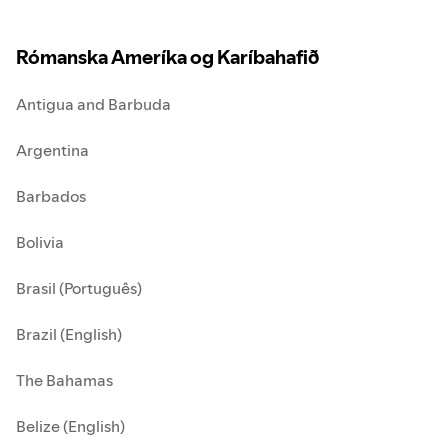
Rómanska Ameríka og Karíbahafið
Antigua and Barbuda
Argentina
Barbados
Bolivia
Brasil (Português)
Brazil (English)
The Bahamas
Belize (English)