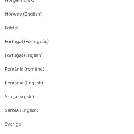
Norge (norsk)
Norway (English)
Polska
Portugal (Português)
Portugal (English)
România (română)
Romania (English)
Srbija (srpski)
Serbia (English)
Sverige