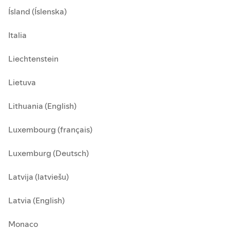
Ísland (Íslenska)
Italia
Liechtenstein
Lietuva
Lithuania (English)
Luxembourg (français)
Luxemburg (Deutsch)
Latvija (latviešu)
Latvia (English)
Monaco