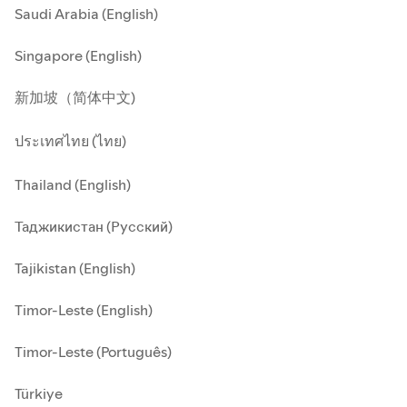
Saudi Arabia (English)
Singapore (English)
新加坡（简体中文)
ประเทศไทย (ไทย)
Thailand (English)
Таджикистан (Русский)
Tajikistan (English)
Timor-Leste (English)
Timor-Leste (Português)
Türkiye