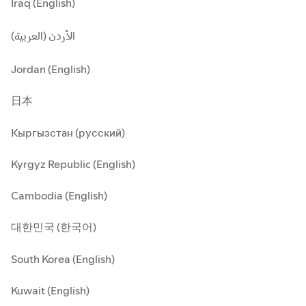
Iraq (English)
الأردن (العربية)
Jordan (English)
日本
Кыргызстан (русский)
Kyrgyz Republic (English)
Cambodia (English)
대한민국 (한국어)
South Korea (English)
Kuwait (English)