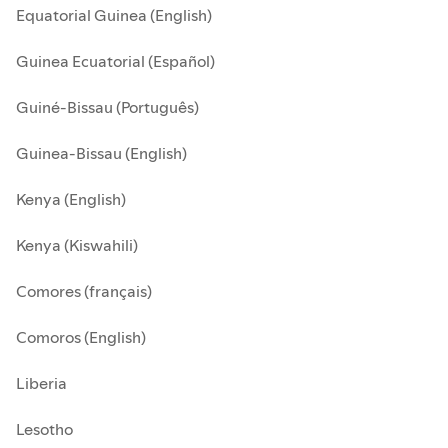
Equatorial Guinea (English)
Guinea Ecuatorial (Español)
Guiné-Bissau (Português)
Guinea-Bissau (English)
Kenya (English)
Kenya (Kiswahili)
Comores (français)
Comoros (English)
Liberia
Lesotho