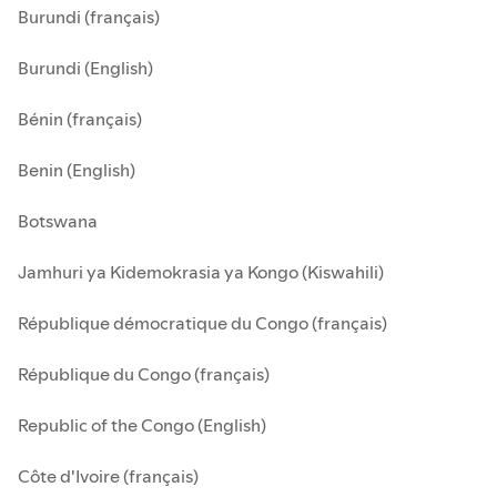
Burundi (français)
Burundi (English)
Bénin (français)
Benin (English)
Botswana
Jamhuri ya Kidemokrasia ya Kongo (Kiswahili)
République démocratique du Congo (français)
République du Congo (français)
Republic of the Congo (English)
Côte d'Ivoire (français)