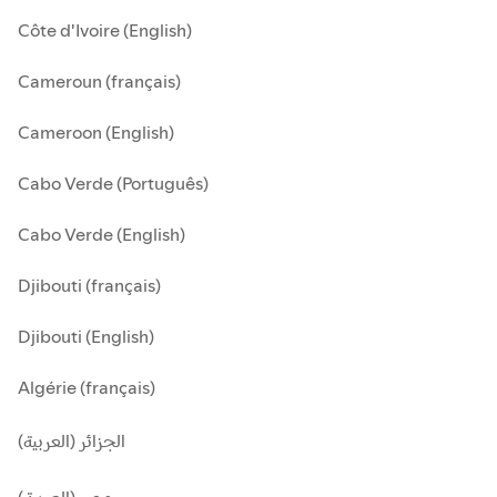
Côte d'Ivoire (English)
Cameroun (français)
Cameroon (English)
Cabo Verde (Português)
Cabo Verde (English)
Djibouti (français)
Djibouti (English)
Algérie (français)
الجزائر (العربية)