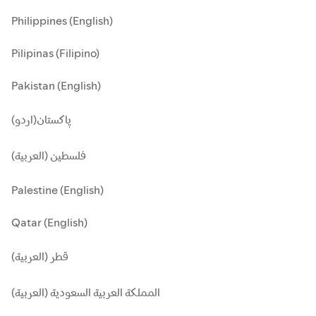
Philippines (English)
Pilipinas (Filipino)
Pakistan (English)
پاکستان(اردو)
فلسطين (العربية)
Palestine (English)
Qatar (English)
قطر (العربية)
المملكة العربية السعودية (العربية)