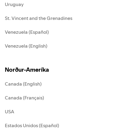
Uruguay
St. Vincent and the Grenadines
Venezuela (Español)
Venezuela (English)
Norður-Ameríka
Canada (English)
Canada (Français)
USA
Estados Unidos (Español)