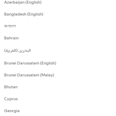
Azerbaijan (English)
Bangladesh (English)
বাংলাদেশ
Bahrain
البحرين (العربية)
Brunei Darussalam (English)
Brunei Darussalam (Malay)
Bhutan
Cyprus
Georgia