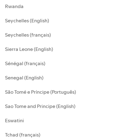
Rwanda
Seychelles (English)
Seychelles (français)
Sierra Leone (English)
Sénégal (français)
Senegal (English)
São Tomé e Príncipe (Português)
Sao Tome and Principe (English)
Eswatini
Tchad (français)