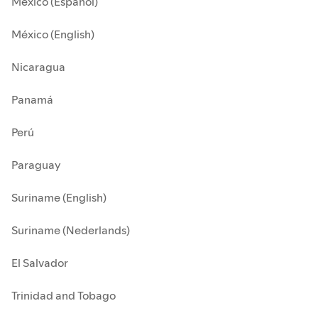
México (Español)
México (English)
Nicaragua
Panamá
Perú
Paraguay
Suriname (English)
Suriname (Nederlands)
El Salvador
Trinidad and Tobago