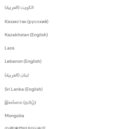
الكويت (العربية)
Казахстан (русский)
Kazakhstan (English)
Laos
Lebanon (English)
لبنان (العربية)
Sri Lanka (English)
இலங்கை (தமிழ்)
Mongolia
中國澳門特別行政區