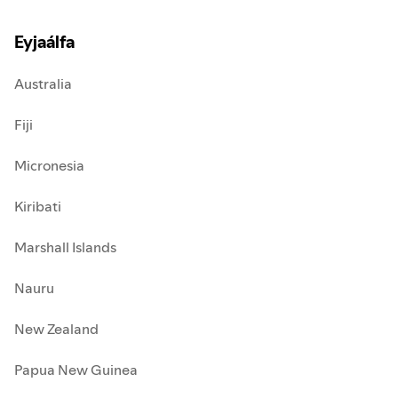
Eyjaálfa
Australia
Fiji
Micronesia
Kiribati
Marshall Islands
Nauru
New Zealand
Papua New Guinea