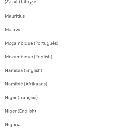
موريتانيا (العربية)
Mauritius
Malawi
Moçambique (Português)
Mozambique (English)
Namibia (English)
Namibië (Afrikaans)
Niger (français)
Niger (English)
Nigeria