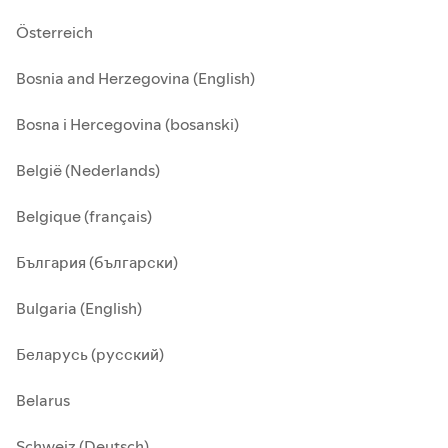
Österreich
Bosnia and Herzegovina (English)
Bosna i Hercegovina (bosanski)
België (Nederlands)
Belgique (français)
България (български)
Bulgaria (English)
Беларусь (русский)
Belarus
Schweiz (Deutsch)