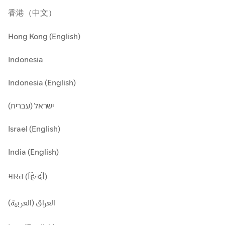
香港（中文）
Hong Kong (English)
Indonesia
Indonesia (English)
ישראל (עברית)
Israel (English)
India (English)
भारत (हिन्दी)
العراق (العربية)