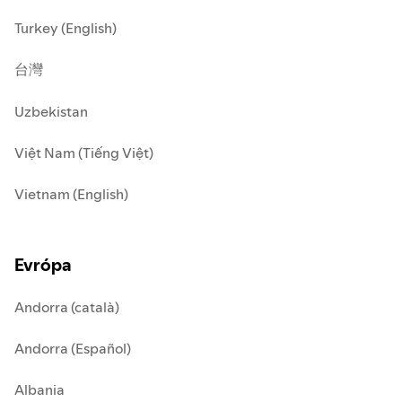
Turkey (English)
台灣
Uzbekistan
Việt Nam (Tiếng Việt)
Vietnam (English)
Evrópa
Andorra (català)
Andorra (Español)
Albania