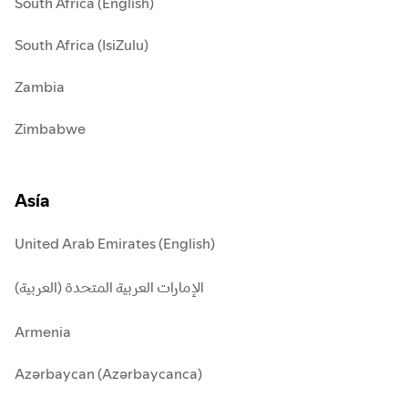
South Africa (English)
South Africa (IsiZulu)
Zambia
Zimbabwe
Asía
United Arab Emirates (English)
الإمارات العربية المتحدة (العربية)
Armenia
Azərbaycan (Azərbaycanca)