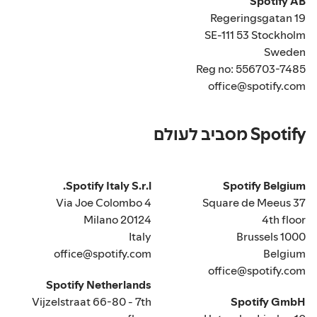
Spotify AB
Regeringsgatan 19
SE-111 53 Stockholm
Sweden
Reg no: 556703-7485
office@spotify.com
Spotify מסביב לעולם
Spotify Italy S.r.l.
Spotify Belgium
Via Joe Colombo 4
Square de Meeus 37
20124 Milano
4th floor
Italy
1000 Brussels
office@spotify.com
Belgium
office@spotify.com
Spotify Netherlands
Vijzelstraat 66-80 - 7th
Spotify GmbH