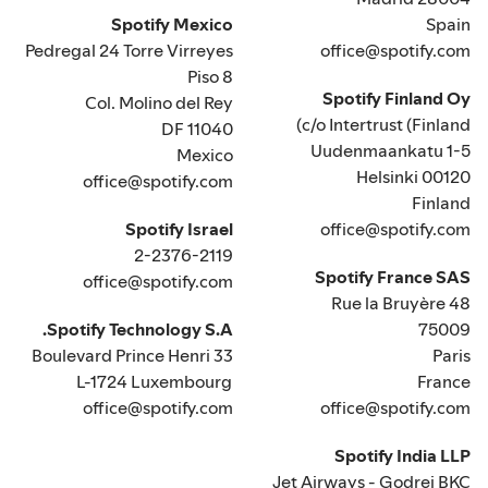
Spotify Mexico
Spain
Pedregal 24 Torre Virreyes
office@spotify.com
Piso 8
Spotify Finland Oy
Col. Molino del Rey
c/o Intertrust (Finland)
DF 11040
Uudenmaankatu 1-5
Mexico
00120 Helsinki
office@spotify.com
Finland
Spotify Israel
office@spotify.com
2-2376-2119
Spotify France SAS
office@spotify.com
48 Rue la Bruyère
Spotify Technology S.A.
75009
33 Boulevard Prince Henri
Paris
L-1724 Luxembourg
France
office@spotify.com
office@spotify.com
Spotify India LLP
Jet Airways - Godrej BKC