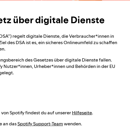
tz über digitale Dienste
DSA“) regelt digitale Dienste, die Verbraucher*innen in
Ziel des DSA ist es, ein sicheres Onlineumfeld zu schaffen
en.
ungsbereich des Gesetzes über digitale Dienste fallen.
ify Nutzer*innen, Urheber*innen und Behörden in der EU
gelegt.
on Spotify findest du auf unserer
Hilfeseite
.
e an das
Spotify Support-Team
wenden.