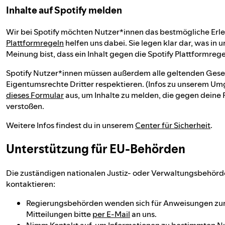
Inhalte auf Spotify melden
Wir bei Spotify möchten Nutzer*innen das bestmögliche Erl
Plattformregeln
helfen uns dabei. Sie legen klar dar, was in 
Meinung bist, dass ein Inhalt gegen die Spotify Plattformrege
Spotify Nutzer*innen müssen außerdem alle geltenden Gesetz
Eigentumsrechte Dritter respektieren. (Infos zu unserem U
dieses Formular
aus, um Inhalte zu melden, die gegen deine
verstoßen.
Weitere Infos findest du in unserem
Center für Sicherheit
.
Unterstützung für EU-Behörden
Die zuständigen nationalen Justiz- oder Verwaltungsbehörd
kontaktieren:
Regierungsbehörden wenden sich für Anweisungen zum
Mitteilungen bitte
per E-Mail
an uns.
Nimm Kontakt auf
, um Informationen zu bestimmten Nu