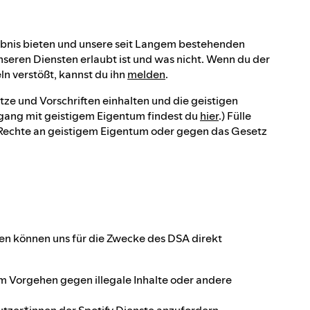
ebnis bieten und unsere seit Langem bestehenden
unseren Diensten erlaubt ist und was nicht. Wenn du der
ln verstößt, kannst du ihn
melden
.
e und Vorschriften einhalten und die geistigen
mgang mit geistigem Eigentum findest du
hier
.) Fülle
 Rechte an geistigem Eigentum oder gegen das Gesetz
en können uns für die Zwecke des DSA direkt
 Vorgehen gegen illegale Inhalte oder andere
tzer*innen der Spotify Dienste anzufordern.