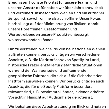
Ereignissen höchste Priorität für unsere Teams, und
Ansprechpartner für das Gesetz über
unseren Ansatz dafür haben wir über Jahre entwickelt
digitale Dienste
und verfeinert. Insbesondere Wahlen sind ein kritischer
Zeitpunkt, sowohl online als auch offline. Unser Fokus
hierbei liegt auf der Minimierung von Risiken, damit
unsere Hörer*innen, Creator*innen und
Werbetreibenden unsere Produkte unbesorgt
weiterverwenden können.
Um zu verstehen, welche Risiken bei nationalen Wahlen
auftreten können, berücksichtigen wir verschiedene
Aspekte, z. B. die Marktpräsenz von Spotify im Land,
historische Präzedenzfälle für gefährliche Situationen
während der Wahlperiode und aufkeimende
geopolitische Faktoren, die sich auf die Sicherheit der
Plattform auswirken können. Wir berücksichtigen auch
Aspekte, die für die Spotify Plattform besonders
relevant sind, z. B. bestimmte Länder, in denen erhöhte
Vorsicht in Hinsicht auf Audioinhalte geboten ist.
Wir behalten diese Aspekte ständig im Blick und nutzen