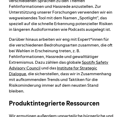
verschiedenen Sprachen zu den Themen
Fehlinformationen und Hassrede anzustellen. Zur
Unterstützung unserer Forschungen verwenden wir ein
wegweisendes Tool mit dem Namen „Spotlight“, das
speziell auf die schnelle Erkennung potenzieller Risiken
in längeren Audioformaten wie Podcasts ausgelegt ist.
Darüber hinaus arbeiten wir eng mit Expert*innen für
die verschiedenen Bedrohungsarten zusammen, die oft
bei Wahlen in Erscheinung treten, z. B.
Fehlinformationen, Hassrede und gewalttätiger
Extremismus. Dazu zählen das globale
Spotify Safety
Advisory Council
und das
Institute for Strategic
Dialogue
, die sicherstellen, dass wir in Zusammenhang
mit aufkommenden Trends und Taktiken für die
Risikominderung immer auf dem neusten Stand
bleiben.
Produktintegrierte Ressourcen
Wir ermutigen außerdem unparteiliche bürgerliche und