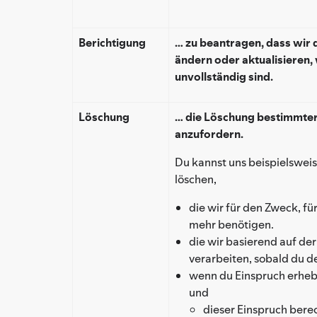
Berichtigung
… zu beantragen, dass wir
ändern oder aktualisieren, 
unvollständig sind.
Löschung
… die Löschung bestimmte
anzufordern.
Du kannst uns beispielswei
löschen,
die wir für den Zweck, f
mehr benötigen.
die wir basierend auf de
verarbeiten, sobald du de
wenn du Einspruch erhebs
und
dieser Einspruch berec