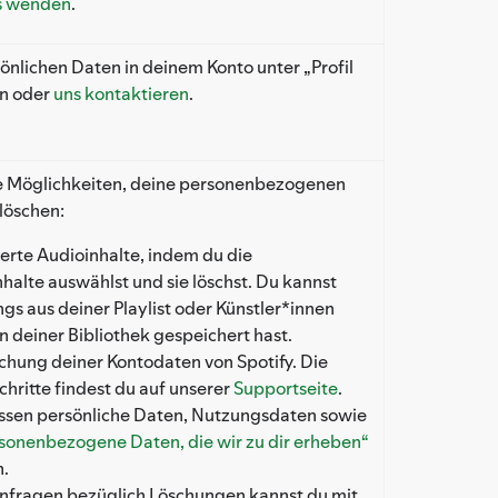
s wenden
.
önlichen Daten in deinem Konto unter „Profil
n oder
uns kontaktieren
.
e Möglichkeiten, deine personenbezogenen
 löschen:
erte Audioinhalte, indem du die
halte auswählst und sie löschst. Du kannst
gs aus deiner Playlist oder Künstler*innen
in deiner Bibliothek gespeichert hast.
chung deiner Kontodaten von Spotify. Die
hritte findest du auf unserer
Supportseite
.
ssen persönliche Daten, Nutzungsdaten sowie
rsonenbezogene Daten, die wir zu dir erheben“
n.
Anfragen bezüglich Löschungen kannst du mit