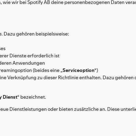
en, wie wir bei Spotify AB deine personenbezogenen Daten vera
e. Dazu gehören beispielsweise:
ses
erer Dienste erforderlich ist
anderen Anwendungen
reamingoption (beides eine „
Serviceoption
“)
ine Verknüpfung zu dieser Richtlinie enthalten. Dazu gehören 
y Dienst
“ bezeichnet.
eue Dienstleistungen oder bieten zusätzliche an. Diese unterlie