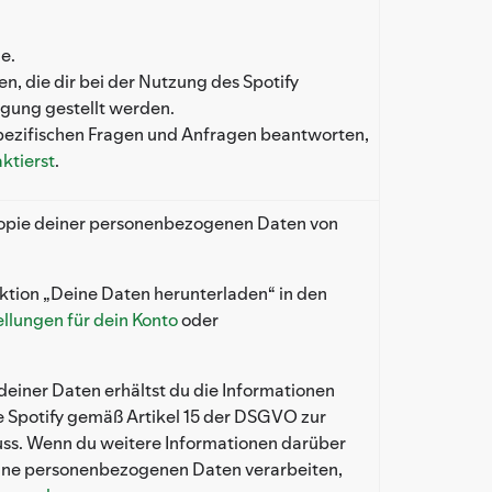
ie.
n, die dir bei der Nutzung des Spotify
ügung gestellt werden.
pezifischen Fragen und Anfragen beantworten,
ktierst
.
 Kopie deiner personenbezogenen Daten von
tion „Deine Daten herunterladen“ in den
ellungen für dein Konto
oder
einer Daten erhältst du die Informationen
e Spotify gemäß Artikel 15 der DSGVO zur
uss. Wenn du weitere Informationen darüber
eine personenbezogenen Daten verarbeiten,