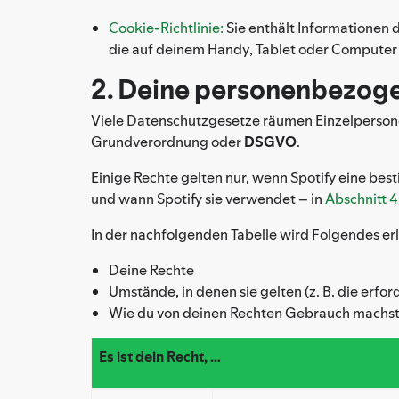
Cookie-Richtlinie:
Sie enthält Informationen 
die auf deinem Handy, Tablet oder Computer
2. Deine personenbezoge
Viele Datenschutzgesetze räumen Einzelpersone
Grundverordnung oder
DSGVO
.
Einige Rechte gelten nur, wenn Spotify eine be
und wann Spotify sie verwendet – in
Abschnitt 
In der nachfolgenden Tabelle wird Folgendes erl
Deine Rechte
Umstände, in denen sie gelten (z. B. die erfo
Wie du von deinen Rechten Gebrauch machs
Es ist dein Recht, …