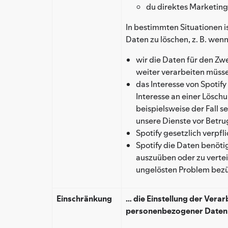
du direktes Marketing
In bestimmten Situationen is
Daten zu löschen, z. B. wen
wir die Daten für den Zw
weiter verarbeiten müss
das Interesse von Spotif
Interesse an einer Lösch
beispielsweise der Fall 
unsere Dienste vor Betru
Spotify gesetzlich verpfl
Spotify die Daten benöti
auszuüben oder zu vertei
ungelösten Problem bezü
Ein­schränkung
… die Einstellung der Vera
personenbezogener Daten 