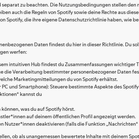
nd separat zu beachten. Die Nutzungsbedingungen stellen den r
reiben auch die Regeln von Spotify sowie deine Rechte aus di
n Spotify, die ihre eigene Datenschutzrichtlinie haben, wie 
nbezogenen Daten findest du hier in dieser Richtlinie. Du soll
ngen werfen:
esem intuitiven Hub findest du Zusammenfassungen wichtiger 
ge die Verarbeitung bestimmter personenbezogener Daten fes
elche Marketingmitteilungen du von Spotify erhältst.
für PC und Smartphone): Steuere bestimmte Aspekte des Spotify 
ktionen“ kannst du
können, was du auf Spotify hörst.
stler*innen auf deinem öffentlichen Profil angezeigt werden.
 Nutzer*innen deaktivieren (falls die Funktion „Nachrichten“ 
ellen, ob als unangemessen bewertete Inhalte mit deinem Spot