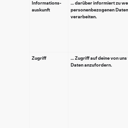
Informations­
… darüber informiert zu we
auskunft
personenbezogenen Daten w
verarbeiten.
Zugriff
… Zugriff auf deine von u
Daten anzufordern.