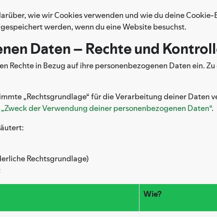
darüber, wie wir Cookies verwenden und wie du deine Cookie-E
 gespeichert werden, wenn du eine Website besuchst.
nen Daten – Rechte und Kontrol
n Rechte in Bezug auf ihre personenbezogenen Daten ein. Zu
stimmte „Rechtsgrundlage“ für die Verarbeitung deiner Daten 
4 „Zweck der Verwendung deiner personenbezogenen Daten“
.
äutert:
rderliche Rechtsgrundlage)
t
Wie?