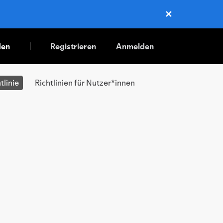
✕
Close
den
Registrieren
Anmelden
tlinie
Richtlinien für Nutzer*innen