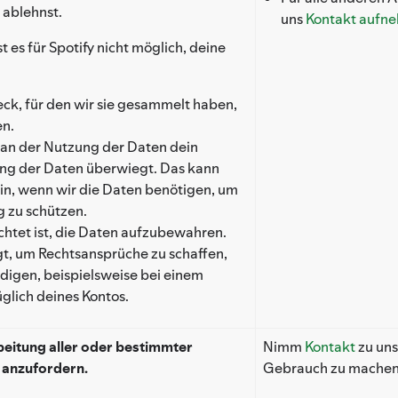
 ablehnst.
uns
Kontakt aufn
t es für Spotify nicht möglich, deine
n
eck, für den wir sie gesammelt haben,
en.
y an der Nutzung der Daten dein
ung der Daten überwiegt. Das kann
sein, wenn wir die Daten benötigen, um
g zu schützen.
ichtet ist, die Daten aufzubewahren.
gt, um Rechtsansprüche zu schaffen,
digen, beispielsweise bei einem
glich deines Kontos.
rbeitung aller oder bestimmter
Nimm
Kontakt
zu uns
anzufordern.
Gebrauch zu machen