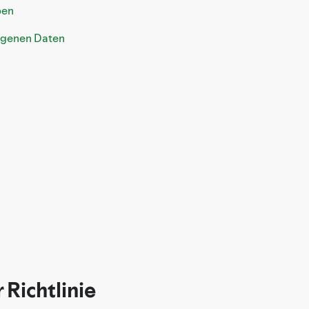
ben
ogenen Daten
 Richtlinie