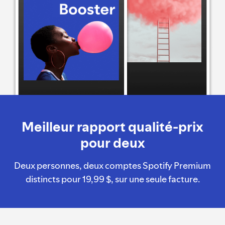
Meilleur rapport qualité-prix
pour deux
Deux personnes, deux comptes Spotify Premium
distincts pour 19,99 $, sur une seule facture.