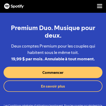
Men
PASSER
AU
CONTENU
Premium Duo. Musique pour
deux.
Deux comptes Premium pour les couples qui
habitent sous le même toit.
19,99 $ par mois. Annulable à tout moment.
Commencer
En savoir plus
Les Conditions générales d'utilisation s'appliquent.
Pour les couples qui résident à la