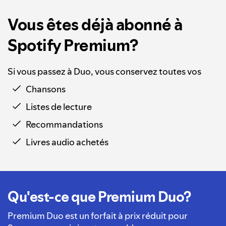
Vous êtes déjà abonné à
Spotify Premium?
Si vous passez à Duo, vous conservez toutes vos
Chansons
Listes de lecture
Recommandations
Livres audio achetés
Qu'est-ce que Premium Duo?
Premium Duo est un forfait à prix réduit pour