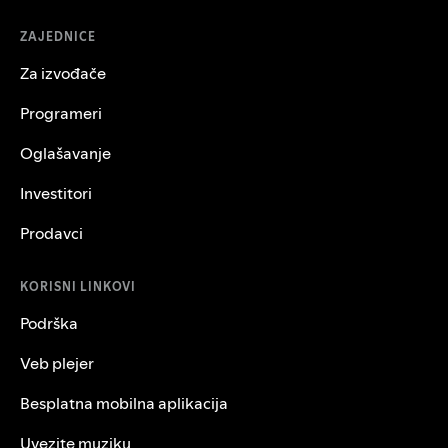
ZAJEDNICE
Za izvođače
Programeri
Oglašavanje
Investitori
Prodavci
KORISNI LINKOVI
Podrška
Veb plejer
Besplatna mobilna aplikacija
Uvezite muziku