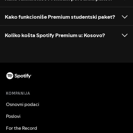
Kako funkcioniše Premium studentski paket?
Koliko košta Spotify Premium u: Kosovo?
KOMPANIJA
Osnovni podaci
Poslovi
For the Record