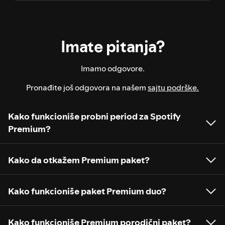
Imate pitanja?
Imamo odgovore.
Pronađite još odgovora na našem
sajtu podrške.
Kako funkcioniše probni period za Spotify
Premium?
Kako da otkažem Premium paket?
Kako funkcioniše paket Premium duo?
Kako funkcioniše Premium porodični paket?