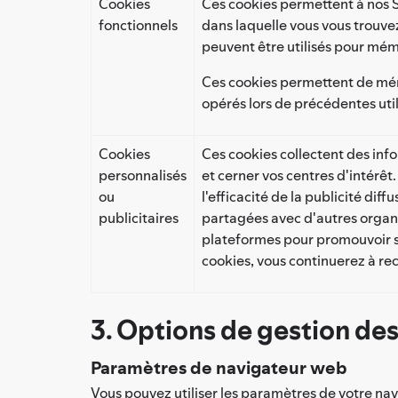
Cookies
Ces cookies permettent à nos S
fonctionnels
dans laquelle vous vous trouvez
peuvent être utilisés pour mém
Ces cookies permettent de mémo
opérés lors de précédentes util
Cookies
Ces cookies collectent des info
personnalisés
et cerner vos centres d'intérêt
ou
l'efficacité de la publicité dif
publicitaires
partagées avec d'autres organ
plateformes pour promouvoir ses
cookies, vous continuerez à rec
3. Options de gestion des
Paramètres de navigateur web
Vous pouvez utiliser les paramètres de votre nav