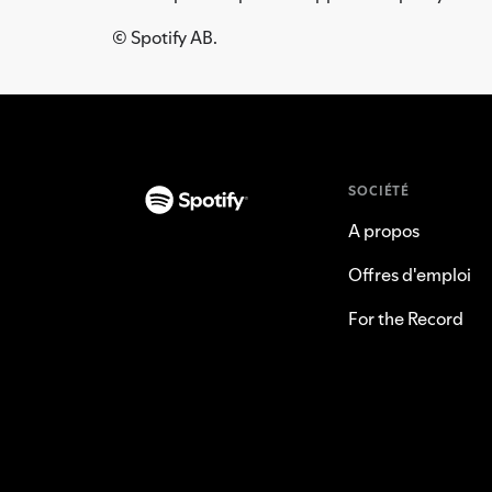
© Spotify AB.
SOCIÉTÉ
A propos
Offres d'emploi
For the Record