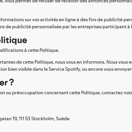
re, vous permet de refuser de recevoir des annonces personnali
'informations sur vos activités en ligne à des fins de publicité per
ins de publicité personnalisée par les entreprises participant à 
olitique
fications à cette Politique.
tantes de cette Politique, nous vous en informons. Nous vous e
on bien visible dans le Service Spotify, ou encore vous envoyer 
er ?
stion ou préoccupation concernant cette Politique, contactez no
sgatan 19, 111 53 Stockholm, Suède