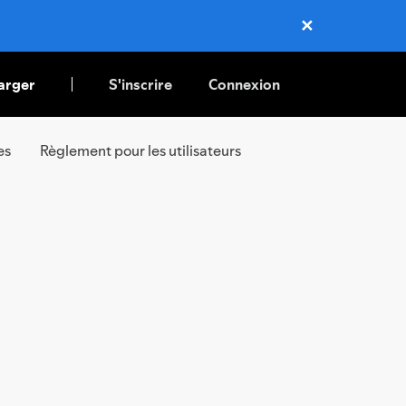
✕
Close
arger
S'inscrire
Connexion
es
Règlement pour les utilisateurs