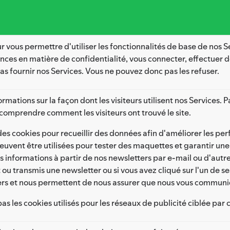
r vous permettre d'utiliser les fonctionnalités de base de nos 
ences en matière de confidentialité, vous connecter, effectuer 
s fournir nos Services. Vous ne pouvez donc pas les refuser.
ormations sur la façon dont les visiteurs utilisent nos Services.
e comprendre comment les visiteurs ont trouvé le site.
des cookies pour recueillir des données afin d'améliorer les p
peuvent être utilisées pour tester des maquettes et garantir un
 informations à partir de nos newsletters par e-mail ou d'aut
ou transmis une newsletter ou si vous avez cliqué sur l'un de 
tters et nous permettent de nous assurer que nous vous communi
s les cookies utilisés pour les réseaux de publicité ciblée par