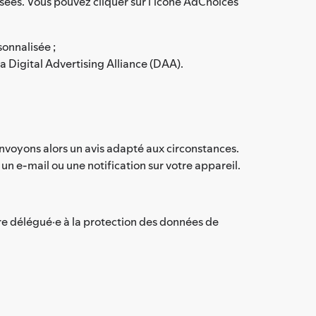
sées. Vous pouvez cliquer sur l'icône AdChoices
sonnalisée ;
la Digital Advertising Alliance (DAA).
nvoyons alors un avis adapté aux circonstances.
un e-mail ou une notification sur votre appareil.
tre délégué·e à la protection des données de