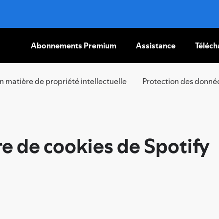
Abonnements Premium
Assistance
Téléch
PASSER
AU
CONTENU
en matière de propriété intellectuelle
Protection des donné
re de cookies de Spotify