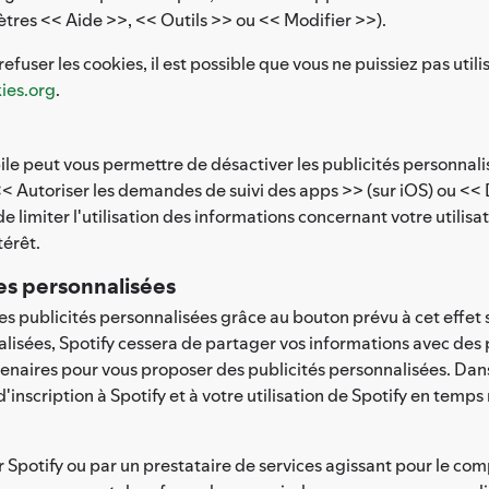
tres << Aide >>, << Outils >> ou << Modifier >>).
fuser les cookies, il est possible que vous ne puissiez pas utilis
ies.org
.
e peut vous permettre de désactiver les publicités personnalisé
< Autoriser les demandes de suivi des apps >> (sur iOS) ou << 
limiter l'utilisation des informations concernant votre utilisat
térêt.
es personnalisées
es publicités personnalisées grâce au bouton prévu à cet effet 
lisées, Spotify cessera de partager vos informations avec des p
tenaires pour vous proposer des publicités personnalisées. Dans
inscription à Spotify et à votre utilisation de Spotify en temp
Spotify ou par un prestataire de services agissant pour le com