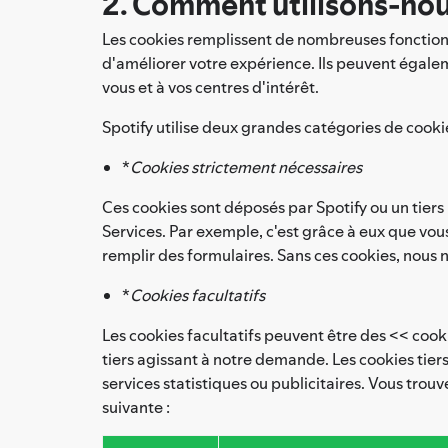
2. Comment utilisons-nou
Les cookies remplissent de nombreuses fonctions d
d'améliorer votre expérience. Ils peuvent égalem
vous et à vos centres d'intérêt.
Spotify utilise deux grandes catégories de cookies 
*
Cookies strictement nécessaires
Ces cookies sont déposés par Spotify ou un tiers 
Services. Par exemple, c'est grâce à eux que vou
remplir des formulaires. Sans ces cookies, nous 
*
Cookies facultatifs
Les cookies facultatifs peuvent être des << cook
tiers agissant à notre demande. Les cookies tier
services statistiques ou publicitaires. Vous trou
suivante :