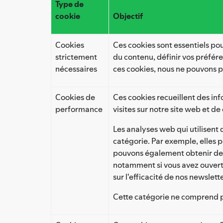
Type de
cookie
Objectif
Cookies
Ces cookies sont essentiels pou
strictement
du contenu, définir vos préfér
nécessaires
ces cookies, nous ne pouvons pa
Cookies de
Ces cookies recueillent des inf
performance
visites sur notre site web et d
Les analyses web qui utilisent 
catégorie. Par exemple, elles 
pouvons également obtenir des
notamment si vous avez ouvert 
sur l'efficacité de nos newsle
Cette catégorie ne comprend pa