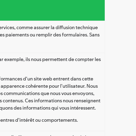
Services, comme assurer la diffusion technique
des paiements ou remplir des formulaires. Sans
 Par exemple, ils nous permettent de compter les
erformances d'un site web entrent dans cette
e apparence cohérente pour l'utilisateur. Nous
res communications que nous vous envoyons,
ses contenus. Ces informations nous renseignent
quons des informations qui vous intéressent.
 centres d'intérêt ou comportements.