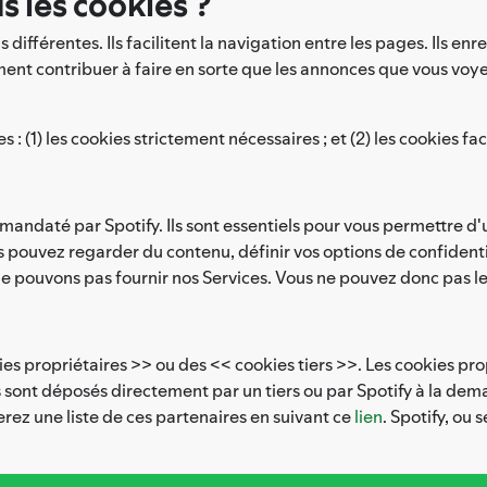
s les cookies ?
ifférentes. Ils facilitent la navigation entre les pages. Ils en
ent contribuer à faire en sorte que les annonces que vous voyez
: (1) les cookies strictement nécessaires ; et (2) les cookies fac
mandaté par Spotify. Ils sont essentiels pour vous permettre d'u
s pouvez regarder du contenu, définir vos options de confidenti
ne pouvons pas fournir nos Services. Vous ne pouvez donc pas le
ies propriétaires >> ou des << cookies tiers >>. Les cookies pro
s sont déposés directement par un tiers ou par Spotify à la de
verez une liste de ces partenaires en suivant ce
lien
. Spotify, ou 