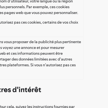
om d'utilisateur, votre langue ou la région
plus personnels. Par exemple, ces cookies
 des pages web que vous pouvez personnaliser.
torisez pas ces cookies, certains de vos choix
ns vous proposer de la publicité plus pertinente
vous voyez une annonce et pour mesurer
te web et ces informations peuvent être
rtager des données limitées avec d'autres
tres plateformes. Si vous n'autorisez pas ces
res d'intérêt
r cela, suivez les instructions fournies par