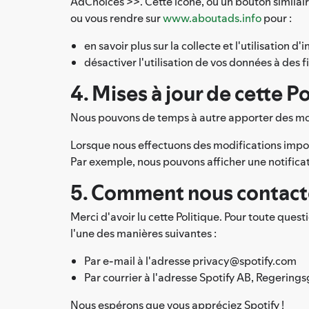
AdChoices >>. Cette icône, ou un bouton similai
ou vous rendre sur
www.aboutads.info
pour :
en savoir plus sur la collecte et l'utilisation d
désactiver l'utilisation de vos données à des f
4. Mises à jour de cette P
Nous pouvons de temps à autre apporter des modi
Lorsque nous effectuons des modifications impor
Par exemple, nous pouvons afficher une notificati
5. Comment nous contact
Merci d'avoir lu cette Politique. Pour toute que
l'une des manières suivantes :
Par e-mail à l'adresse privacy@spotify.com
Par courrier à l'adresse Spotify AB, Regering
Nous espérons que vous appréciez Spotify !