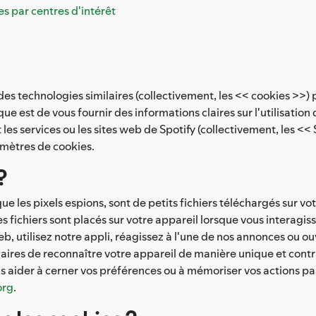
s par centres d'intérêt
et des technologies similaires (collectivement, les << cookies >
ique est de vous fournir des informations claires sur l'utilisatio
t les services ou les sites web de Spotify (collectivement, les <
amètres de cookies.
?
que les pixels espions, sont de petits fichiers téléchargés sur vo
s fichiers sont placés sur votre appareil lorsque vous interagis
b, utilisez notre appli, réagissez à l'une de nos annonces ou o
tenaires de reconnaître votre appareil de manière unique et cont
 aider à cerner vos préférences ou à mémoriser vos actions pas
org
.