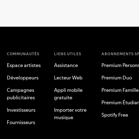
COMMUNAUTÉS
LIENS UTILES
ABONNEMENTS SP
Espace artistes
Assistance
Premium Person
Développeurs
Lecteur Web
Premium Duo
Campagnes
Appli mobile
Premium Famille
publicitaires
gratuite
Premium Étudia
Investisseurs
Importer votre
Spotify Free
musique
Fournisseurs