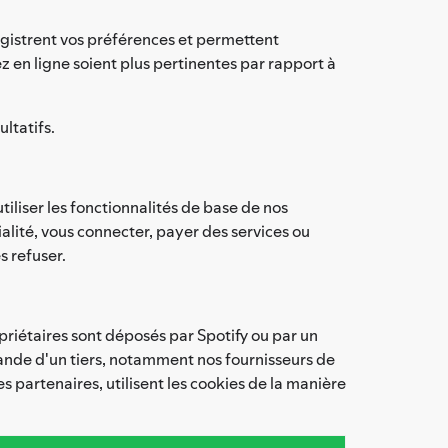
registrent vos préférences et permettent
 en ligne soient plus pertinentes par rapport à
ultatifs.
tiliser les fonctionnalités de base de nos
alité, vous connecter, payer des services ou
s refuser.
priétaires sont déposés par Spotify ou par un
mande d'un tiers, notamment nos fournisseurs de
ses partenaires, utilisent les cookies de la manière