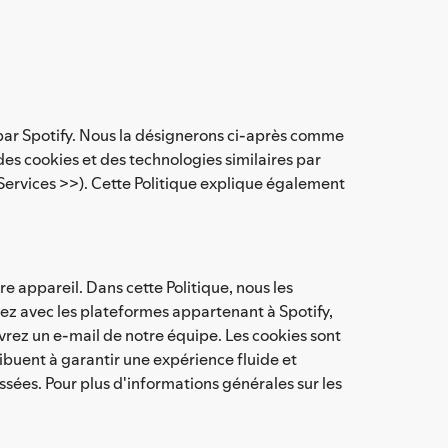
>) par Spotify. Nous la désignerons ci-après comme
n des cookies et des technologies similaires par
< Services >>). Cette Politique explique également
tre appareil. Dans cette Politique, nous les
sez avec les plateformes appartenant à Spotify,
uvrez un e-mail de notre équipe. Les cookies sont
ribuent à garantir une expérience fluide et
sées. Pour plus d'informations générales sur les