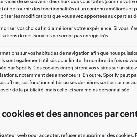
ervices de se souvenir des choix que vous faites (comme votre n
) et de fournir des fonctionnalités et un contenu améliorés et 
oriser les modifications que vous avez apportées aux parties
riser vos choix afin d'améliorer votre expérience. Si vous n'au
isations de nos Services ne seront pas enregistrés.
rmations sur vos habitudes de navigation afin que nous puissio
. Ils sont également utilisés pour limiter le nombre de fois où 
fusée par Spotify. Ces cookies enregistrent vos visites sur un si
isations, notamment des annonceurs. En outre, Spotify peut pa
 offres, ses fonctionnalités ou ses dernières sorties sur ces au
evoir de la publicité, mais celle-ci sera moins personnalisée.
 cookies et des annonces par cent
igateur web pour accepter, refuser et supprimer des cookies. Pou