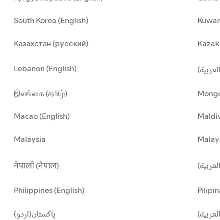
South Korea (English)
Kuwait
Казахстан (русский)
Kazakh
Lebanon (English)
(العربية
இலங்கை (தமிழ்)
Mongo
Macao (English)
Maldiv
Malaysia
Malay
العربية
नेपाली (नेपाल)
Philippines (English)
Pilipin
لعربية
پاکستان(اردو)