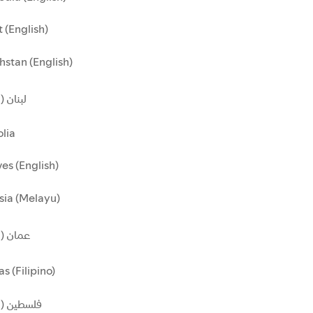
 (English)
stan (English)
لبنان )
lia
es (English)
sia (Melayu)
عمان ()
as (Filipino)
فلسطين (ا)