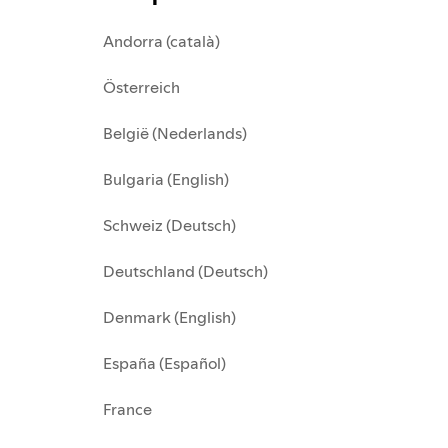
Andorra (català)
Österreich
België (Nederlands)
Bulgaria (English)
Schweiz (Deutsch)
Deutschland (Deutsch)
Denmark (English)
España (Español)
France