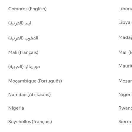
Comoros (English)
Liberi
Libya 
ليبيا (العربية)
Madag
المغرب (العربية)
Mali (français)
Mali (
Maurit
موريتانيا (العربية)
Moçambique (Português)
Mozam
Namibië (Afrikaans)
Niger 
Nigeria
Rwan
Seychelles (français)
Sierra