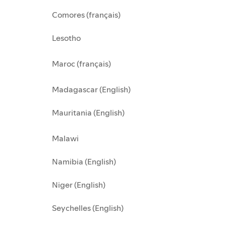
Comores (français)
Lesotho
Maroc (français)
Madagascar (English)
Mauritania (English)
Malawi
Namibia (English)
Niger (English)
Seychelles (English)