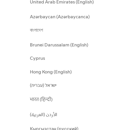
United Arab Emirates (English)
Azərbaycan (Azərbaycanca)
বাংলাদেশ
Brunei Darussalam (English)
Cyprus
Hong Kong (English)
ישראל (עברית)
भारत (हिन्दी)
الأردن (العربية)
Кыргызстан (русский)