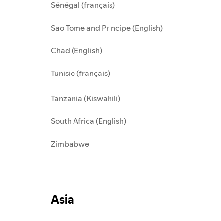
Sénégal (français)
Sao Tome and Principe (English)
Chad (English)
Tunisie (français)
Tanzania (Kiswahili)
South Africa (English)
Zimbabwe
Asia