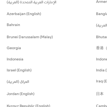
Armen
الإمارات العربية المتحدة (العربية)
Azerbaijan (English)
Bangla
Bahrain
العربية
Brunei Darussalam (Malay)
Bhuta
Georgia
香港
Indonesia
Indone
Israel (English)
India 
Iraq (
العراق (العربية)
Jordan (English)
日本
Kyrgyz Republic (English)
Cambo