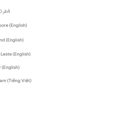
قطر ()
ore (English)
nd (English)
Leste (English)
 (English)
am (Tiếng Việt)