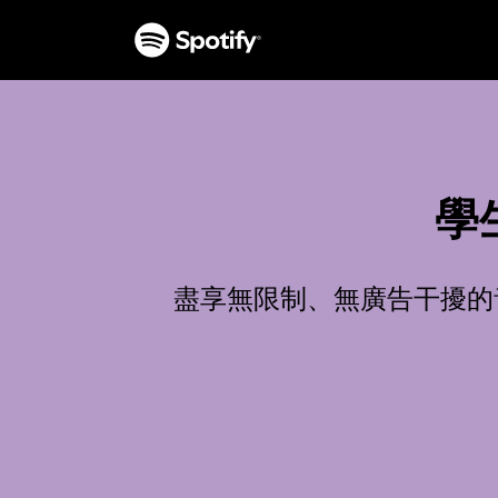
學生
盡享無限制、無廣告干擾的