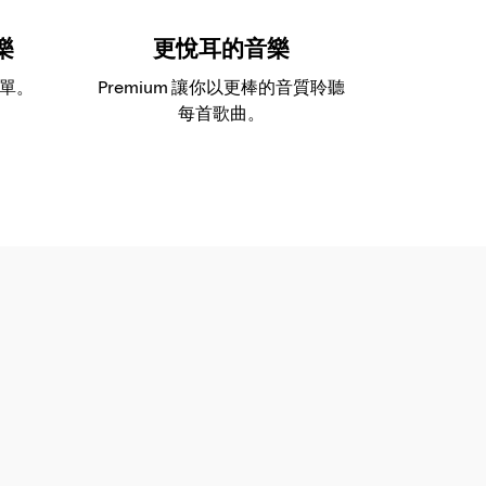
樂
更悅耳的音樂
單。
Premium 讓你以更棒的音質聆聽
每首歌曲。