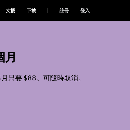
支援
下載
註冊
登入
 個月
只要 $88。可隨時取消。