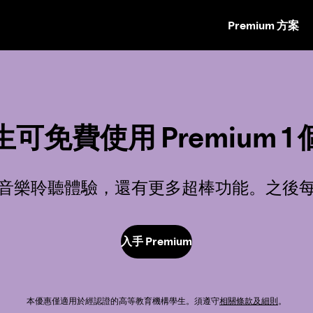
Premium 方案
跳
至
內
容
可免費使用 Premium 1
音樂聆聽體驗，還有更多超棒功能。之後每月
入手 Premium
本優惠僅適用於經認證的高等教育機構學生。須遵守
相關條款及細則
。