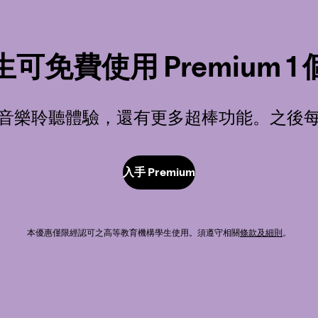
可免費使用 Premium 1
音樂聆聽體驗，還有更多超棒功能。之後每月
入手 Premium
本優惠僅限經認可之高等教育機構學生使用。須遵守相關
條款及細則
。