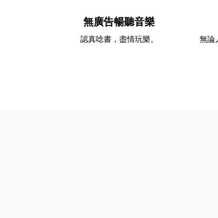
無廣告暢聽音樂
認真唸書，盡情玩樂。
無論