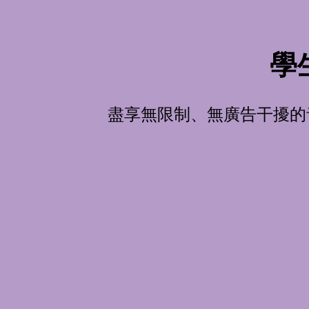
學生
盡享無限制、無廣告干擾的