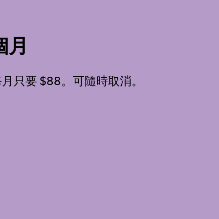
 個月
只要 $88。可隨時取消。