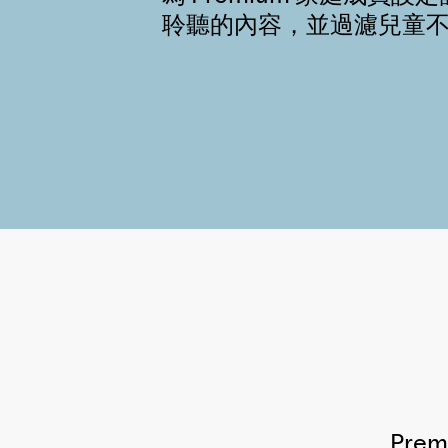
聆聽的內容，並過濾兒童
Pre