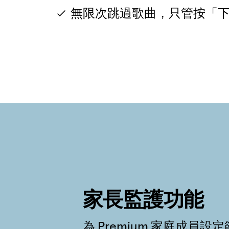
無限次跳過歌曲，只管按「
家長監護功能
為 Premium 家庭成員