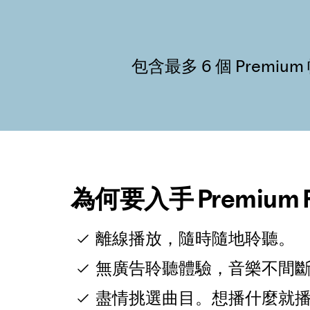
包含最多 6 個 Prem
為何要入手 Premium F
離線播放，隨時隨地聆聽。
無廣告聆聽體驗，音樂不間
盡情挑選曲目。想播什麼就