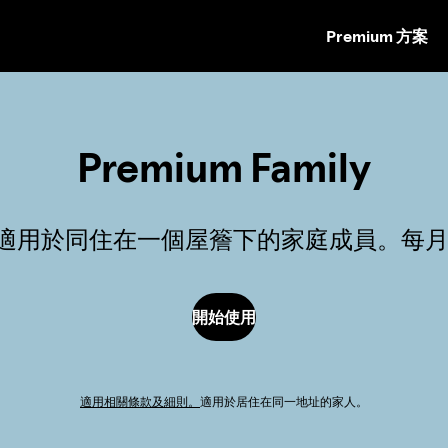
Premium 方案
跳
至
內
容
Premium Family
 帳戶，適用於同住在一個屋簷下的家庭成員。每月
開始使用
適用相關條款及細則。
適用於居住在同一地址的家人。