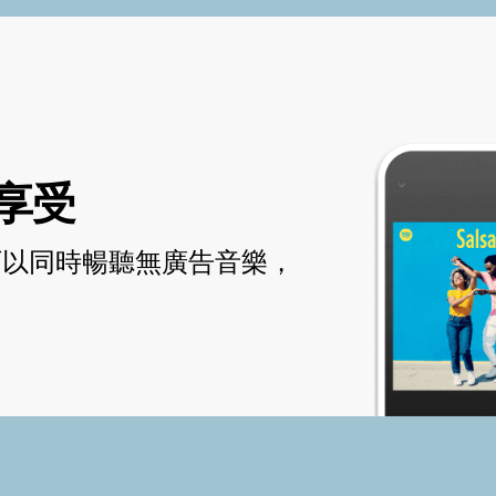
享受
可以同時暢聽無廣告音樂，