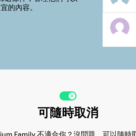
不宜的內容。
可隨時取消
mium Family 不適合你？沒問題，可以隨