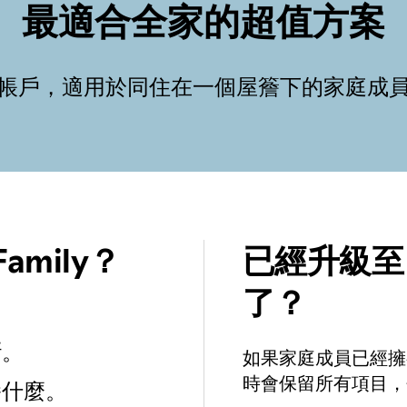
最適合全家的超值方案
ium 帳戶，適用於同住在一個屋簷下的家庭成
amily？
已經升級至 Sp
了？
斷。
如果家庭成員已經擁有 S
時會保留所有項目，
播什麼。