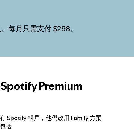
員。每月只需支付 $298。
otify Premium
potify 帳戶，他們改用 Family 方案
包括