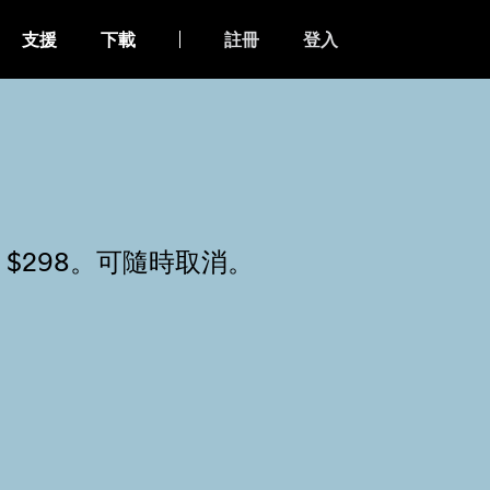
支援
下載
註冊
登入
 $298。可隨時取消。