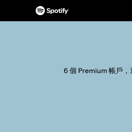
6 個 Premium