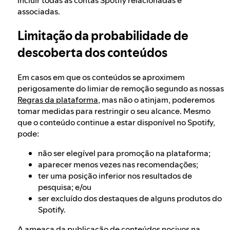
incluir todas as contas Spotify relacionadas e
associadas.
Limitação da probabilidade de
descoberta dos conteúdos
Em casos em que os conteúdos se aproximem
perigosamente do limiar de remoção segundo as nossas
Regras da plataforma
, mas não o atinjam, poderemos
tomar medidas para restringir o seu alcance. Mesmo
que o conteúdo continue a estar disponível no Spotify,
pode:
não ser elegível para promoção na plataforma;
aparecer menos vezes nas recomendações;
ter uma posição inferior nos resultados de
pesquisa; e/ou
ser excluído dos destaques de alguns produtos do
Spotify.
A ameaça da publicação de conteúdos nocivos na