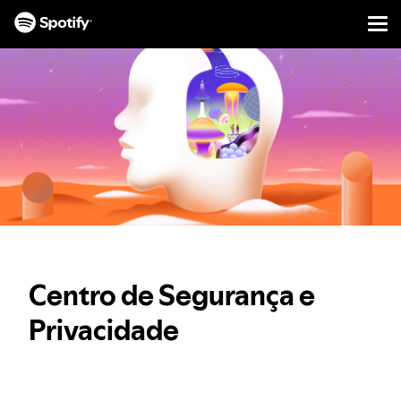
Men
AVANÇAR
PARA
CONTEÚDO
Centro de Segurança e
Privacidade