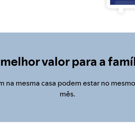
melhor valor para a famí
m na mesma casa podem estar no mesmo pl
mês.