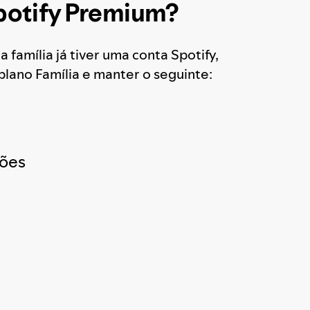
Spotify Premium?
família já tiver uma conta Spotify,
lano Família e manter o seguinte:
ões