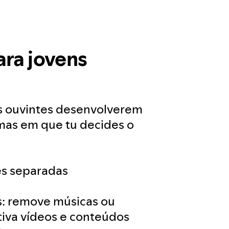
ara jovens
s ouvintes desenvolverem
 mas em que tu decides o
es separadas
is: remove músicas ou
ativa vídeos e conteúdos