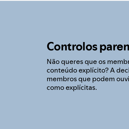
Controlos paren
Não queres que os membr
conteúdo explícito? A deci
membros que podem ouvir
como explícitas.