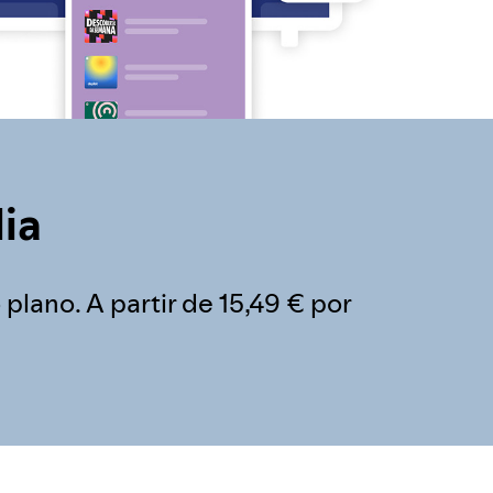
lia
ano. A partir de 15,49 € por