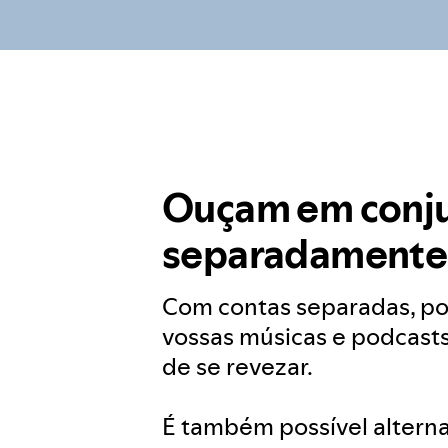
Ouçam em conju
separadamente
Com contas separadas, po
vossas músicas e podcast
de se revezar.
É também possível altern