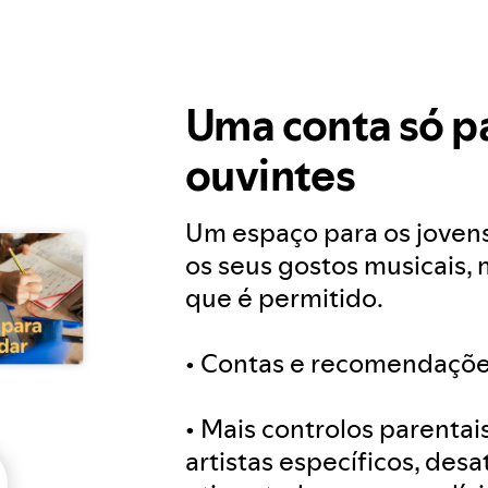
Uma conta só p
ouvintes
Um espaço para os joven
os seus gostos musicais,
que é permitido.
• Contas e recomendaçõ
• Mais controlos parenta
artistas específicos, des