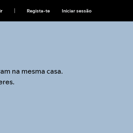
ir
Regista-te
Iniciar sessão
vam na mesma casa.
eres.