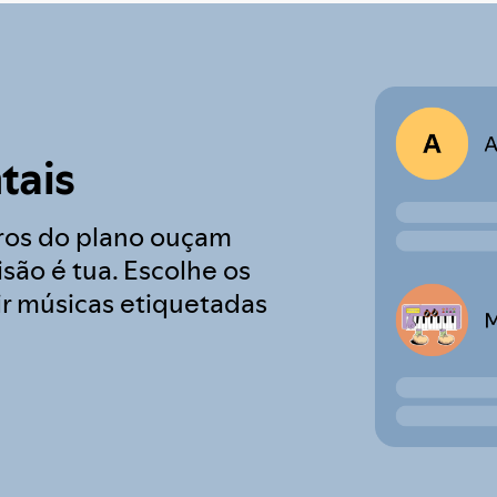
tais
os do plano ouçam
são é tua. Escolhe os
 músicas etiquetadas