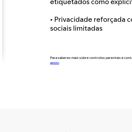
etiquetados como explíci
• Privacidade reforçada 
sociais limitadas
Para saberes mais sobre controlos parentais e conta
apoio
.