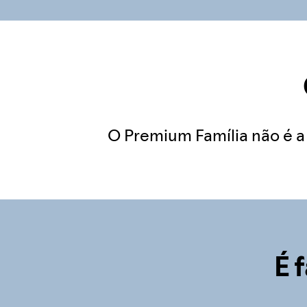
O Premium Família não é a 
É 