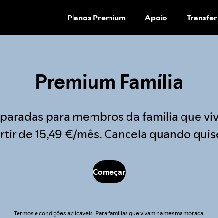
Planos Premium
Apoio
Transfer
AVANÇAR
PARA
CONTEÚDO
Premium Família
paradas para membros da família que vi
rtir de 15,49 €/mês. Cancela quando quis
Começar
Termos e condições aplicáveis.
Para famílias que vivam na mesma morada.