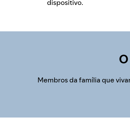
dispositivo.
O 
Membros da família que viva