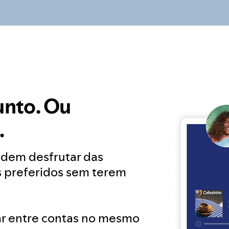
nto. Ou
.
dem desfrutar das
s preferidos sem terem
ar entre contas no mesmo