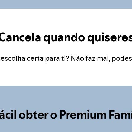
Cancela quando quisere
escolha certa para ti? Não faz mal, pode
fácil obter o Premium Famí