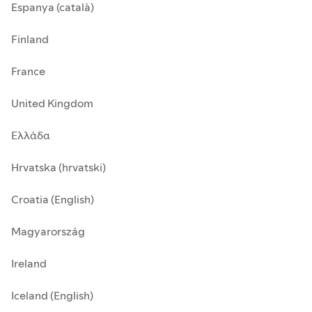
Espanya (català)
Finland
France
United Kingdom
Ελλάδα
Hrvatska (hrvatski)
Croatia (English)
Magyarország
Ireland
Iceland (English)