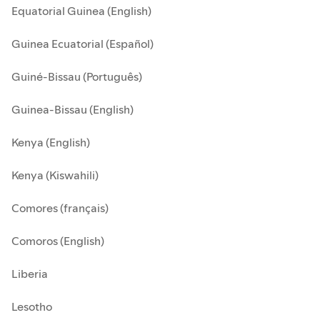
Equatorial Guinea (English)
Guinea Ecuatorial (Español)
Guiné-Bissau (Português)
Guinea-Bissau (English)
Kenya (English)
Kenya (Kiswahili)
Comores (français)
Comoros (English)
Liberia
Lesotho