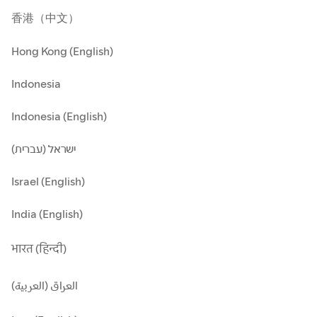
香港（中文）
Hong Kong (English)
Indonesia
Indonesia (English)
ישראל (עברית)
Israel (English)
India (English)
भारत (हिन्दी)
العراق (العربية)