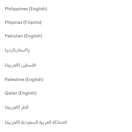
Philippines (English)
Pilipinas (Filipino)
Pakistan (English)
پاکستان(اردو)
فلسطين (العربية)
Palestine (English)
Qatar (English)
قطر (العربية)
المملكة العربية السعودية (العربية)