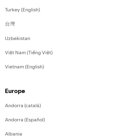
Turkey (English)
台灣
Uzbekistan
Việt Nam (Tiếng Việt)
Vietnam (English)
Europe
Andorra (català)
Andorra (Español)
Albania