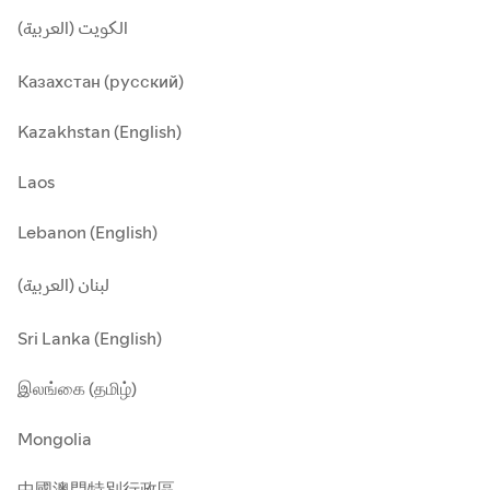
الكويت (العربية)
Казахстан (русский)
Kazakhstan (English)
Laos
Lebanon (English)
لبنان (العربية)
Sri Lanka (English)
இலங்கை (தமிழ்)
Mongolia
中國澳門特別行政區