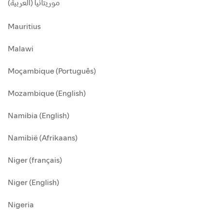
موريتانيا (العربية)
Mauritius
Malawi
Moçambique (Português)
Mozambique (English)
Namibia (English)
Namibië (Afrikaans)
Niger (français)
Niger (English)
Nigeria