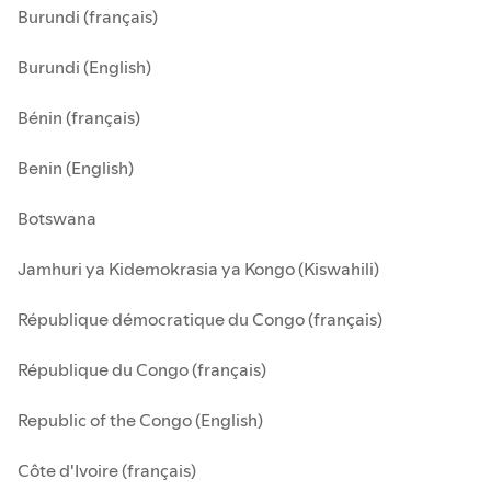
Burundi (français)
Burundi (English)
Bénin (français)
Benin (English)
Botswana
Jamhuri ya Kidemokrasia ya Kongo (Kiswahili)
République démocratique du Congo (français)
République du Congo (français)
Republic of the Congo (English)
Côte d'Ivoire (français)