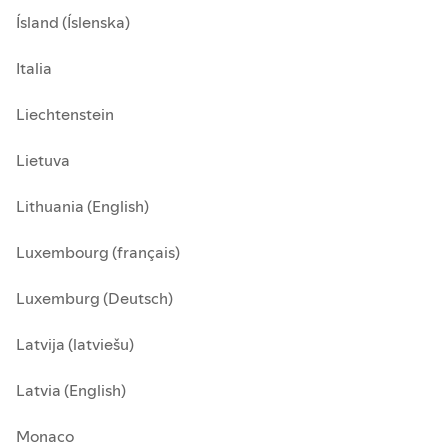
Ísland (Íslenska)
Italia
Liechtenstein
Lietuva
Lithuania (English)
Luxembourg (français)
Luxemburg (Deutsch)
Latvija (latviešu)
Latvia (English)
Monaco