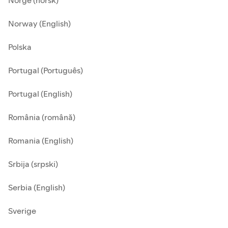
Norge (norsk)
Norway (English)
Polska
Portugal (Português)
Portugal (English)
România (română)
Romania (English)
Srbija (srpski)
Serbia (English)
Sverige