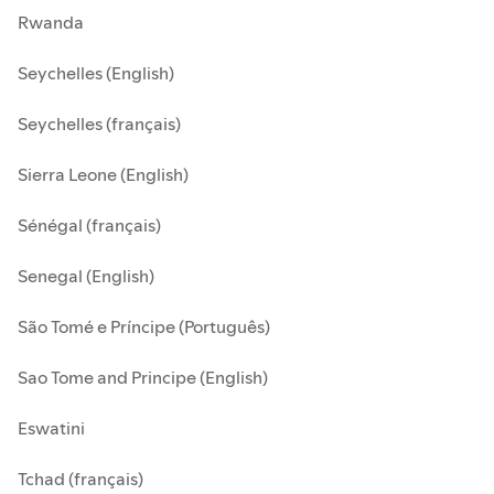
Rwanda
Seychelles (English)
Seychelles (français)
Sierra Leone (English)
Sénégal (français)
Senegal (English)
São Tomé e Príncipe (Português)
Sao Tome and Principe (English)
Eswatini
Tchad (français)