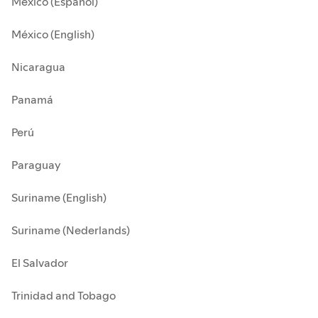
México (Español)
México (English)
Nicaragua
Panamá
Perú
Paraguay
Suriname (English)
Suriname (Nederlands)
El Salvador
Trinidad and Tobago