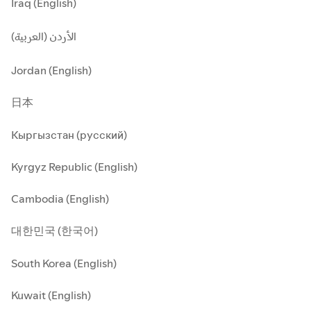
Iraq (English)
الأردن (العربية)
Jordan (English)
日本
Кыргызстан (русский)
Kyrgyz Republic (English)
Cambodia (English)
대한민국 (한국어)
South Korea (English)
Kuwait (English)