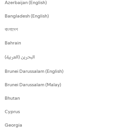
Azerbaijan (English)
Bangladesh (English)
বাংলাদেশ
Bahrain
البحرين (العربية)
Brunei Darussalam (English)
Brunei Darussalam (Malay)
Bhutan
Cyprus
Georgia