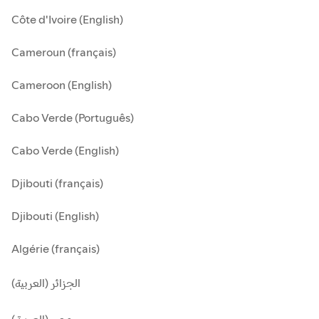
Côte d'Ivoire (English)
Cameroun (français)
Cameroon (English)
Cabo Verde (Português)
Cabo Verde (English)
Djibouti (français)
Djibouti (English)
Algérie (français)
الجزائر (العربية)