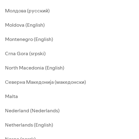
Молдова (русский)
Moldova (English)
Montenegro (English)
Crna Gora (srpski)
North Macedonia (English)
Северна Македонија (македонски)
Malta
Nederland (Nederlands)
Netherlands (English)