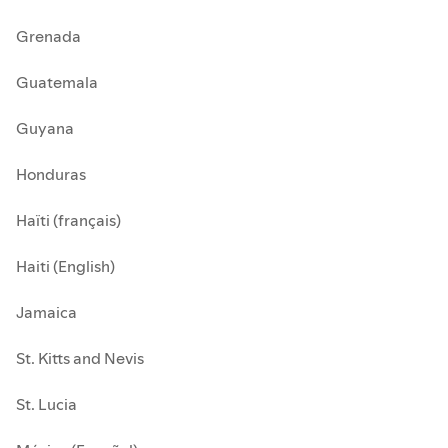
Grenada
Guatemala
Guyana
Honduras
Haïti (français)
Haiti (English)
Jamaica
St. Kitts and Nevis
St. Lucia