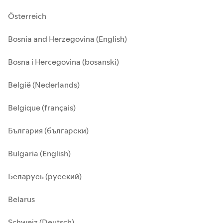
Österreich
Bosnia and Herzegovina (English)
Bosna i Hercegovina (bosanski)
België (Nederlands)
Belgique (français)
България (български)
Bulgaria (English)
Беларусь (русский)
Belarus
Schweiz (Deutsch)