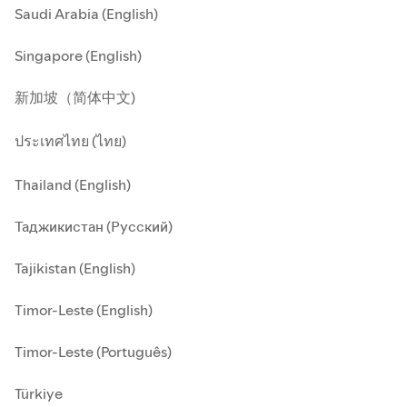
Saudi Arabia (English)
Singapore (English)
新加坡（简体中文)
ประเทศไทย (ไทย)
Thailand (English)
Таджикистан (Русский)
Tajikistan (English)
Timor-Leste (English)
Timor-Leste (Português)
Türkiye