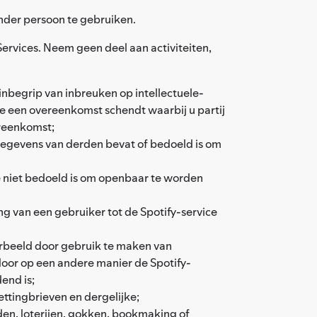
der persoon te gebruiken.
Services. Neem geen deel aan activiteiten,
inbegrip van inbreuken op intellectuele-
ie een overeenkomst schendt waarbij u partij
ereenkomst;
gegevens van derden bevat of bedoeld is om
ie niet bedoeld is om openbaar te worden
ng van een gebruiker tot de Spotify-service
oorbeeld door gebruik te maken van
door op een andere manier de Spotify-
end is;
ttingbrieven en dergelijke;
den, loterijen, gokken, bookmaking of