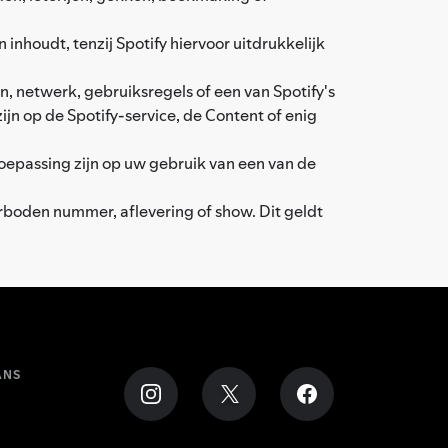
nhoudt, tenzij Spotify hiervoor uitdrukkelijk
en, netwerk, gebruiksregels of een van Spotify's
jn op de Spotify-service, de Content of enig
toepassing zijn op uw gebruik van een van de
erboden nummer, aflevering of show. Dit geldt
ANS