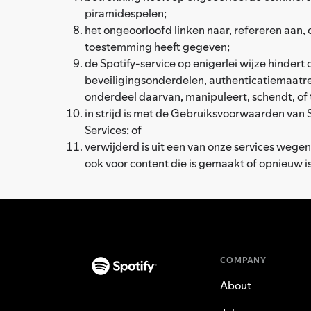
piramidespelen;
het ongeoorloofd linken naar, refereren aan, 
toestemming heeft gegeven;
de Spotify-service op enigerlei wijze hindert
beveiligingsonderdelen, authenticatiemaatreg
onderdeel daarvan, manipuleert, schendt, of 
in strijd is met de Gebruiksvoorwaarden van 
Services; of
verwijderd is uit een van onze services wege
ook voor content die is gemaakt of opnieuw i
COMPANY
About