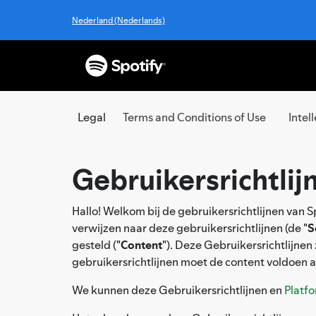
Nederland (Nederlands)
Legal
Terms and Conditions of Use
Intel
Gebruikersrichtlij
Hallo! Welkom bij de gebruikersrichtlijnen van Sp
verwijzen naar deze gebruikersrichtlijnen (de "
S
gesteld ("
Content
"). Deze Gebruikersrichtlijnen
gebruikersrichtlijnen moet de content voldoen 
We kunnen deze Gebruikersrichtlijnen en
Platf