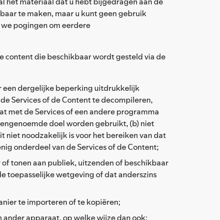
 al het materiaal dat u hebt bijgedragen aan de
kbaar te maken, maar u kunt geen gebruik
n we pogingen om eerdere
de content die beschikbaar wordt gesteld via de
een dergelijke beperking uitdrukkelijk
 de Services of de Content te decompileren,
 dat met de Services of een andere programma
bovengenoemde doel worden gebruikt, (b) niet
iet noodzakelijk is voor het bereiken van dat
 enig onderdeel van de Services of de Content;
 of tonen aan publiek, uitzenden of beschikbaar
 de toepasselijke wetgeving of dat anderszins
nier te importeren of te kopiëren;
 ander apparaat, op welke wijze dan ook;