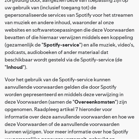
uw gebruik van (inclusief toegang tot) de
gepersonaliseerde services van Spotify voor het streamen
van muziek en andere inhoud, waaronder al onze
websites en softwaretoepassingen die deze Voorwaarden
bevatten of die hiernaar verwijzen middels een koppeling
(gezamenlijk de "
Spotify-service
") en alle muziek, video's,
podcasts, audioboeken of ander materiaal dat
beschikbaar wordt gesteld via de Spotify-service (de
"
Inhoud
").
Voor het gebruik van de Spotify-service kunnen
aanvullende voorwaarden gelden die door Spotify
worden gepresenteerd en middels deze verwijzing in
deze Voorwaarden (samen de "
Overeenkomsten
") zijn
opgenomen. Raadpleeg artikel 7 hieronder voor
informatie over deze aanvullende voorwaarden en hoe we
deze Voorwaarden of de aanvullende voorwaarden
kunnen wijzigen. Voor meer informatie over hoe Spotify
uw persoonlijke gegevens verzamelt, gebruikt en