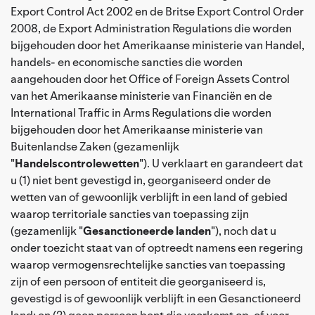
Export Control Act 2002 en de Britse Export Control Order
2008, de Export Administration Regulations die worden
bijgehouden door het Amerikaanse ministerie van Handel,
handels- en economische sancties die worden
aangehouden door het Office of Foreign Assets Control
van het Amerikaanse ministerie van Financiën en de
International Traffic in Arms Regulations die worden
bijgehouden door het Amerikaanse ministerie van
Buitenlandse Zaken (gezamenlijk
"
Handelscontrolewetten
"). U verklaart en garandeert dat
u (1) niet bent gevestigd in, georganiseerd onder de
wetten van of gewoonlijk verblijft in een land of gebied
waarop territoriale sancties van toepassing zijn
(gezamenlijk "
Gesanctioneerde landen
"), noch dat u
onder toezicht staat van of optreedt namens een regering
waarop vermogensrechtelijke sancties van toepassing
zijn of een persoon of entiteit die georganiseerd is,
gevestigd is of gewoonlijk verblijft in een Gesanctioneerd
land; en (2) geen persoon bent die voorkomt op, of voor