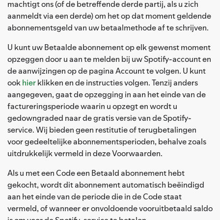
machtigt ons (of de betreffende derde partij, als u zich
aanmeldt via een derde) om het op dat moment geldende
abonnementsgeld van uw betaalmethode af te schrijven.
U kunt uw Betaalde abonnement op elk gewenst moment
opzeggen door u aan te melden bij uw Spotify-account en
de aanwijzingen op de pagina Account te volgen. U kunt
ook
hier
klikken en de instructies volgen. Tenzij anders
aangegeven, gaat de opzegging in aan het einde van de
factureringsperiode waarin u opzegt en wordt u
gedowngraded naar de gratis versie van de Spotify-
service. Wij bieden geen restitutie of terugbetalingen
voor gedeeltelijke abonnementsperioden, behalve zoals
uitdrukkelijk vermeld in deze Voorwaarden.
Als u met een Code een Betaald abonnement hebt
gekocht, wordt dit abonnement automatisch beëindigd
aan het einde van de periode die in de Code staat
vermeld, of wanneer er onvoldoende vooruitbetaald saldo
is om voor de Spotify-service te betalen.