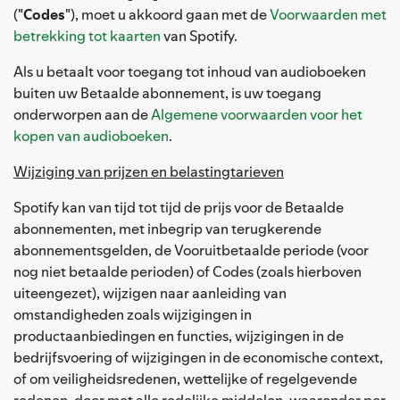
("
Codes
"), moet u akkoord gaan met de
Voorwaarden met
betrekking tot kaarten
van Spotify.
Als u betaalt voor toegang tot inhoud van audioboeken
buiten uw Betaalde abonnement, is uw toegang
onderworpen aan de
Algemene voorwaarden voor het
kopen van audioboeken
.
Wijziging van prijzen en belastingtarieven
Spotify kan van tijd tot tijd de prijs voor de Betaalde
abonnementen, met inbegrip van terugkerende
abonnementsgelden, de Vooruitbetaalde periode (voor
nog niet betaalde perioden) of Codes (zoals hierboven
uiteengezet), wijzigen naar aanleiding van
omstandigheden zoals wijzigingen in
productaanbiedingen en functies, wijzigingen in de
bedrijfsvoering of wijzigingen in de economische context,
of om veiligheidsredenen, wettelijke of regelgevende
redenen, door met alle redelijke middelen, waaronder per