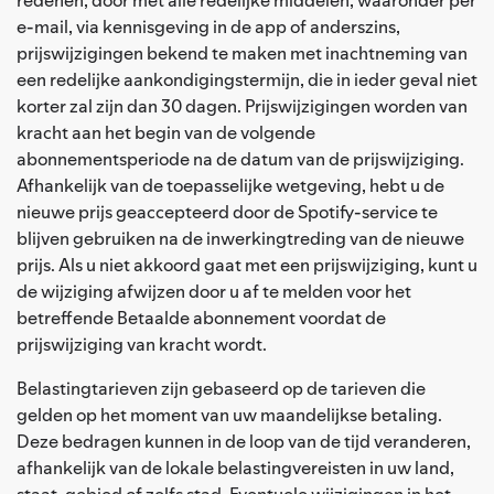
e-mail, via kennisgeving in de app of anderszins,
prijswijzigingen bekend te maken met inachtneming van
een redelijke aankondigingstermijn, die in ieder geval niet
korter zal zijn dan 30 dagen. Prijswijzigingen worden van
kracht aan het begin van de volgende
abonnementsperiode na de datum van de prijswijziging.
Afhankelijk van de toepasselijke wetgeving, hebt u de
nieuwe prijs geaccepteerd door de Spotify-service te
blijven gebruiken na de inwerkingtreding van de nieuwe
prijs. Als u niet akkoord gaat met een prijswijziging, kunt u
de wijziging afwijzen door u af te melden voor het
betreffende Betaalde abonnement voordat de
prijswijziging van kracht wordt.
Belastingtarieven zijn gebaseerd op de tarieven die
gelden op het moment van uw maandelijkse betaling.
Deze bedragen kunnen in de loop van de tijd veranderen,
afhankelijk van de lokale belastingvereisten in uw land,
staat, gebied of zelfs stad. Eventuele wijzigingen in het