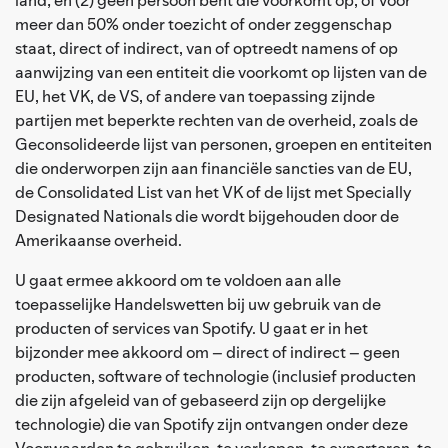
meer dan 50% onder toezicht of onder zeggenschap
staat, direct of indirect, van of optreedt namens of op
aanwijzing van een entiteit die voorkomt op lijsten van de
EU, het VK, de VS, of andere van toepassing zijnde
partijen met beperkte rechten van de overheid, zoals de
Geconsolideerde lijst van personen, groepen en entiteiten
die onderworpen zijn aan financiële sancties van de EU,
de Consolidated List van het VK of de lijst met Specially
Designated Nationals die wordt bijgehouden door de
Amerikaanse overheid.
U gaat ermee akkoord om te voldoen aan alle
toepasselijke Handelswetten bij uw gebruik van de
producten of services van Spotify. U gaat er in het
bijzonder mee akkoord om – direct of indirect – geen
producten, software of technologie (inclusief producten
die zijn afgeleid van of gebaseerd zijn op dergelijke
technologie) die van Spotify zijn ontvangen onder deze
Voorwaarden te gebruiken, te verkopen, te exporteren, te