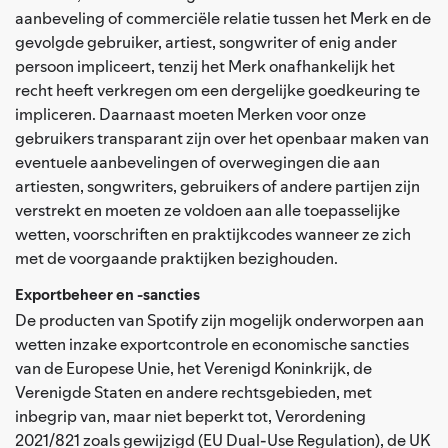
aanbeveling of commerciële relatie tussen het Merk en de
gevolgde gebruiker, artiest, songwriter of enig ander
persoon impliceert, tenzij het Merk onafhankelijk het
recht heeft verkregen om een dergelijke goedkeuring te
impliceren. Daarnaast moeten Merken voor onze
gebruikers transparant zijn over het openbaar maken van
eventuele aanbevelingen of overwegingen die aan
artiesten, songwriters, gebruikers of andere partijen zijn
verstrekt en moeten ze voldoen aan alle toepasselijke
wetten, voorschriften en praktijkcodes wanneer ze zich
met de voorgaande praktijken bezighouden.
Exportbeheer en -sancties
De producten van Spotify zijn mogelijk onderworpen aan
wetten inzake exportcontrole en economische sancties
van de Europese Unie, het Verenigd Koninkrijk, de
Verenigde Staten en andere rechtsgebieden, met
inbegrip van, maar niet beperkt tot, Verordening
2021/821 zoals gewijzigd (EU Dual-Use Regulation), de UK