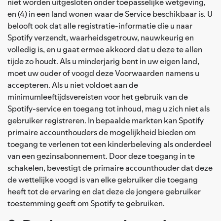
niet worden uitgesloten onder toepasselijke wetgeving,
en (4) in een land wonen waar de Service beschikbaar is. U
belooft ook dat alle registratie-informatie die u naar
Spotify verzendt, waarheidsgetrouw, nauwkeurig en
volledig is, en u gaat ermee akkoord dat u deze te allen
tijde zo houdt. Als u minderjarig bent in uw eigen land,
moet uw ouder of voogd deze Voorwaarden namens u
accepteren. Als u niet voldoet aan de
minimumleeftijdsvereisten voor het gebruik van de
Spotify-service en toegang tot inhoud, mag u zich niet als
gebruiker registreren. In bepaalde markten kan Spotify
primaire accounthouders de mogelijkheid bieden om
toegang te verlenen tot een kinderbeleving als onderdeel
van een gezinsabonnement. Door deze toegang in te
schakelen, bevestigt de primaire accounthouder dat deze
de wettelijke voogd is van elke gebruiker die toegang
heeft tot de ervaring en dat deze de jongere gebruiker
toestemming geeft om Spotify te gebruiken.