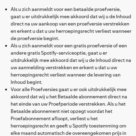
Als u zich aanmeldt voor een betaalde proefversie,
gaat u er uitdrukkelijk mee akkoord dat wij u de Inhoud
direct na uw aankoop van een proefversie verstrekken
en erkent u dat u uw herroepingsrecht verliest wanneer
de proefversie begint.
Als u zich aanmeldt voor een gratis proefversie of een
andere gratis Spotify-serviceoptie, gaat u er
uitdrukkelijk mee akkoord dat wij u de Inhoud direct na
uw aanmelding verstrekken en erkent u dat u uw
herroepingsrecht verliest wanneer de levering van
Inhoud begint.
Voor alle Proefversies gaat u er ook uitdrukkelijk mee
akkoord dat wij u het Betaalde abonnement direct na
het einde van uw Proefperiode verstrekken. Als u het
Betaalde abonnement niet opzegt voordat het
Proefabonnement afloopt, verliest u het
herroepingsrecht en geeft u Spotify toestemming om
elke maand automatisch de overeengekomen prijs in