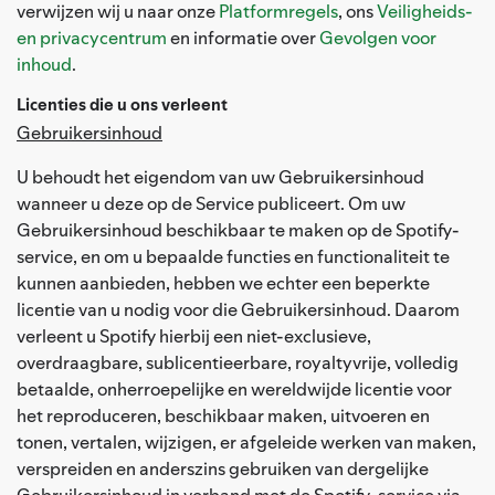
verwijzen wij u naar onze
Platformregels
, ons
Veiligheids-
en privacycentrum
en informatie over
Gevolgen voor
inhoud
.
Licenties die u ons verleent
Gebruikersinhoud
U behoudt het eigendom van uw Gebruikersinhoud
wanneer u deze op de Service publiceert. Om uw
Gebruikersinhoud beschikbaar te maken op de Spotify-
service, en om u bepaalde functies en functionaliteit te
kunnen aanbieden, hebben we echter een beperkte
licentie van u nodig voor die Gebruikersinhoud. Daarom
verleent u Spotify hierbij een niet-exclusieve,
overdraagbare, sublicentieerbare, royaltyvrije, volledig
betaalde, onherroepelijke en wereldwijde licentie voor
het reproduceren, beschikbaar maken, uitvoeren en
tonen, vertalen, wijzigen, er afgeleide werken van maken,
verspreiden en anderszins gebruiken van dergelijke
Gebruikersinhoud in verband met de Spotify-service via