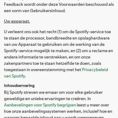
Feedback wordt onder deze Voorwaarden beschouwd als
een vorm van Gebruikersinhoud.
Uw apparaat.
U verleent ons ook het recht (1) om de Spotify-service toe
te staan de processor, bandbreedte en opslaghardware
van uw Apparaat te gebruiken om de werking van de
Spotify-service mogelijk te maken, en (2) om u reclame en
andere informatie te verstrekken, en om onze
zakenpartners toe te staan hetzelfde te doen, zoals
toegestaan in overeenstemming met het
Privacybeleid
van Spotify
.
Inhoudservaring
Bij Spotify streven we ernaar om voor elke gebruiker
geweldige en unieke ervaringen te creëren. In
Aanbevelingen voor Spotify begrijpen
leest u meer over
hoe onze aanbevelingssystemen werken, inclusief hoe en
waarom bepaalde inhoud aan u wordt weergegeven.