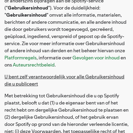
of anderszins bijdragen aan de Spotify-service
("
Gebruikersinhoud
"). Voor de duidelijkheid:
"
Gebruikersinhoud
" omvat alle informatie, materialen,
berichten of andere communicatie, en alle andere inhoud
die door gebruikers wordt toegevoegd, gecreëerd,
geüpload, ingediend, verspreid of gepost op de Spotify-
service. Zie voor meer informatie over Gebruikersinhoud
of andere inhoud van derden en het beheer hiervan onze
Platformregels
, informatie over
Gevolgen voor inhoud
en
ons
Auteursrechtbeleid
.
U bent zelf verantwoordelijk voor alle Gebruikersinhoud
die u publiceert
Met betrekking tot Gebruikersinhoud die u op Spotify
plaatst, belooft u dat (1) u de eigenaar bent van of het
recht hebt om dergelijke Gebruikersinhoud te plaatsen en
(2) dergelijke Gebruikersinhoud, of het gebruik ervan
door Spotify op grond van de hieronder verleende licentie,
niet: (i) deze Voorwaarden, het toepasselijke recht of het