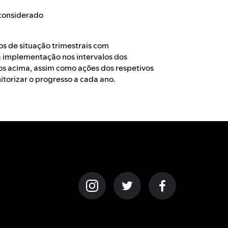
 considerado
os de situação trimestrais com
a implementação nos intervalos dos
os acima, assim como ações dos respetivos
itorizar o progresso a cada ano.