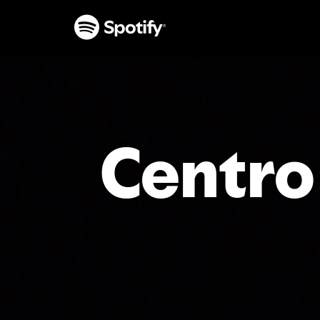
AVANÇAR
PARA
CONTEÚDO
Centro