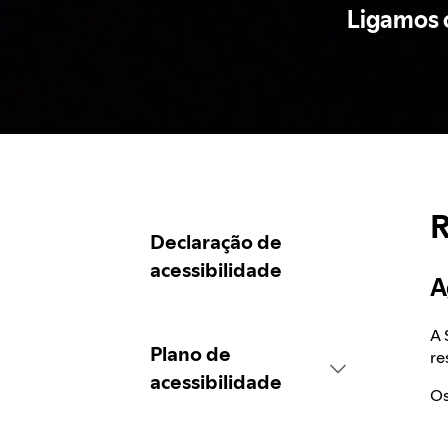
Ligamos c
R
Declaração de
acessibilidade
A
A 
Plano de
re
acessibilidade
Os