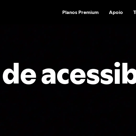
Planos Premium
Apoio
T
 de acessib