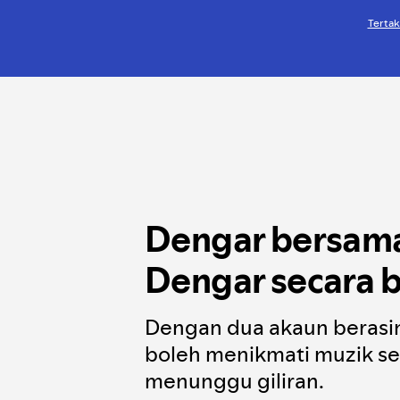
Tertak
Dengar bersam
Dengar secara b
Dengan dua akaun berasin
boleh menikmati muzik sen
menunggu giliran.