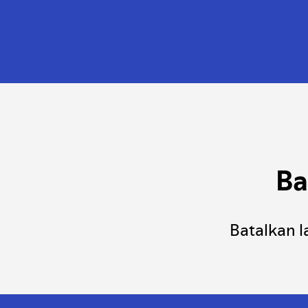
Ba
Batalkan l