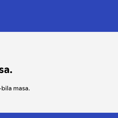
sa.
-bila masa.