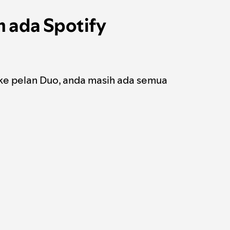
 ada Spotify
 ke pelan Duo, anda masih ada semua