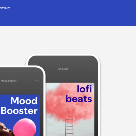
remium.