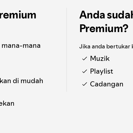
Premium
Anda sudah
Premium?
di mana-mana
Jika anda bertukar
Muzik
Playlist
hkan di mudah
Cadangan
tekan