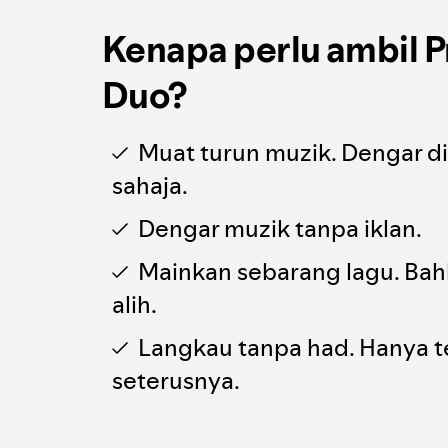
Kenapa perlu ambil 
Duo?
Muat turun muzik. Dengar 
sahaja.
Dengar muzik tanpa iklan.
Mainkan sebarang lagu. Ba
alih.
Langkau tanpa had. Hanya 
seterusnya.