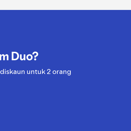
um Duo?
 diskaun untuk 2 orang