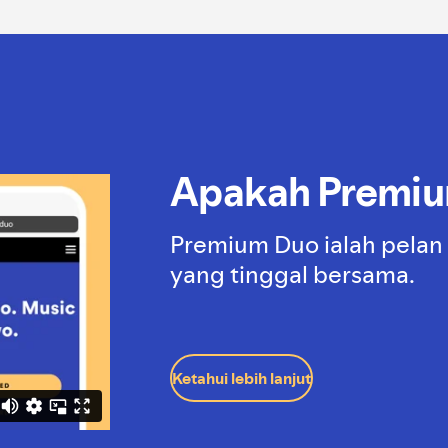
Apakah Premi
Premium Duo ialah pelan
yang tinggal bersama.
Ketahui lebih lanjut