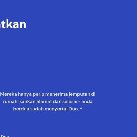
atkan
Mereka hanya perlu menerima jemputan di
rumah, sahkan alamat dan selesai - anda
berdua sudah menyertai Duo. *
 Duo.