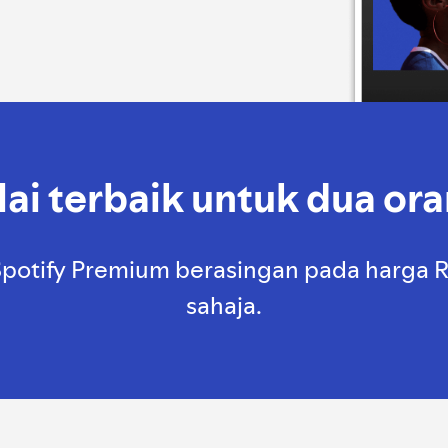
lai terbaik untuk dua or
otify Premium berasingan pada harga RM
sahaja.