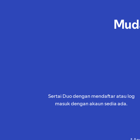
Muda
Sertai Duo dengan mendaftar atau log
masuk dengan akaun sedia ada.
* An