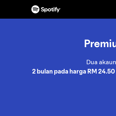
Premiu
Dua akaun
2 bulan pada harga
RM 24.50