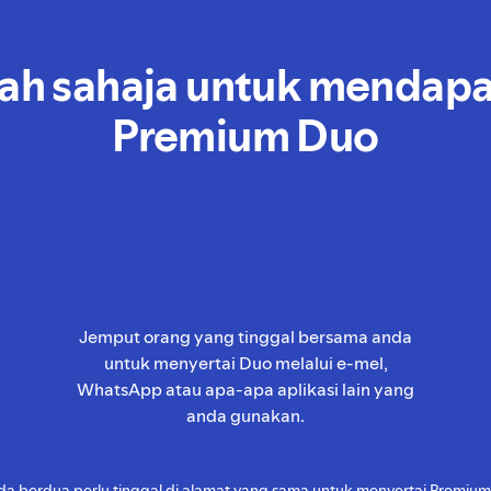
h sahaja untuk mendap
Premium Duo
Jemput orang yang tinggal bersama anda
untuk menyertai Duo melalui e-mel,
WhatsApp atau apa-apa aplikasi lain yang
anda gunakan.
da berdua perlu tinggal di alamat yang sama untuk menyertai Premium