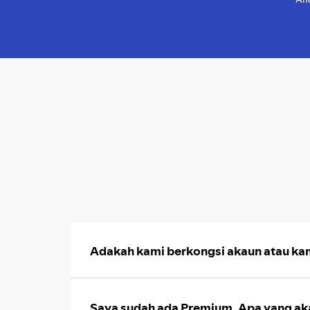
Adakah kami berkongsi akaun atau k
Saya sudah ada Premium. Apa yang ak