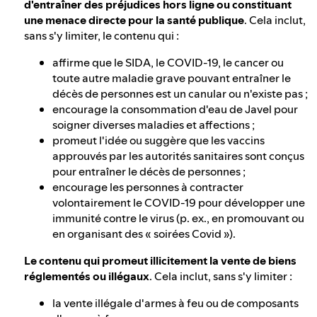
d'entraîner des préjudices hors ligne ou constituant
une menace directe pour la santé publique
. Cela inclut,
sans s'y limiter, le contenu qui :
affirme que le SIDA, le COVID-19, le cancer ou
toute autre maladie grave pouvant entraîner le
décès de personnes est un canular ou n'existe pas ;
encourage la consommation d'eau de Javel pour
soigner diverses maladies et affections ;
promeut l'idée ou suggère que les vaccins
approuvés par les autorités sanitaires sont conçus
pour entraîner le décès de personnes ;
encourage les personnes à contracter
volontairement le COVID-19 pour développer une
immunité contre le virus (p. ex., en promouvant ou
en organisant des « soirées Covid »).
Le contenu qui promeut illicitement la vente de biens
réglementés ou illégaux
. Cela inclut, sans s'y limiter :
la vente illégale d'armes à feu ou de composants