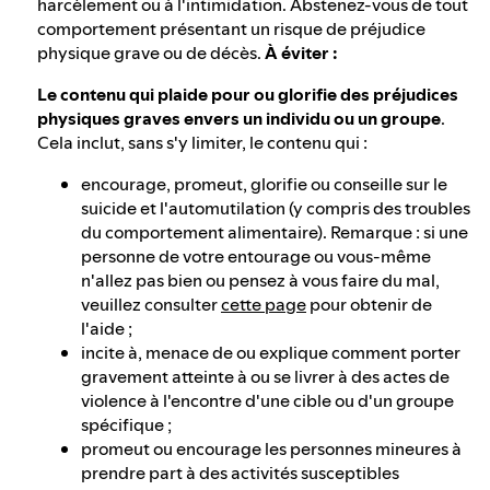
harcèlement ou à l'intimidation. Abstenez-vous de tout
comportement présentant un risque de préjudice
physique grave ou de décès.
À éviter :
Le contenu qui plaide pour ou glorifie des préjudices
physiques graves envers un individu ou un groupe
.
Cela inclut, sans s'y limiter, le contenu qui :
encourage, promeut, glorifie ou conseille sur le
suicide et l'automutilation (y compris des troubles
du comportement alimentaire). Remarque : si une
personne de votre entourage ou vous-même
n'allez pas bien ou pensez à vous faire du mal,
veuillez consulter
cette page
pour obtenir de
l'aide ;
incite à, menace de ou explique comment porter
gravement atteinte à ou se livrer à des actes de
violence à l'encontre d'une cible ou d'un groupe
spécifique ;
promeut ou encourage les personnes mineures à
prendre part à des activités susceptibles