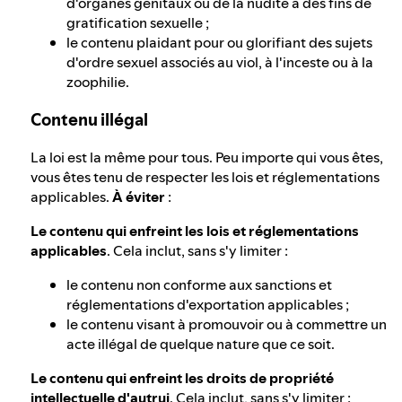
d'organes génitaux ou de la nudité à des fins de
gratification sexuelle ;
le contenu plaidant pour ou glorifiant des sujets
d'ordre sexuel associés au viol, à l'inceste ou à la
zoophilie.
Contenu illégal
La loi est la même pour tous. Peu importe qui vous êtes,
vous êtes tenu de respecter les lois et réglementations
applicables.
À éviter
:
Le contenu qui enfreint les lois et réglementations
applicables
. Cela inclut, sans s'y limiter :
le contenu non conforme aux sanctions et
réglementations d'exportation applicables ;
le contenu visant à promouvoir ou à commettre un
acte illégal de quelque nature que ce soit.
Le contenu qui enfreint les droits de propriété
intellectuelle d'autrui
. Cela inclut, sans s'y limiter :