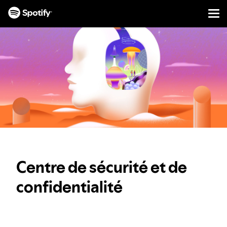
Men
PASSER
AU
CONTENU
Centre de sécurité et de
confidentialité