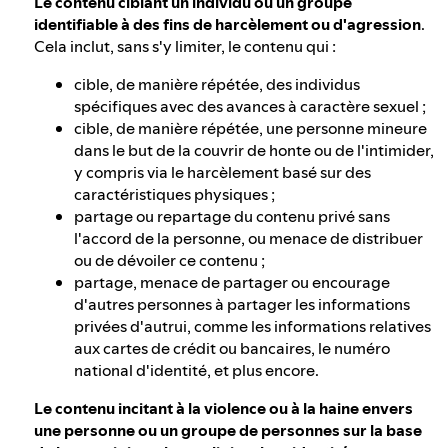
Le contenu ciblant un individu ou un groupe
identifiable à des fins de harcèlement ou d'agression
.
Cela inclut, sans s'y limiter, le contenu qui :
cible, de manière répétée, des individus
spécifiques avec des avances à caractère sexuel ;
cible, de manière répétée, une personne mineure
dans le but de la couvrir de honte ou de l'intimider,
y compris via le harcèlement basé sur des
caractéristiques physiques ;
partage ou repartage du contenu privé sans
l'accord de la personne, ou menace de distribuer
ou de dévoiler ce contenu ;
partage, menace de partager ou encourage
d'autres personnes à partager les informations
privées d'autrui, comme les informations relatives
aux cartes de crédit ou bancaires, le numéro
national d'identité, et plus encore.
Le contenu incitant à la violence ou à la haine envers
une personne ou un groupe de personnes sur la base