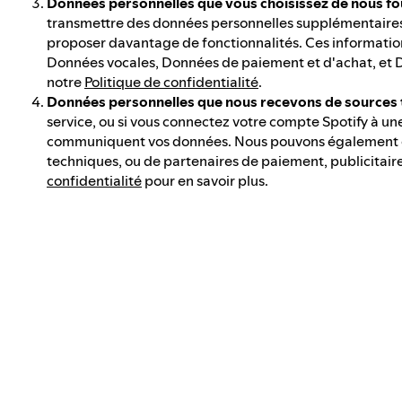
Données personnelles que vous choisissez de nous fo
transmettre des données personnelles supplémentaires o
proposer davantage de fonctionnalités. Ces informati
Données vocales, Données de paiement et d'achat, et Do
notre
Politique de confidentialité
.
Données personnelles que nous recevons de sources 
service, ou si vous connectez votre compte Spotify à une 
communiquent vos données. Nous pouvons également col
techniques, ou de partenaires de paiement, publicitaire
confidentialité
pour en savoir plus.