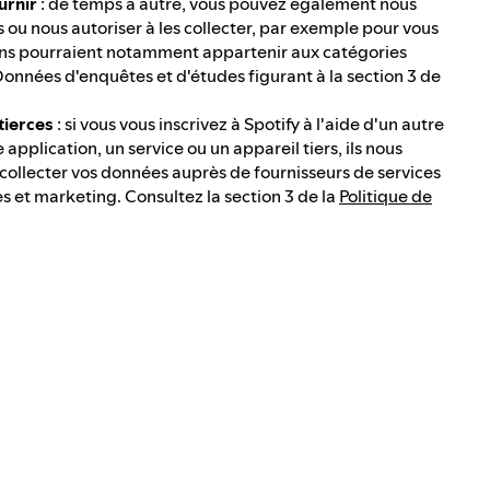
urnir
: de temps à autre, vous pouvez également nous
u nous autoriser à les collecter, par exemple pour vous
ons pourraient notamment appartenir aux catégories
nnées d'enquêtes et d'études figurant à la section 3 de
tierces
: si vous vous inscrivez à Spotify à l'aide d'un autre
application, un service ou un appareil tiers, ils nous
lecter vos données auprès de fournisseurs de services
s et marketing. Consultez la section 3 de la
Politique de