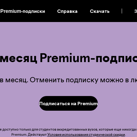
Premium-подписки
Справка
Скачать
З
ПЕРЕЙТИ
К
КОНТЕНТУ
СТРАНИЦЫ
 месяц Premium-подпис
 в месяц. Отменить подписку можно в 
Подписаться на Premium
доступно только для студентов аккредитованных вузов, которые еще никогда
Premium. Действуют
Условия использования студенческой скидки
.