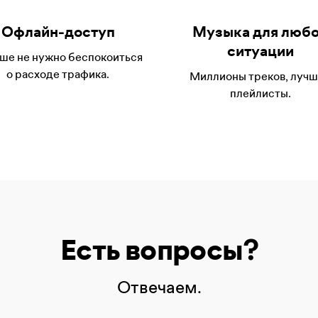
Офлайн-доступ
Музыка для люб
ситуации
ше не нужно беспокоиться
о расходе трафика.
Миллионы треков, луч
плейлисты.
Есть вопросы?
Отвечаем.