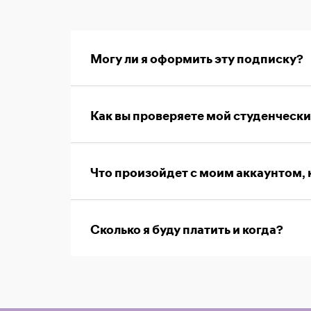
Могу ли я оформить эту подписку?
Как вы проверяете мой студенчески
Что произойдет с моим аккаунтом, 
Сколько я буду платить и когда?