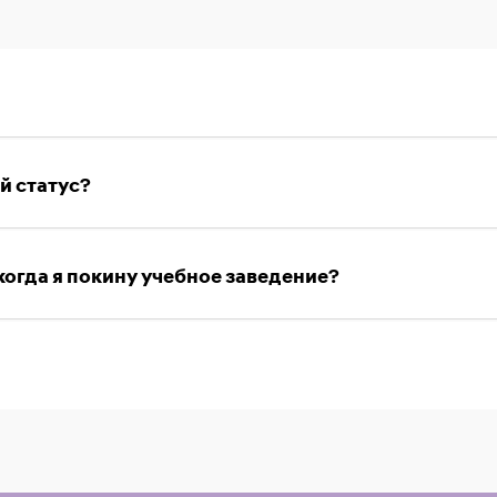
й статус?
когда я покину учебное заведение?