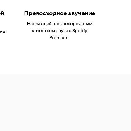
ой
Превосходное звучание
Наслаждайтесь невероятным
качеством звука в Spotify
шие
Premium.