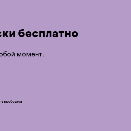
ки бесплатно
любой момент.
 не пробовали