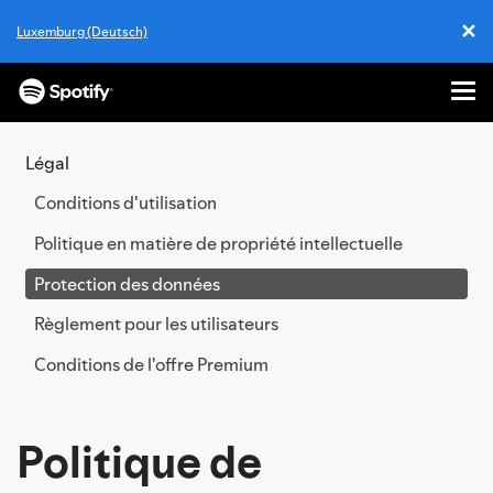
✕
Luxemburg (Deutsch)
Cl
Me
PASSER
AU
Légal
CONTENU
Conditions d'utilisation
Politique en matière de propriété intellectuelle
Protection des données
Règlement pour les utilisateurs
Conditions de l'offre Premium
Politique de