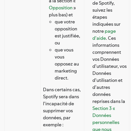
à la section «
de Spotify,
Opposition
»
suivez les
plus bas) et
étapes
que votre
indiquées sur
opposition
notre
page
est justifiée,
d'aide
. Ces
ou
informations
que vous
comprennent
vous
vos Données
opposez au
d'utilisateur, vos
marketing
Données
direct.
d'utilisation et
d'autres
Dans certains cas,
données
Spotify sera dans
reprises dans la
l'incapacité de
Section 3 «
supprimer vos
Données
données, par
personnelles
exemple :
que nous