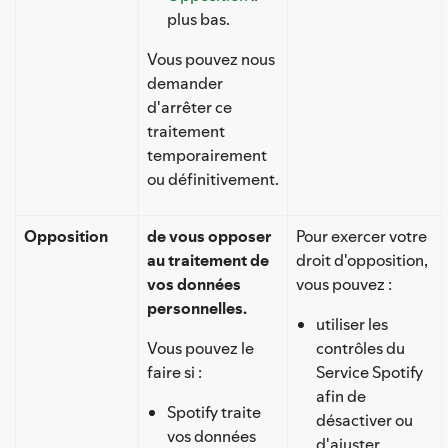
plus bas.
Vous pouvez nous
demander
d'arrêter ce
traitement
temporairement
ou définitivement.
Opposition
de vous opposer
Pour exercer votre
au traitement de
droit d'opposition,
vos données
vous pouvez :
personnelles.
utiliser les
Vous pouvez le
contrôles du
faire si :
Service Spotify
afin de
Spotify traite
désactiver ou
vos données
d'ajuster