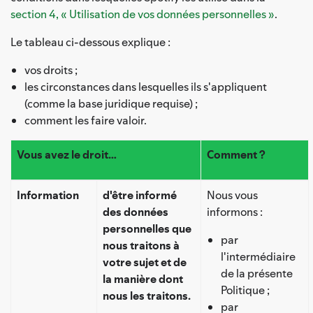
section 4, « Utilisation de vos données personnelles »
.
Le tableau ci-dessous explique :
vos droits ;
les circonstances dans lesquelles ils s'appliquent
(comme la base juridique requise) ;
comment les faire valoir.
Vous avez le droit…
Comment ?
Information
d'être informé
Nous vous
des données
informons :
personnelles que
par
nous traitons à
l'intermédiaire
votre sujet et de
de la présente
la manière dont
Politique ;
nous les traitons.
par