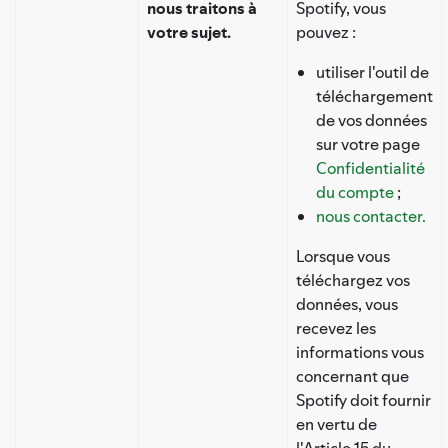
nous traitons à
Spotify, vous
votre sujet.
pouvez :
utiliser l'outil de
téléchargement
de vos données
sur votre page
Confidentialité
du compte
;
nous contacter.
Lorsque vous
téléchargez vos
données, vous
recevez les
informations vous
concernant que
Spotify doit fournir
en vertu de
l'Article 15 du