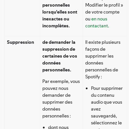
personnelles
Modifier le profil »
lorsqu'elles sont
de votre compte
inexactes ou
ou
en nous
incomplètes.
contactant
.
Suppression
de demander la
Il existe plusieurs
suppression de
façons de
certaines de vos
supprimer les
données
données
personnelles.
personnelles de
Spotify :
Par exemple, vous
pouvez nous
Pour supprimer
demander de
du contenu
supprimer des
audio que vous
données
avez
personnelles :
sauvegardé,
sélectionnez le
dont nous