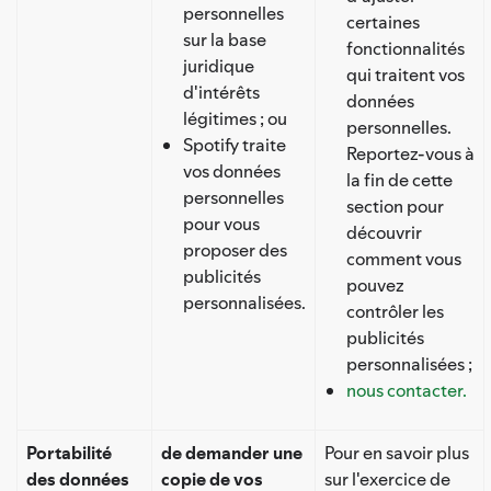
personnelles
certaines
sur la base
fonctionnalités
juridique
qui traitent vos
d'intérêts
données
légitimes ; ou
personnelles.
Spotify traite
Reportez-vous à
vos données
la fin de cette
personnelles
section pour
pour vous
découvrir
proposer des
comment vous
publicités
pouvez
personnalisées.
contrôler les
publicités
personnalisées ;
nous contacter.
Portabilité
de demander une
Pour en savoir plus
des données
copie de vos
sur l'exercice de