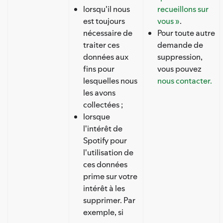
lorsqu'il nous
recueillons sur
est toujours
vous »
.
nécessaire de
Pour toute autre
traiter ces
demande de
données aux
suppression,
fins pour
vous pouvez
lesquelles nous
nous contacter.
les avons
collectées ;
lorsque
l'intérêt de
Spotify pour
l'utilisation de
ces données
prime sur votre
intérêt à les
supprimer. Par
exemple, si