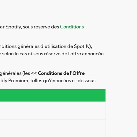
r Spotify, sous réserve des
Conditions
tions générales d'utilisation de Spotify),
o
selon le cas et sous réserve de l'offre annoncée
générales (les <<
Conditions de l'Offre
tify Premium, telles qu'énoncées ci-dessous :