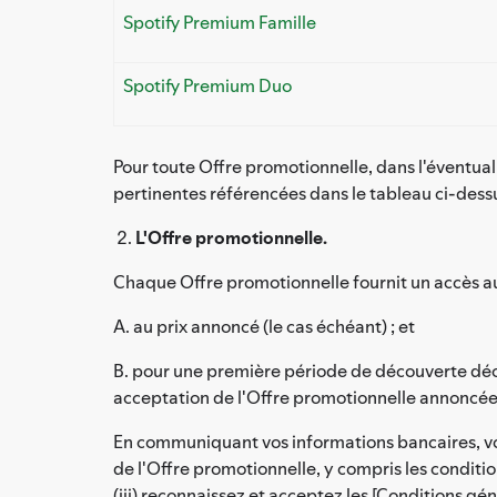
Spotify Premium Famille
Spotify Premium Duo
Pour toute Offre promotionnelle, dans l'éventual
pertinentes référencées dans le tableau ci-dessu
L'Offre promotionnelle.
Chaque Offre promotionnelle fournit un accès a
A. au prix annoncé (le cas échéant) ; et
B. pour une première période de découverte décr
acceptation de l'Offre promotionnelle annoncée
En communiquant vos informations bancaires, vou
de l'Offre promotionnelle, y compris les conditi
(iii) reconnaissez et acceptez les [Conditions gén