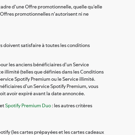
e cadre d'une Offre promotionnelle, quelle qu'elle
s Offres promotionnelles n'autorisent ni ne
rs doivent satisfaire à toutes les conditions
r les anciens bénéficiaires d'un Service
illimité (telles que définies dans les Conditions
Service Spotify Premium ou le Service illimité.
ficiaires d'un Service Spotify Premium, vous
oit avoir expiré avant la date annoncée.
et
Spotify Premium Duo
: les autres critères
otify (les cartes prépayées et les cartes cadeaux