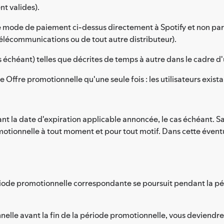
t valides).
le mode de paiement ci-dessus directement à Spotify et non par 
télécommunications ou de tout autre distributeur).
as échéant) telles que décrites de temps à autre dans le cadre 
e Offre promotionnelle qu'une seule fois : les utilisateurs exis
 la date d'expiration applicable annoncée, le cas échéant. Sauf
motionnelle à tout moment et pour tout motif. Dans cette éventu
riode promotionnelle correspondante se poursuit pendant la pér
nnelle avant la fin de la période promotionnelle, vous devien