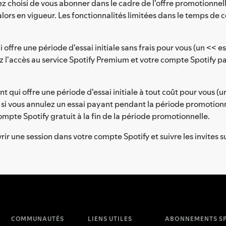
z choisi de vous abonner dans le cadre de l'offre promotionnel
rs en vigueur. Les fonctionnalités limitées dans le temps de c
fre une période d'essai initiale sans frais pour vous (un << essa
z l'accès au service Spotify Premium et votre compte Spotify
ui offre une période d'essai initiale à tout coût pour vous (un
si vous annulez un essai payant pendant la période promotionne
pte Spotify gratuit à la fin de la période promotionnelle.
r une session dans votre compte Spotify et suivre les invites 
COMMUNAUTÉS
LIENS UTILES
ABONNEMENTS SP