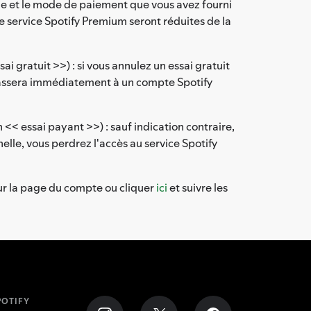
le et le mode de paiement que vous avez fourni
e service Spotify Premium seront réduites de la
i gratuit >>) : si vous annulez un essai gratuit
 passera immédiatement à un compte Spotify
 << essai payant >>) : sauf indication contraire,
lle, vous perdrez l'accès au service Spotify
sur la page du compte ou cliquer
ici
et suivre les
OTIFY