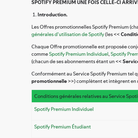
SPOTIFY PREMIUM UNE FOIS CELLE-CI ARRIV
Introduction.
Les Offres promotionnelles Spotify Premium (c
générales d'utilisation de Spotify
(les <<
Conditi
Chaque Offre promotionnelle est proposée conjoi
comme
Spotify Premium Individuel
,
Spotify Pre
(chacun de ses abonnements étant un <<
Servic
Conformément au Service Spotify Premium tel qu'
promotionnelle
>>) complètent et intègrent en r
Conditions générales relatives au Service Spo
Spotify Premium Individuel
Spotify Premium Étudiant