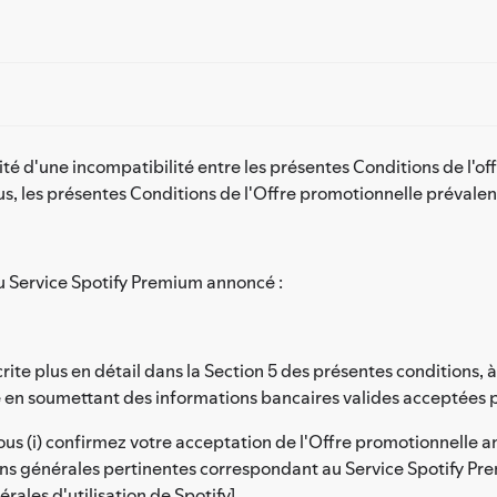
ité d'une incompatibilité entre les présentes Conditions de l'of
s, les présentes Conditions de l'Offre promotionnelle prévalen
u Service Spotify Premium annoncé :
ite plus en détail dans la Section 5 des présentes conditions,
 en soumettant des informations bancaires valides acceptées p
s (i) confirmez votre acceptation de l'Offre promotionnelle an
ons générales pertinentes correspondant au Service Spotify Prem
érales d'utilisation de Spotify]