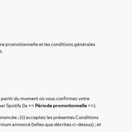
fre promotionnelle et les conditions générales
t.
 à partir du moment où vous confirmez votre
ar Spotify (la <<
Période promotionnelle
>>).
noncée ; (ii) acceptez les présentes Conditions
ium annoncé (telles que décrites ci-dessus) ; et