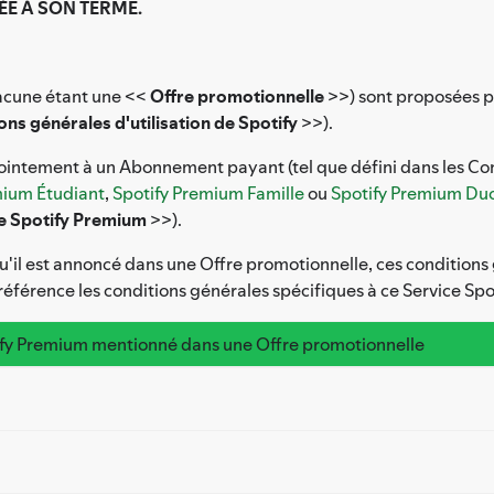
ÉE À SON TERME.
hacune étant une <<
Offre promotionnelle
>>) sont proposées pa
ons générales d'utilisation de Spotify
>>).
ntement à un Abonnement payant (tel que défini dans les Condi
mium Étudiant
,
Spotify Premium Famille
ou
Spotify Premium Du
e Spotify Premium
>>).
il est annoncé dans une Offre promotionnelle, ces conditions 
éférence les conditions générales spécifiques à ce Service Spo
tify Premium mentionné dans une Offre promotionnelle