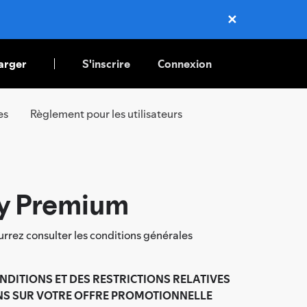
✕
Close
arger
S'inscrire
Connexion
es
Règlement pour les utilisateurs
fy Premium
rrez consulter les conditions générales
ONDITIONS ET DES RESTRICTIONS RELATIVES
ONS SUR VOTRE OFFRE PROMOTIONNELLE