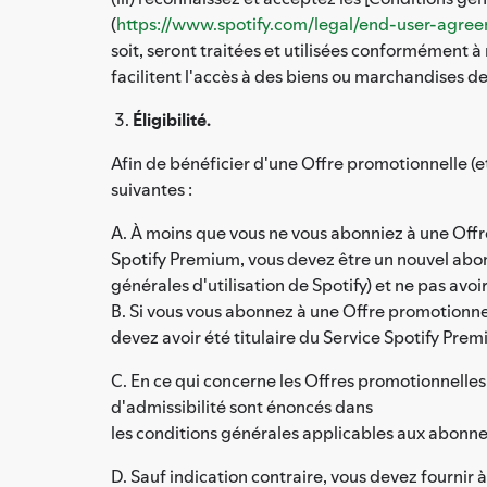
(
https://www.spotify.com/legal/end-user-agree
soit, seront traitées et utilisées conformément à
facilitent l'accès à des biens ou marchandises de 
Éligibilité.
Afin de bénéficier d'une Offre promotionnelle (et
suivantes :
A. À moins que vous ne vous abonniez à une Off
Spotify Premium, vous devez être un nouvel abonn
générales d'utilisation de Spotify) et ne pas avoi
B. Si vous vous abonnez à une Offre promotionn
devez avoir été titulaire du Service Spotify Pre
C. En ce qui concerne les Offres promotionnelles
d'admissibilité sont énoncés dans
les conditions générales applicables aux abonne
D. Sauf indication contraire, vous devez fournir