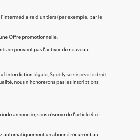
l'intermédiaire d'un tiers (par exemple, par le
d'une Offre promotionnelle.
tants ne peuvent pas l'activer de nouveau.
 interdiction légale, Spotify se réserve le droit
alité, nous n'honorerons pas les inscriptions
iode annoncée, sous réserve de l'article 4 ci-
drez automatiquement un abonné récurrent au