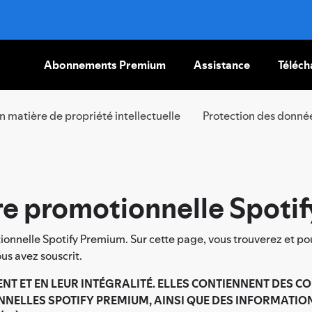
Abonnements Premium
Assistance
Téléch
PASSER
AU
CONTENU
en matière de propriété intellectuelle
Protection des donné
fre promotionnelle Spoti
ionnelle Spotify Premium. Sur cette page, vous trouverez et pou
ous avez souscrit.
NT ET EN LEUR INTÉGRALITÉ. ELLES CONTIENNENT DES C
ONNELLES SPOTIFY PREMIUM, AINSI QUE DES INFORMATI