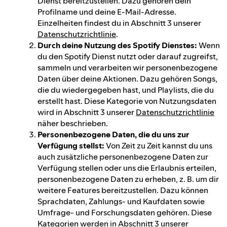
Dienst bereitzustellen. Dazu gehören dein
Ansprechpartner für das Gesetz über
Profilname und deine E-Mail-Adresse.
digitale Dienste
Einzelheiten findest du in Abschnitt 3 unserer
Datenschutzrichtlinie
.
Durch deine Nutzung des Spotify Dienstes:
Wenn
du den Spotify Dienst nutzt oder darauf zugreifst,
sammeln und verarbeiten wir personenbezogene
Daten über deine Aktionen. Dazu gehören Songs,
die du wiedergegeben hast, und Playlists, die du
erstellt hast. Diese Kategorie von Nutzungsdaten
wird in Abschnitt 3 unserer
Datenschutzrichtlinie
näher beschrieben.
Personenbezogene Daten, die du uns zur
Verfügung stellst:
Von Zeit zu Zeit kannst du uns
auch zusätzliche personenbezogene Daten zur
Verfügung stellen oder uns die Erlaubnis erteilen,
personenbezogene Daten zu erheben, z. B. um dir
weitere Features bereitzustellen. Dazu können
Sprachdaten, Zahlungs- und Kaufdaten sowie
Umfrage- und Forschungsdaten gehören. Diese
Kategorien werden in Abschnitt 3 unserer