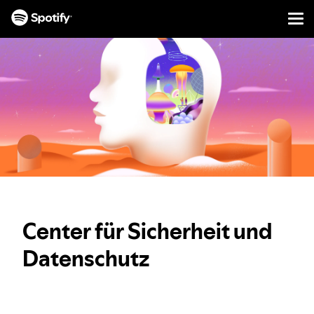
Men
INHALTE
ÜBERSPRINGEN
Center für Sicherheit und
Datenschutz