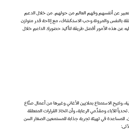
التعبير عن أنفسهم وفهم العالم من حولهم. من خلال الدعم
Sp لمساعدة طفلك في تعزيز الثقة بالنفس والمرونة وحب الاستكشاف، مع إتاحة قدر متوازن
 إليه عن هذه الأمور أفضل طريقة لتأكيد حضورك الداعم خلال
ية، وتتيح الاستمتاع بملايين الأغاني وغيرها من أعمال صنَّاع
ياً للآباء ومقدِّمي الرعاية، وأن اتخاذ القرارات المتعلقة
ن. للمساعدة في تهيئة تجربة جذابة للمستمعين الصغار السن
آتي: