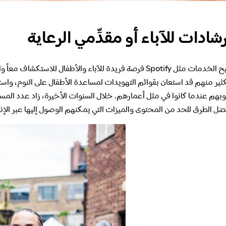
رشادات للآباء أو مقدِّمي الرعاية
تتيح الخدمات مثل Spotify فرصة فريدة للآباء والأطفال لل
كثير منهم قد استعان بقوائم التهويدات لمساعدة الأطفال على النوم، واس
وبهم عندما كانوا في مثل أعمارهم. خلال السنوات الأخيرة، زاد عدد الم
ضل الطرق للحد من المحتوى والميزات التي يمكنهم الوصول إليها عبر الإنتر