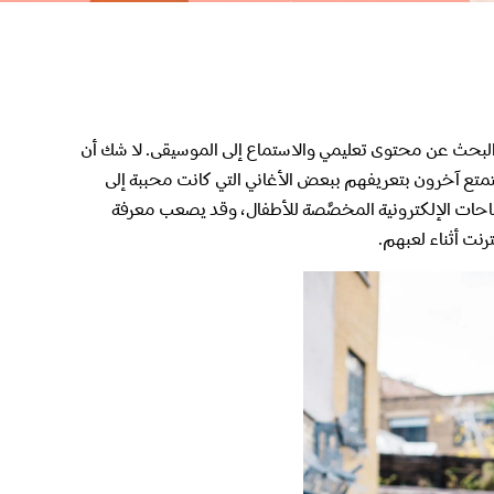
استكشاف معاً والبحث عن محتوى تعليمي والاستماع إلى الموسيقى. لا شك أن
تمتع آخرون بتعريفهم ببعض الأغاني التي كانت محببة إلى
ساحات الإلكترونية المخصَّصة للأطفال، وقد يصعب معرفة
نت أثناء لعبهم.