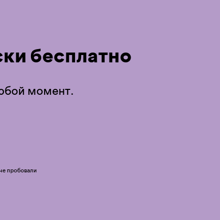
ки бесплатно
любой момент.
 не пробовали