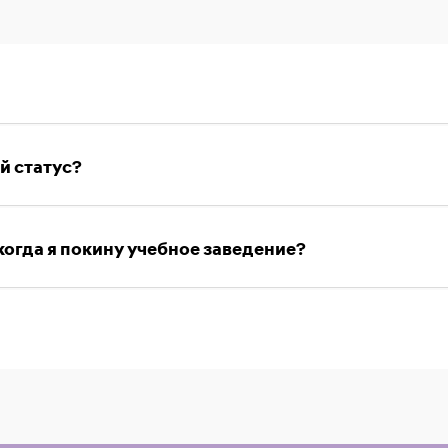
й статус?
когда я покину учебное заведение?