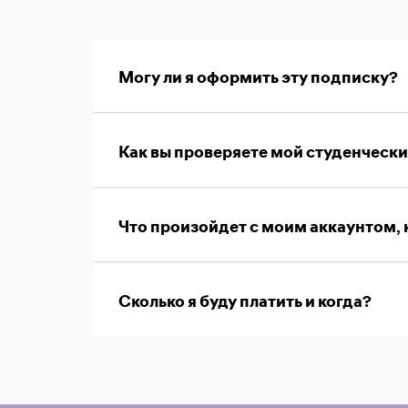
Могу ли я оформить эту подписку?
Как вы проверяете мой студенчески
Что произойдет с моим аккаунтом, 
Сколько я буду платить и когда?