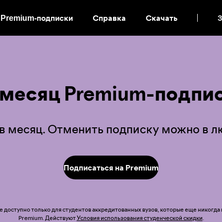
Premium-подписки
Справка
Скачать
З
ПЕРЕЙТИ
К
КОНТЕНТУ
СТРАНИЦЫ
 месяц Premium-подпис
 в месяц. Отменить подписку можно в 
Подписаться на Premium
доступно только для студентов аккредитованных вузов, которые еще никогда
Premium. Действуют
Условия использования студенческой скидки
.