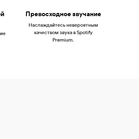
ой
Превосходное звучание
Наслаждайтесь невероятным
качеством звука в Spotify
шие
Premium.