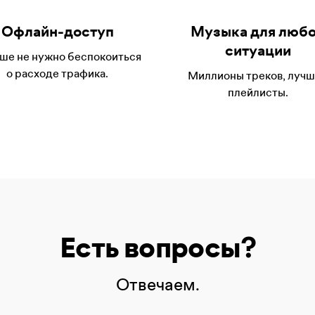
Офлайн-доступ
Музыка для люб
ситуации
ше не нужно беспокоиться
о расходе трафика.
Миллионы треков, луч
плейлисты.
Есть вопросы?
Отвечаем.