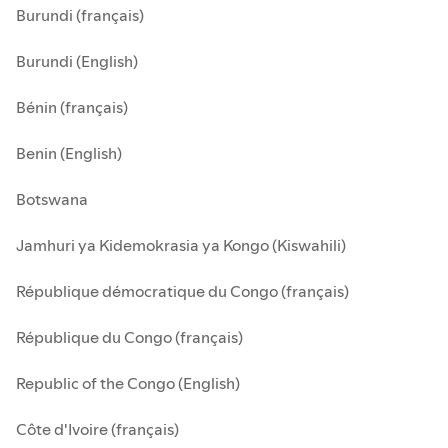
Burundi (français)
Burundi (English)
Bénin (français)
Benin (English)
Botswana
Jamhuri ya Kidemokrasia ya Kongo (Kiswahili)
République démocratique du Congo (français)
République du Congo (français)
Republic of the Congo (English)
Côte d'Ivoire (français)