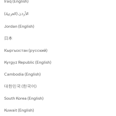
Iraq (English)
الأردن (العربية)
Jordan (English)
日本
Кыргызстан (русский)
Kyrgyz Republic (English)
Cambodia (English)
대한민국 (한국어)
South Korea (English)
Kuwait (English)