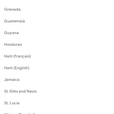
Grenada
Guatemala
Guyana
Honduras
Haïti (français)
Haiti (English)
Jamaica
St. Kitts and Nevis
St. Lucia