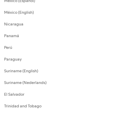
México (Español)
México (English)
Nicaragua
Panamá
Perú
Paraguay
Suriname (English)
Suriname (Nederlands)
El Salvador
Trinidad and Tobago