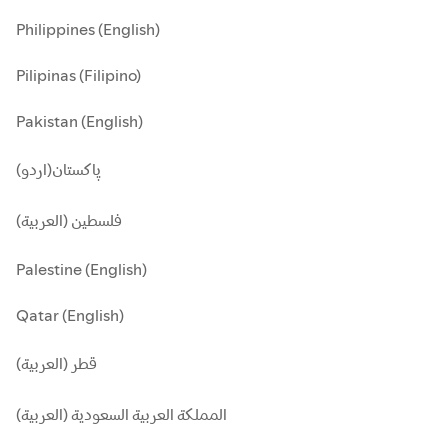
Philippines (English)
Pilipinas (Filipino)
Pakistan (English)
پاکستان(اردو)
فلسطين (العربية)
Palestine (English)
Qatar (English)
قطر (العربية)
المملكة العربية السعودية (العربية)