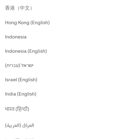
香港（中文）
Hong Kong (English)
Indonesia
Indonesia (English)
ישראל (עברית)
Israel (English)
India (English)
भारत (हिन्दी)
العراق (العربية)