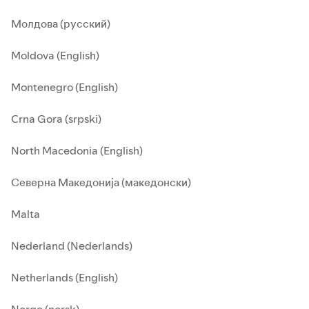
Молдова (русский)
Moldova (English)
Montenegro (English)
Crna Gora (srpski)
North Macedonia (English)
Северна Македонија (македонски)
Malta
Nederland (Nederlands)
Netherlands (English)