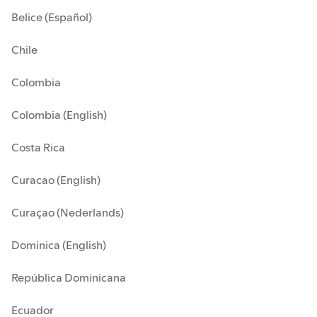
Belice (Español)
Chile
Colombia
Colombia (English)
Costa Rica
Curacao (English)
Curaçao (Nederlands)
Dominica (English)
República Dominicana
Ecuador