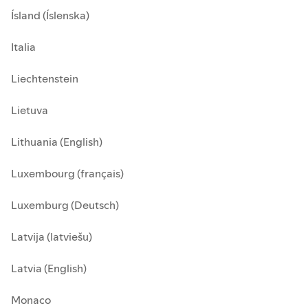
Ísland (Íslenska)
Italia
Liechtenstein
Lietuva
Lithuania (English)
Luxembourg (français)
Luxemburg (Deutsch)
Latvija (latviešu)
Latvia (English)
Monaco