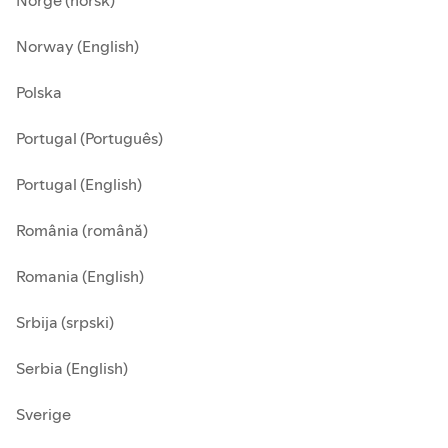
Norge (norsk)
Norway (English)
Polska
Portugal (Português)
Portugal (English)
România (română)
Romania (English)
Srbija (srpski)
Serbia (English)
Sverige