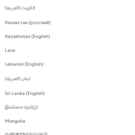
الكويت (العربية)
Казахстан (русский)
Kazakhstan (English)
Laos
Lebanon (English)
لبنان (العربية)
Sri Lanka (English)
இலங்கை (தமிழ்)
Mongolia
中國澳門特別行政區