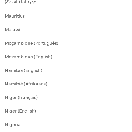
موريتانيا (العربية)
Mauritius
Malawi
Moçambique (Português)
Mozambique (English)
Namibia (English)
Namibië (Afrikaans)
Niger (français)
Niger (English)
Nigeria