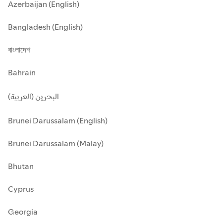
Azerbaijan (English)
Bangladesh (English)
বাংলাদেশ
Bahrain
البحرين (العربية)
Brunei Darussalam (English)
Brunei Darussalam (Malay)
Bhutan
Cyprus
Georgia