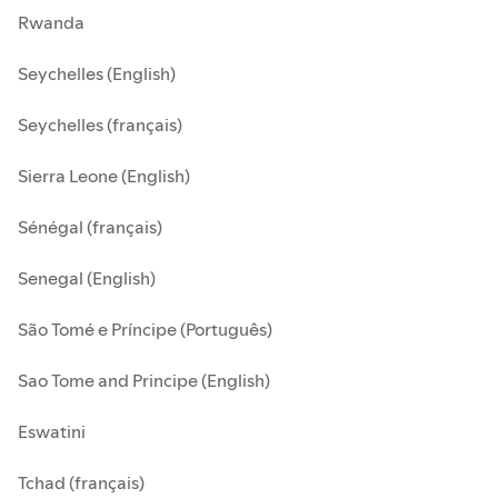
Rwanda
Seychelles (English)
Seychelles (français)
Sierra Leone (English)
Sénégal (français)
Senegal (English)
São Tomé e Príncipe (Português)
Sao Tome and Principe (English)
Eswatini
Tchad (français)