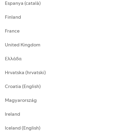
Espanya (català)
Finland
France
United Kingdom
Ελλάδα
Hrvatska (hrvatski)
Croatia (English)
Magyarország
Ireland
Iceland (English)