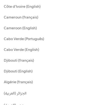
Côte d'Ivoire (English)
Cameroun (français)
Cameroon (English)
Cabo Verde (Português)
Cabo Verde (English)
Djibouti (français)
Djibouti (English)
Algérie (français)
الجزائر (العربية)