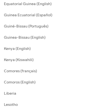
Equatorial Guinea (English)
Guinea Ecuatorial (Español)
Guiné-Bissau (Português)
Guinea-Bissau (English)
Kenya (English)
Kenya (Kiswahili)
Comores (français)
Comoros (English)
Liberia
Lesotho