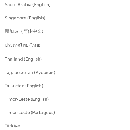
Saudi Arabia (English)
Singapore (English)
新加坡（简体中文)
ประเทศไทย (ไทย)
Thailand (English)
Таджикистан (Русский)
Tajikistan (English)
Timor-Leste (English)
Timor-Leste (Português)
Türkiye