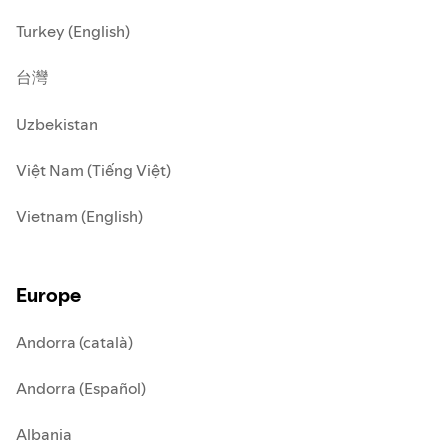
Turkey (English)
台灣
Uzbekistan
Việt Nam (Tiếng Việt)
Vietnam (English)
Europe
Andorra (català)
Andorra (Español)
Albania