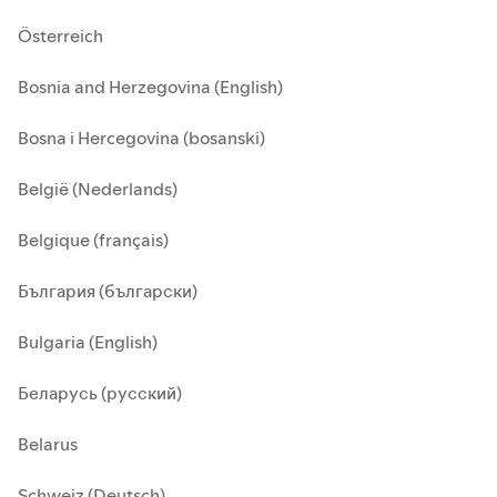
Österreich
Bosnia and Herzegovina (English)
Bosna i Hercegovina (bosanski)
België (Nederlands)
Belgique (français)
България (български)
Bulgaria (English)
Беларусь (русский)
Belarus
Schweiz (Deutsch)