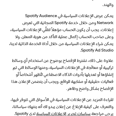
والهند.
يمكن عرض الإعلانات السياسية في Spotify Audience
Network ومن خلال خدمة Spotify المجانية التي تعرض
إعلانات. يجب أن يكون الحساب مؤهلاً لتلقِّي الإعلانات السياسية،
وعلى صاحب الحساب إكمال عملية التأكد من هوية المعلن. ولا
يمكن شراء الإعلانات السياسية من خلال أداة الخدمة الذاتية لدينا،
Spotify Ad Studio.
علاوة على ذلك، نشترط الإفصاح بوضوح عن استخدام أي وسائط
تركيبية أو معالَجة في الإعلانات السياسية، ومنها الوسائط التي تم
إنشاؤها أو تعديلها بأدوات الذكاء الاصطناعي لتُظهر أشخاصاً أو
فعاليات حقيقية أو مشابهة للواقع. ويجب أن يتضمن الإعلان هذا
الإفصاح بشكل واضح وظاهر.
لقراءة المزيد عن الإعلانات السياسية في الأسواق التي تتوفر فيها،
والتعرف على كيفية الإبلاغ عن إعلان يبدو لك أنه ينتهك سياساتنا،
يرجى مراجعة
سياسات تحرير الإعلانات السياسية
لدى Spotify.