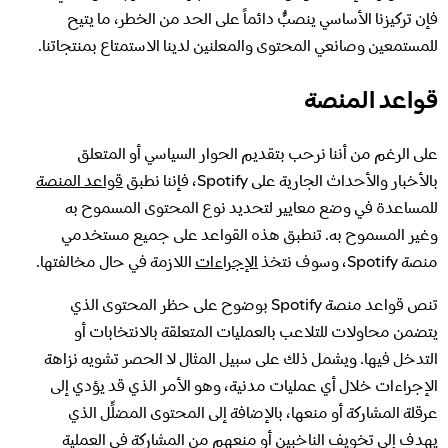
فإن تركيزنا الأساسي ينصبُّ دائماً على الحد من الخطر، ما يتيح
للمستمعين وصانعي المحتوى والمعلنين لدينا الاستمتاع بمنتجاتنا.
قواعد المنصة
على الرغم من أننا نرحب بتقديم الحوار السياسي أو المتعلق
بالأخبار والأحداث الجارية على Spotify، فإننا نطبق
قواعد المنصة
للمساعدة في وضع معايير لتحديد نوع المحتوى المسموح به
وغير المسموح به. تنطبق هذه القواعد على جميع مستخدمي
منصة Spotify، وسوف نتخذ
الإجراءات
اللازمة في حال مخالفتها.
تنص قواعد منصة Spotify بوضوح على حظر المحتوى الذي
يتضمن محاولات للتلاعب بالعمليات المتعلقة بالانتخابات أو
التدخل فيها. ويشمل ذلك على سبيل المثال لا الحصر تشويه نزاهة
الإجراءات خلال أي عمليات مدنية، وهو الأمر الذي قد يؤدي إلى
عرقلة المشاركة أو منعها، بالإضافة إلى المحتوى المضلِّل الذي
يهدف إلى تخويف الناخبين أو منعهم من المشاركة في العملية