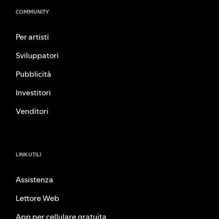
COMMUNITY
Per artisti
Sviluppatori
Pubblicità
Investitori
Venditori
LINK UTILI
Assistenza
Lettore Web
App per cellulare gratuita