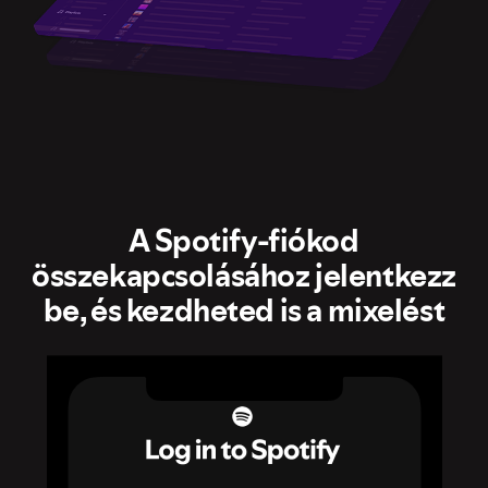
A Spotify-fiókod
összekapcsolásához jelentkezz
be, és kezdheted is a mixelést