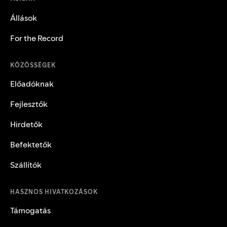
Állások
For the Record
KÖZÖSSÉGEK
Előadóknak
Fejlesztők
Hirdetők
Befektetők
Szállítók
HASZNOS HIVATKOZÁSOK
Támogatás