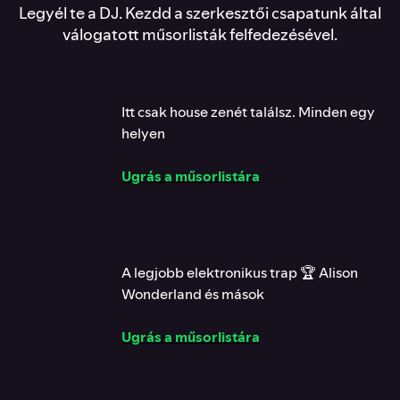
Legyél te a DJ. Kezdd a szerkesztői csapatunk által
válogatott műsorlisták felfedezésével.
Itt csak house zenét találsz. Minden egy
helyen
Ugrás a műsorlistára
A legjobb elektronikus trap 🏆 Alison
Wonderland és mások
Ugrás a műsorlistára