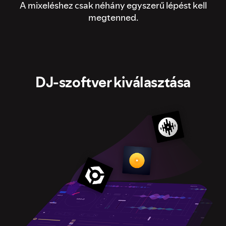
A mixeléshez csak néhány egyszerű lépést kell
megtenned.
DJ-szoftver kiválasztása