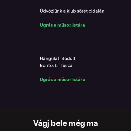
Üdvözlünk a klub sötét oldalán!
Ugrás a műsorlistára
Hangulat: Bódult
Borító: Lil Tecca
Ugrás a műsorlistára
Vágj bele még ma