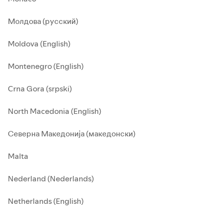
Молдова (русский)
Moldova (English)
Montenegro (English)
Crna Gora (srpski)
North Macedonia (English)
Северна Македонија (македонски)
Malta
Nederland (Nederlands)
Netherlands (English)