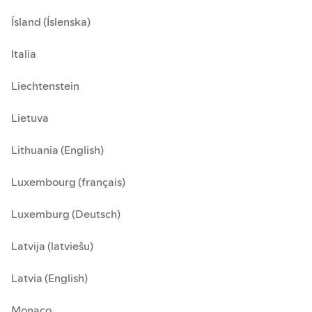
Ísland (Íslenska)
Italia
Liechtenstein
Lietuva
Lithuania (English)
Luxembourg (français)
Luxemburg (Deutsch)
Latvija (latviešu)
Latvia (English)
Monaco