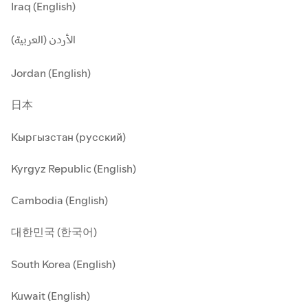
Iraq (English)
الأردن (العربية)
Jordan (English)
日本
Кыргызстан (русский)
Kyrgyz Republic (English)
Cambodia (English)
대한민국 (한국어)
South Korea (English)
Kuwait (English)