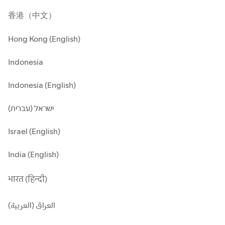
香港（中文）
Hong Kong (English)
Indonesia
Indonesia (English)
ישראל (עברית)
Israel (English)
India (English)
भारत (हिन्दी)
العراق (العربية)