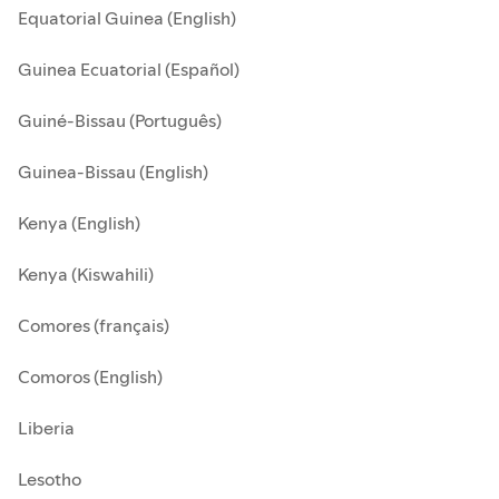
Equatorial Guinea (English)
Guinea Ecuatorial (Español)
Guiné-Bissau (Português)
Guinea-Bissau (English)
Kenya (English)
Kenya (Kiswahili)
Comores (français)
Comoros (English)
Liberia
Lesotho