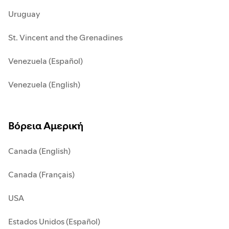
Uruguay
St. Vincent and the Grenadines
Venezuela (Español)
Venezuela (English)
Βόρεια Αμερική
Canada (English)
Canada (Français)
USA
Estados Unidos (Español)