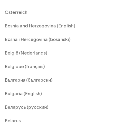
Österreich
Bosnia and Herzegovina (English)
Bosna i Hercegovina (bosanski)
België (Nederlands)
Belgique (français)
България (български)
Bulgaria (English)
Беларусь (русский)
Belarus