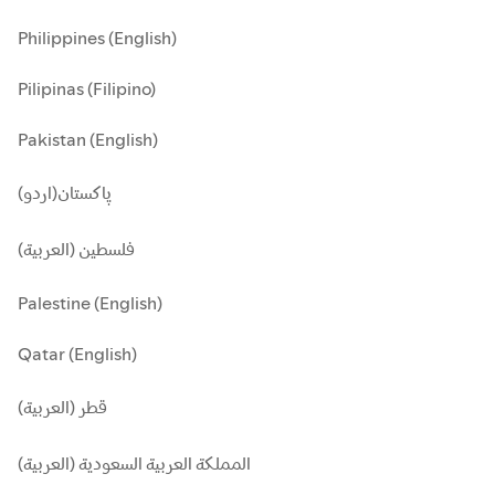
Philippines (English)
Pilipinas (Filipino)
Pakistan (English)
پاکستان(اردو)
فلسطين (العربية)
Palestine (English)
Qatar (English)
قطر (العربية)
المملكة العربية السعودية (العربية)