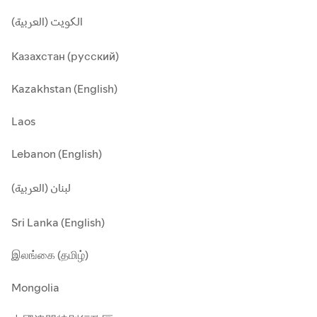
الكويت (العربية)
Казахстан (русский)
Kazakhstan (English)
Laos
Lebanon (English)
لبنان (العربية)
Sri Lanka (English)
இலங்கை (தமிழ்)
Mongolia