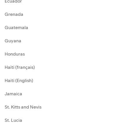
Ecuador
Grenada
Guatemala
Guyana
Honduras
Haïti (français)
Haiti (English)
Jamaica
St. Kitts and Nevis
St. Lucia