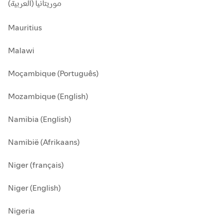
موريتانيا (العربية)
Mauritius
Malawi
Moçambique (Português)
Mozambique (English)
Namibia (English)
Namibië (Afrikaans)
Niger (français)
Niger (English)
Nigeria