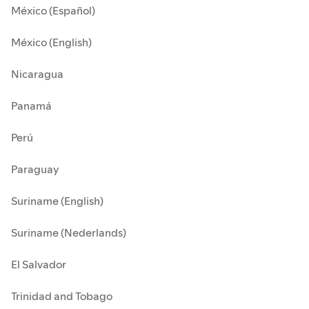
México (Español)
México (English)
Nicaragua
Panamá
Perú
Paraguay
Suriname (English)
Suriname (Nederlands)
El Salvador
Trinidad and Tobago