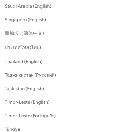
Saudi Arabia (English)
Singapore (English)
新加坡（简体中文)
ประเทศไทย (ไทย)
Thailand (English)
Таджикистан (Русский)
Tajikistan (English)
Timor-Leste (English)
Timor-Leste (Português)
Türkiye