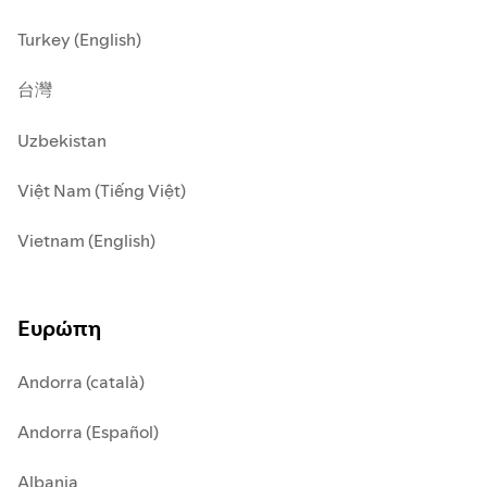
Turkey (English)
台灣
Uzbekistan
Việt Nam (Tiếng Việt)
Vietnam (English)
Ευρώπη
Andorra (català)
Andorra (Español)
Albania