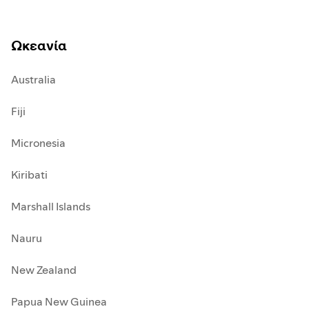
Ωκεανία
Australia
Fiji
Micronesia
Kiribati
Marshall Islands
Nauru
New Zealand
Papua New Guinea