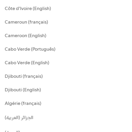
Côte d'Ivoire (English)
Cameroun (français)
Cameroon (English)
Cabo Verde (Português)
Cabo Verde (English)
Djibouti (français)
Djibouti (English)
Algérie (français)
الجزائر (العربية)