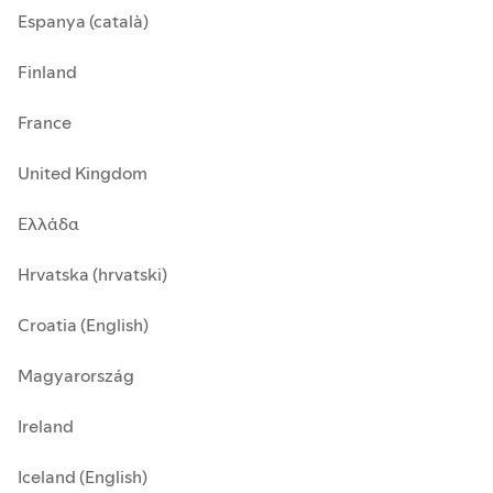
Espanya (català)
Finland
France
United Kingdom
Ελλάδα
Hrvatska (hrvatski)
Croatia (English)
Magyarország
Ireland
Iceland (English)