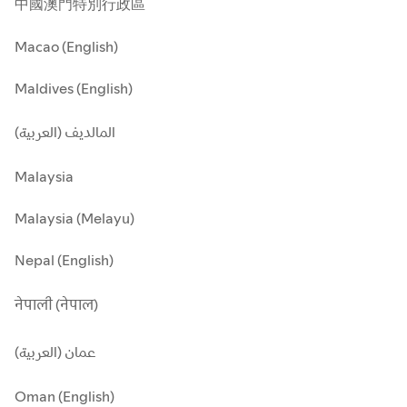
中國澳門特別行政區
Macao (English)
Maldives (English)
المالديف (العربية)
Malaysia
Malaysia (Melayu)
Nepal (English)
नेपाली (नेपाल)
عمان (العربية)
Oman (English)