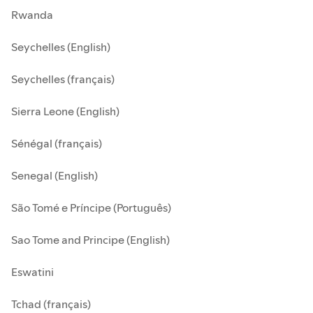
Rwanda
Seychelles (English)
Seychelles (français)
Sierra Leone (English)
Sénégal (français)
Senegal (English)
São Tomé e Príncipe (Português)
Sao Tome and Principe (English)
Eswatini
Tchad (français)