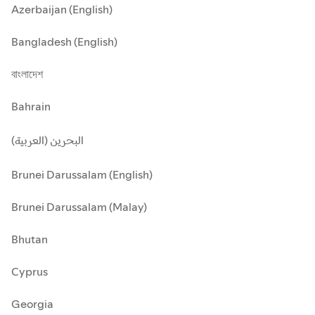
Azerbaijan (English)
Bangladesh (English)
বাংলাদেশ
Bahrain
البحرين (العربية)
Brunei Darussalam (English)
Brunei Darussalam (Malay)
Bhutan
Cyprus
Georgia