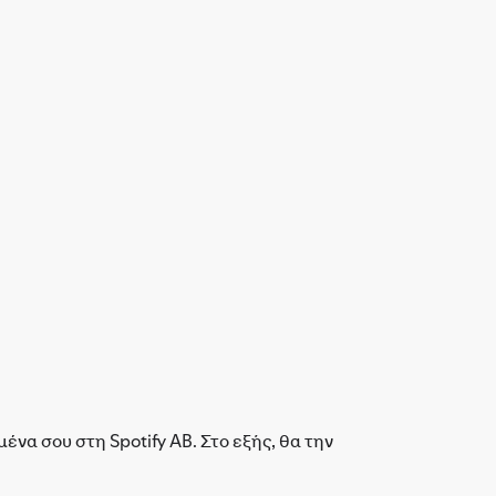
α σου στη Spotify AB. Στο εξής, θα την