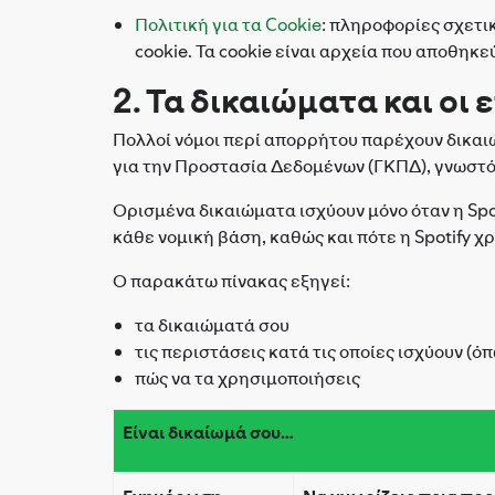
Πολιτική για τα Cookie
: πληροφορίες σχετικ
cookie. Τα cookie είναι αρχεία που αποθηκε
2. Τα δικαιώματα και ο
Πολλοί νόμοι περί απορρήτου παρέχουν δικαιώ
για την Προστασία Δεδομένων (ΓΚΠΔ), γνωστό
Ορισμένα δικαιώματα ισχύουν μόνο όταν η Spo
κάθε νομική βάση, καθώς και πότε η Spotify χ
Ο παρακάτω πίνακας εξηγεί:
τα δικαιώματά σου
τις περιστάσεις κατά τις οποίες ισχύουν (
πώς να τα χρησιμοποιήσεις
Είναι δικαίωμά σου…