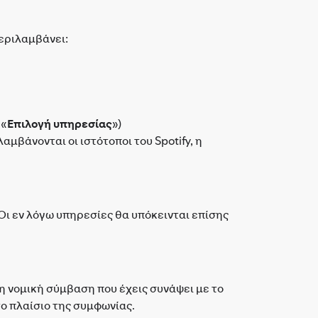
περιλαμβάνει:
 «
Επιλογή υπηρεσίας
»)
μβάνονται οι ιστότοποι του Spotify, η
ι εν λόγω υπηρεσίες θα υπόκεινται επίσης
τη νομική σύμβαση που έχεις συνάψει με το
στο πλαίσιο της συμφωνίας.