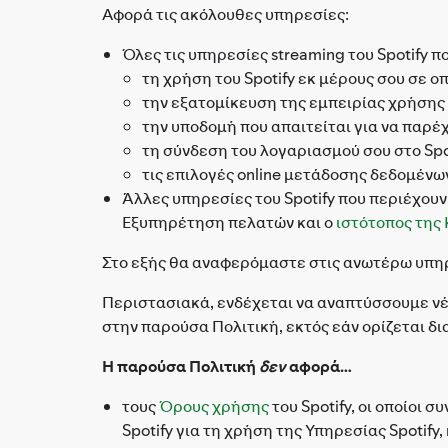
Αφορά τις ακόλουθες υπηρεσίες:
Όλες τις υπηρεσίες streaming του Spotify 
τη χρήση του Spotify εκ μέρους σου σε 
την εξατομίκευση της εμπειρίας χρήσης
την υποδομή που απαιτείται για να παρέ
τη σύνδεση του λογαριασμού σου στο Sp
τις επιλογές online μετάδοσης δεδομένω
Άλλες υπηρεσίες του Spotify που περιέχουν
Εξυπηρέτηση πελατών και ο
ιστότοπος της 
Στο εξής θα αναφερόμαστε στις ανωτέρω υπηρ
Περιστασιακά, ενδέχεται να αναπτύσσουμε νέ
στην παρούσα Πολιτική, εκτός εάν ορίζεται δ
Η παρούσα Πολιτική
δεν
αφορά…
τους
Όρους χρήσης
του Spotify, οι οποίοι
Spotify για τη χρήση της Υπηρεσίας Spotify