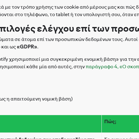
ά με τον τρόπο χρήσης των cookie από μέρους μας και πώς δι
ύονται στο τηλέφωνο, το tablet ή τον υπολογιστή σου, όταν 
ι επιλογές ελέγχου επί των πρ
ματα σε άτομα επί των προσωπικών δεδομένων τους. Αυτοί 
 και ως
«GDPR»
.
tify χρησιμοποιεί μια συγκεκριμένη «νομική βάση» για τη
ρησιμοποιεί κάθε μία από αυτές, στην
παράγραφο 4, «Ο σκοπ
όπως η απαιτούμενη νομική βάση)
Πώς;