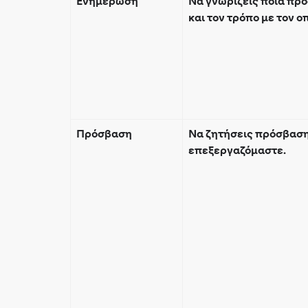
Ενημέρωση
Να γνωρίζεις ποια πρ
και τον τρόπο με τον 
Πρόσβαση
Να ζητήσεις πρόσβαση
επεξεργαζόμαστε.