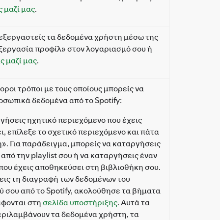
 μαζί μας
.
εξεργαστείς τα δεδομένα χρήστη μέσω της
ξεργασία προφίλ» στον λογαριασμό σου ή
ς μαζί μας
.
ροι τρόποι με τους οποίους μπορείς να
σωπικά δεδομένα από το Spotify:
ργήσεις ηχητικό περιεχόμενο που έχεις
, επίλεξε το σχετικό περιεχόμενο και πάτα
. Για παράδειγμα, μπορείς να καταργήσεις
από την playlist σου ή να καταργήσεις έναν
που έχεις αποθηκεύσει στη βιβλιοθήκη σου.
σεις τη διαγραφή των δεδομένων του
 σου από το Spotify, ακολούθησε τα βήματα
άφονται στη
σελίδα υποστήριξης
. Αυτά τα
ριλαμβάνουν τα δεδομένα χρήστη, τα