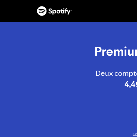
Premium
Deux compte
4,4
Of