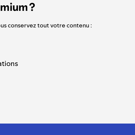
emium ?
ous conservez tout votre contenu :
tions