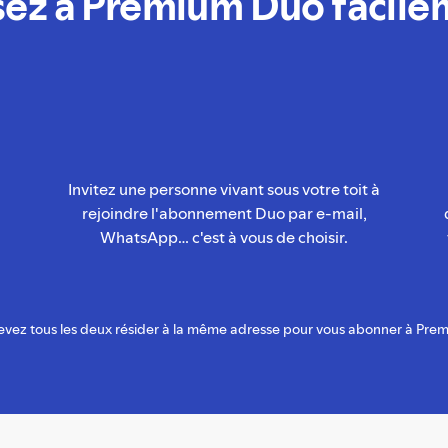
sez à Premium Duo facile
Invitez une personne vivant sous votre toit à
rejoindre l'abonnement Duo par e-mail,
WhatsApp… c'est à vous de choisir.
evez tous les deux résider à la même adresse pour vous abonner à Pre