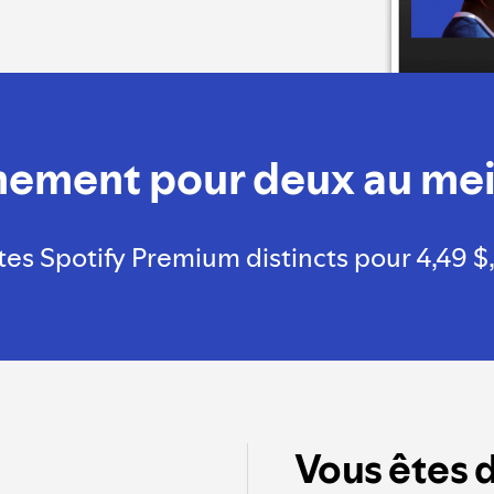
ement pour deux au meil
 Spotify Premium distincts pour 4,49 $, l
Vous êtes 