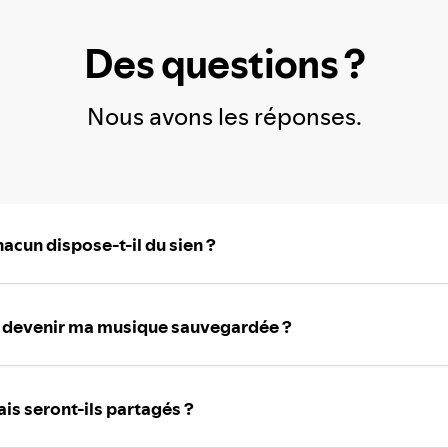
Des questions ?
Nous avons les réponses.
cun dispose-t-il du sien ?
a devenir ma musique sauvegardée ?
is seront-ils partagés ?