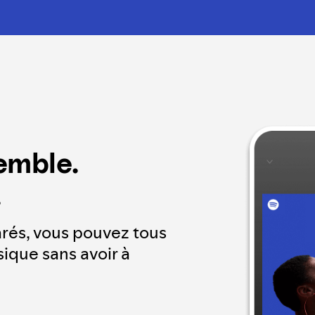
emble.
.
rés, vous pouvez tous
ique sans avoir à