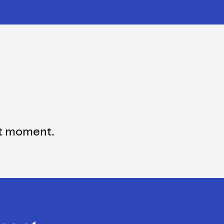
ut moment.