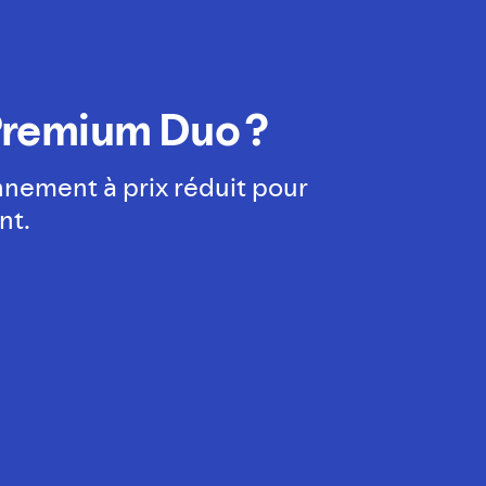
Premium Duo ?
nement à prix réduit pour
nt.