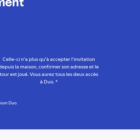
ment
Celle-ci n'a plus qu'à accepter l'invitation
depuis la maison, confirmer son adresse et le
tour est joué. Vous aurez tous les deux accès
à Duo. *
mium Duo.