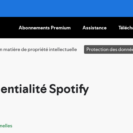
Abonnements Premium
Assistance
Téléch
PASSER
AU
CONTENU
en matière de propriété intellectuelle
Protection des donné
entialité Spotify
nelles