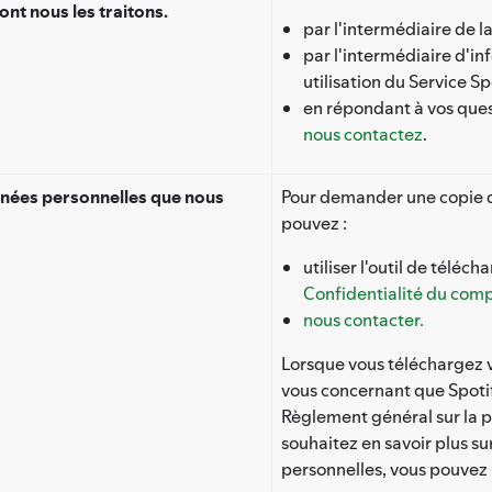
ont nous les traitons.
par l'intermédiaire de la
par l'intermédiaire d'in
utilisation du Service Spo
en répondant à vos que
nous contactez
.
nées personnelles que nous
Pour demander une copie d
pouvez :
utiliser l'outil de télé
Confidentialité du com
nous contacter.
Lorsque vous téléchargez v
vous concernant que Spotify
Règlement général sur la p
souhaitez en savoir plus su
personnelles, vous pouvez