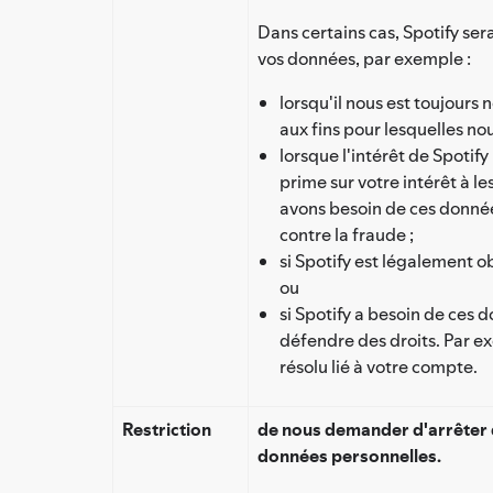
Dans certains cas, Spotify ser
vos données, par exemple :
lorsqu'il nous est toujours
aux fins pour lesquelles nou
lorsque l'intérêt de Spotify
prime sur votre intérêt à l
avons besoin de ces donnée
contre la fraude ;
si Spotify est légalement o
ou
si Spotify a besoin de ces 
défendre des droits. Par e
résolu lié à votre compte.
Restriction
de nous demander d'arrêter d
données personnelles.