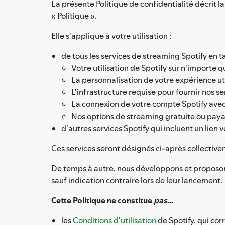
La présente Politique de confidentialité décrit 
« Politique ».
Elle s'applique à votre utilisation :
de tous les services de streaming Spotify en ta
Votre utilisation de Spotify sur n'importe q
La personnalisation de votre expérience ut
L'infrastructure requise pour fournir nos se
La connexion de votre compte Spotify avec
Nos options de streaming gratuite ou pay
d'autres services Spotify qui incluent un lien v
Ces services seront désignés ci-après collective
De temps à autre, nous développons et proposon
sauf indication contraire lors de leur lancement.
Cette Politique ne constitue
pas
…
les
Conditions d'utilisation
de Spotify, qui cor