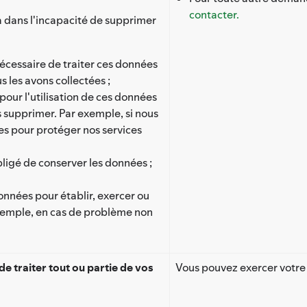
contacter.
a dans l'incapacité de supprimer
 nécessaire de traiter ces données
s les avons collectées ;
 pour l'utilisation de ces données
es supprimer. Par exemple, si nous
s pour protéger nos services
bligé de conserver les données ;
données pour établir, exercer ou
xemple, en cas de problème non
e traiter tout ou partie de vos
Vous pouvez exercer votre 