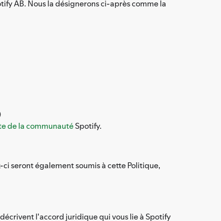
otify AB. Nous la désignerons ci-après comme la
)
ite de la communauté
Spotify.
ci seront également soumis à cette Politique,
écrivent l'accord juridique qui vous lie à Spotify