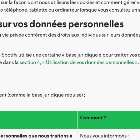
 sur la façon dont nous utilisons les cookies et comment gérer 
re téléphone, tablette ou ordinateur lorsque vous consultez un 
s sur vos données personnelles
la vie privée confèrent des droits aux individus sur leurs don
Spotify utilise une certaine « base juridique » pour traiter v
se dans la
section 4, « Utilisation de vos données personnelles »
.
uent (comme la base juridique requise) ;
Comment ?
ersonnelles que nous traitons à
Nous vous informons :