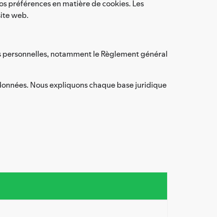
vos préférences en matière de cookies. Les
site web.
nées personnelles, notamment le Règlement général
os données. Nous expliquons chaque base juridique