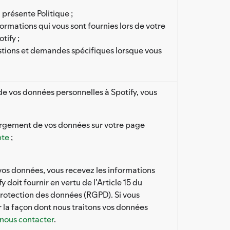
 présente Politique ;
formations qui vous sont fournies lors de votre
tify ;
stions et demandes spécifiques lorsque vous
e vos données personnelles à Spotify, vous
chargement de vos données sur votre page
pte
;
os données, vous recevez les informations
 doit fournir en vertu de l'Article 15 du
rotection des données (RGPD). Si vous
r la façon dont nous traitons vos données
nous contacter
.