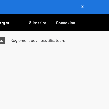
✕
Close
arger
S'inscrire
Connexion
es
Règlement pour les utilisateurs