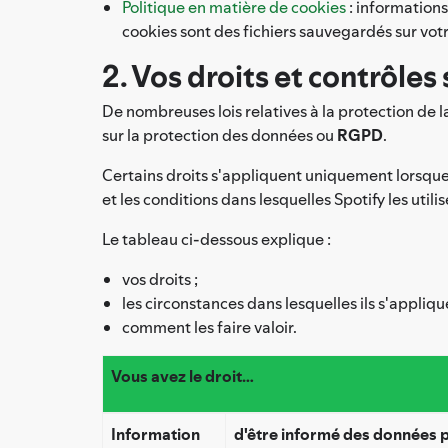
Politique en matière de cookies
: informations
cookies sont des fichiers sauvegardés sur vot
2. Vos droits et contrôle
De nombreuses lois relatives à la protection de 
sur la protection des données ou
RGPD
.
Certains droits s'appliquent uniquement lorsque 
et les conditions dans lesquelles Spotify les utili
Le tableau ci-dessous explique :
vos droits ;
les circonstances dans lesquelles ils s'appliq
comment les faire valoir.
Vous avez le droit…
Information
d'être informé des données p