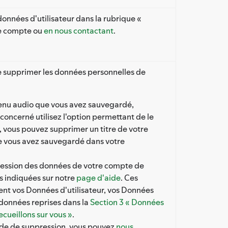
onnées d'utilisateur dans la rubrique «
tre compte ou
en nous contactant
.
 de supprimer les données personnelles de
enu audio que vous avez sauvegardé,
concerné utilisez l'option permettant de le
 vous pouvez supprimer un titre de votre
que vous avez sauvegardé dans votre
ession des données de votre compte de
es indiquées sur notre
page d'aide
. Ces
nt vos Données d'utilisateur, vos Données
s données reprises dans la
Section 3 « Données
cueillons sur vous »
.
de de suppression, vous pouvez
nous