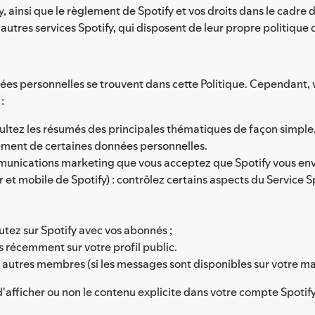
fy, ainsi que le règlement de Spotify et vos droits dans le cadre 
 autres services Spotify, qui disposent de leur propre politiq
nées personnelles se trouvent dans cette Politique. Cependant, 
:
ultez les résumés des principales thématiques de façon simple, 
tement de certaines données personnelles.
mmunications marketing que vous acceptez que Spotify vous env
 et mobile de Spotify) : contrôlez certains aspects du Service 
utez sur Spotify avec vos abonnés ;
és récemment sur votre profil public.
 autres membres (si les messages sont disponibles sur votre ma
d'afficher ou non le contenu explicite dans votre compte Spotify