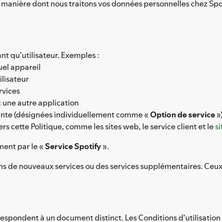
la manière dont nous traitons vos données personnelles chez Sp
nt qu'utilisateur. Exemples :
uel appareil
ilisateur
rvices
 une autre application
ante (désignées individuellement comme «
Option de service
»
ers cette Politique, comme les sites web, le service client et le
s
ment par le «
Service Spotify
».
s de nouveaux services ou des services supplémentaires. Ceux-
respondent à un document distinct. Les Conditions d'utilisation d