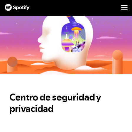
Men
IR
AO
CONTIDO
Centro de seguridad y
privacidad