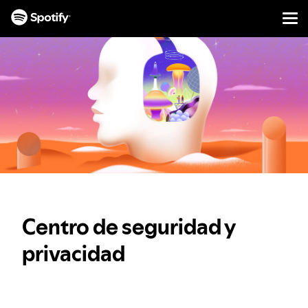
Men
IR
AO
CONTIDO
Centro de seguridad y
privacidad