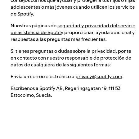
adolescentes o más jóvenes cuando utilicen los servicios
de Spotify.
Nuestras páginas de
seguridad y privacidad del servicio
de asistencia de Spotify
proporcionan ayuda adicional y
respuestas a las preguntas más frecuentes.
Si tienes preguntas o dudas sobre la privacidad, ponte
en contacto con nuestro responsable de protección de
datos de cualquiera de las siguientes formas:
Envía un correo electrónico a
privacy@spotify.com
.
Escríbenos a Spotify AB, Regeringsgatan 19, 111 53
Estocolmo, Suecia.