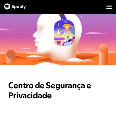
Men
AVANÇAR
PARA
CONTEÚDO
Centro de Segurança e
Privacidade