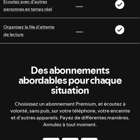
Écoutez avec d'autres
personnes en temps réel
Organisez la file d'attente
de lecture
Des abonnements
abordables pour chaque
situation
Choisissez un abonnement Premium, et écoutez à
volonté, sans pub, sur votre téléphone, votre enceinte
et d'autres appareils. Payez de différentes manières.
Annulez à tout moment.