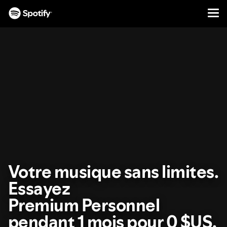
Men
PASSER
AU
CONTENU
Votre musique sans limites.
Essayez
Premium Personnel
pendant 1 mois pour 0 $US.