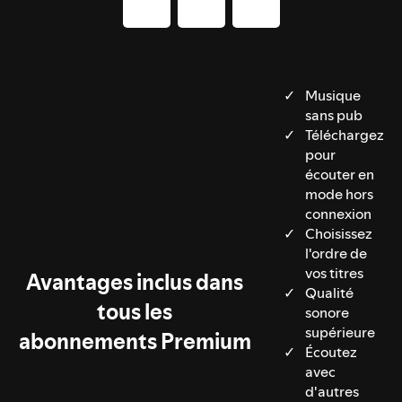
Musique
sans pub
Téléchargez
pour
écouter en
mode hors
connexion
Choisissez
l'ordre de
vos titres
Avantages inclus dans
Qualité
tous les
sonore
supérieure
abonnements Premium
Écoutez
avec
d'autres