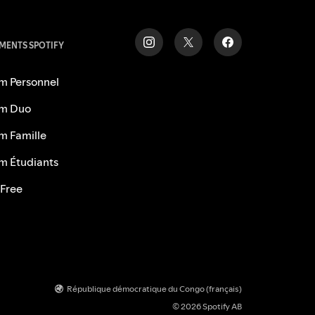
ENTS SPOTIFY
m Personnel
m Duo
m Famille
m Étudiants
 Free
République démocratique du Congo (français)
© 2026 Spotify AB