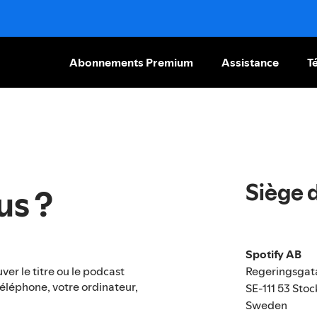
Abonnements Premium
Assistance
T
Siège 
s ?
Spotify AB
Regeringsgat
uver le titre ou le podcast
éléphone, votre ordinateur,
SE-111 53 Sto
Sweden