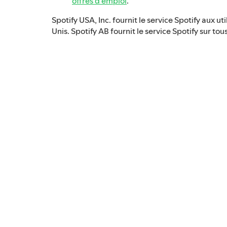
offres d'emploi
.
Spotify USA, Inc. fournit le service Spotify aux ut
Unis. Spotify AB fournit le service Spotify sur to