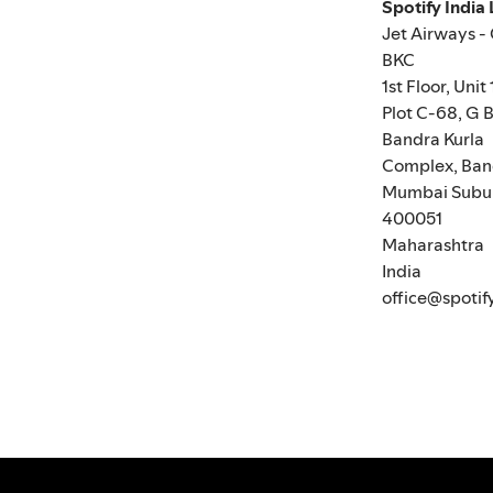
Spotify India
Jet Airways -
BKC
1st Floor, Unit 
Plot C-68, G B
Bandra Kurla
Complex, Ban
Mumbai Subu
400051
Maharashtra
India
office@spotif