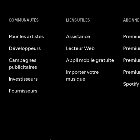
COMMUNAUTÉS
LIENS UTILES
ABONNEM
Pour les artistes
Assistance
Premiu
Développeurs
Lecteur Web
Premiu
Campagnes
Appli mobile gratuite
Premiu
publicitaires
Importer votre
Premiu
Investisseurs
musique
Spotify
Fournisseurs