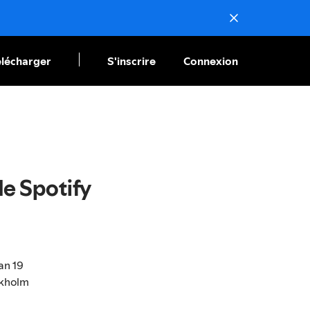
élécharger
S'inscrire
Connexion
de Spotify
an 19
ckholm