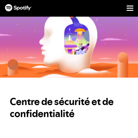
Men
PASSER
AU
CONTENU
Centre de sécurité et de
confidentialité