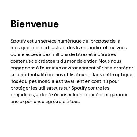
Intégrité des élections chez Spotify
En savoir plus sur la confidentialité
Bienvenue
Notre approche en matière de contenu
dangereux et trompeur
Spotify est un service numérique qui propose de la
musique, des podcasts et des livres audio, et qui vous
Notre approche en matière d'extrémisme
donne accès à des millions de titres et à d'autres
violent
contenus de créateurs du monde entier. Nous nous
engageons à fournir un environnement sûr et à protéger
la confidentialité de nos utilisateurs. Dans cette optique,
nos équipes mondiales travaillent en continu pour
Comprendre les recommandations
protéger les utilisateurs sur Spotify contre les
préjudices, aider à sécuriser leurs données et garantir
une expérience agréable à tous.