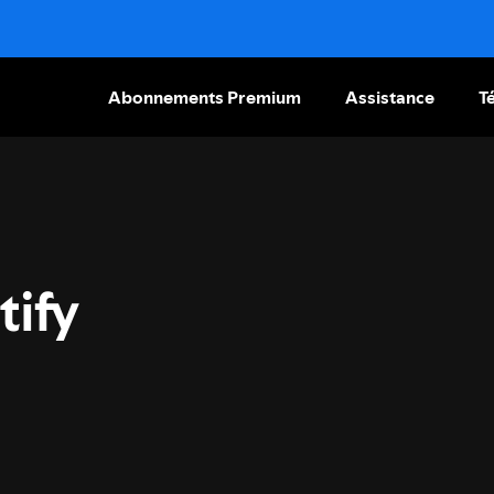
Abonnements Premium
Assistance
T
tify