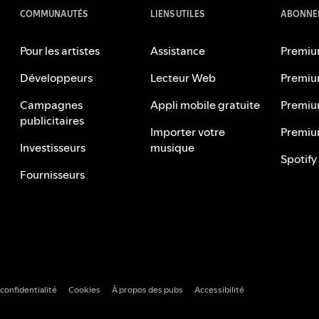
COMMUNAUTÉS
LIENS UTILES
ABONNEM
Pour les artistes
Assistance
Premiu
Développeurs
Lecteur Web
Premiu
Campagnes
Appli mobile gratuite
Premiu
publicitaires
Importer votre
Premiu
Investisseurs
musique
Spotify
Fournisseurs
 confidentialité
Cookies
À propos des pubs
Accessibilité