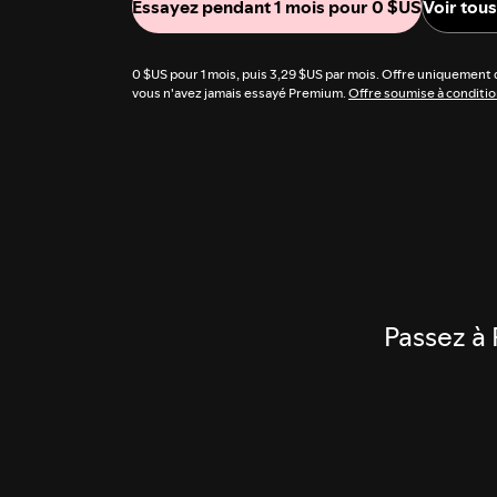
Essayez pendant 1 mois pour 0 $US
Voir tou
0 $US pour 1 mois, puis 3,29 $US par mois. Offre uniquement 
vous n'avez jamais essayé Premium.
Offre soumise à conditio
Passez à 