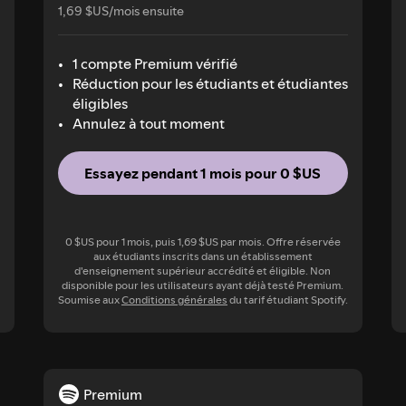
1,69 $US/mois ensuite
1 compte Premium vérifié
Réduction pour les étudiants et étudiantes
éligibles
Annulez à tout moment
Essayez pendant 1 mois pour 0 $US
0 $US pour 1 mois, puis 1,69 $US par mois. Offre réservée
aux étudiants inscrits dans un établissement
d'enseignement supérieur accrédité et éligible. Non
disponible pour les utilisateurs ayant déjà testé Premium.
Soumise aux
Conditions générales
du tarif étudiant Spotify.
Premium