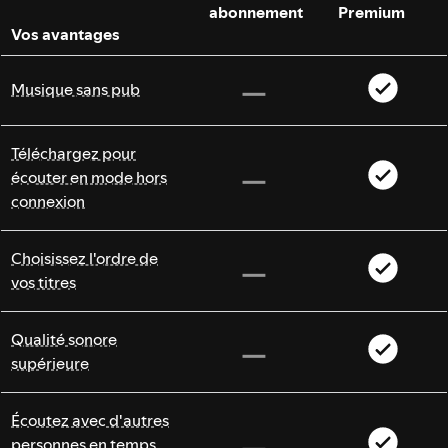
abonnement
Premium
Vos avantages
Musique sans pub
Téléchargez pour
écouter en mode hors
connexion
Choisissez l'ordre de
vos titres
Qualité sonore
supérieure
Écoutez avec d'autres
personnes en temps