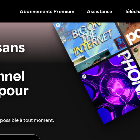
Abonnements Premium
Assistance
Téléch
PASSER
AU
CONTENU
sans
nnel
 pour
 possible à tout moment.