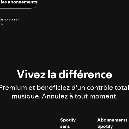
s les abonnements
disponible si
ns.
Vivez la différence
Premium et bénéficiez d'un contrôle total
musique. Annulez à tout moment.
Spotify
Abonnements
sans
Spotify