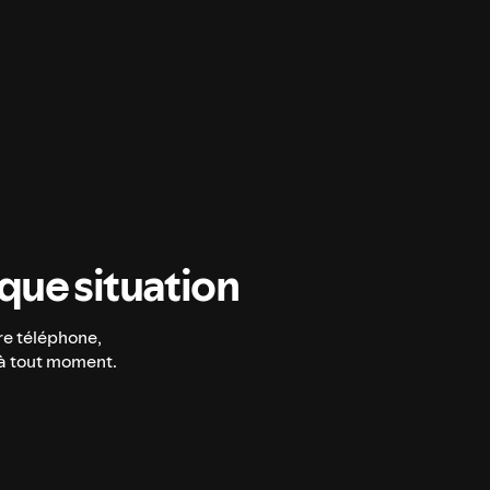
ue situation
re téléphone,
 à tout moment.