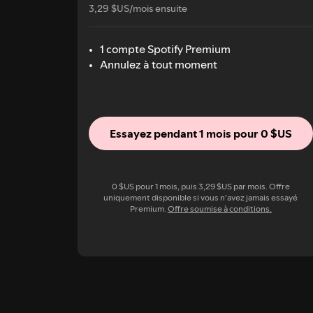
3,29 $US/mois ensuite
1 compte Spotify Premium
Annulez à tout moment
Essayez pendant 1 mois pour 0 $US
0 $US pour 1 mois, puis 3,29 $US par mois. Offre
uniquement disponible si vous n'avez jamais essayé
Premium.
Offre soumise à conditions.