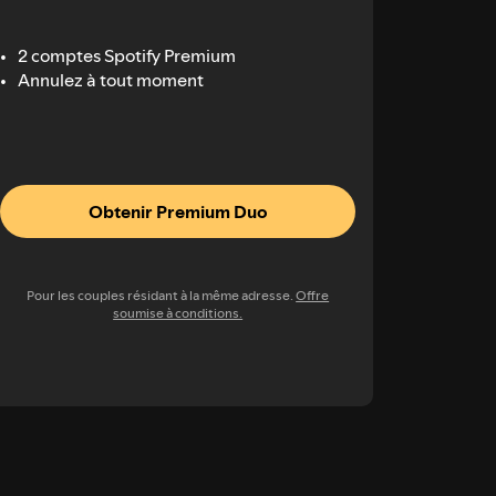
2 comptes Spotify Premium
Annulez à tout moment
Obtenir Premium Duo
Pour les couples résidant à la même adresse.
Offre
soumise à conditions.