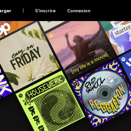
arger
S'inscrire
Connexion