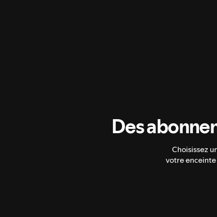
Des abonnem
Choisissez u
votre enceinte