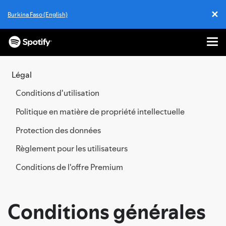
✕
Burkina Faso (English)
Cl
Me
PASSER
AU
Légal
CONTENU
Conditions d'utilisation
Politique en matière de propriété intellectuelle
Protection des données
Règlement pour les utilisateurs
Conditions de l'offre Premium
Conditions générales