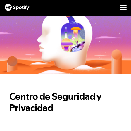
Men
IR
AL
CONTENIDO
Centro de Seguridad y
Privacidad