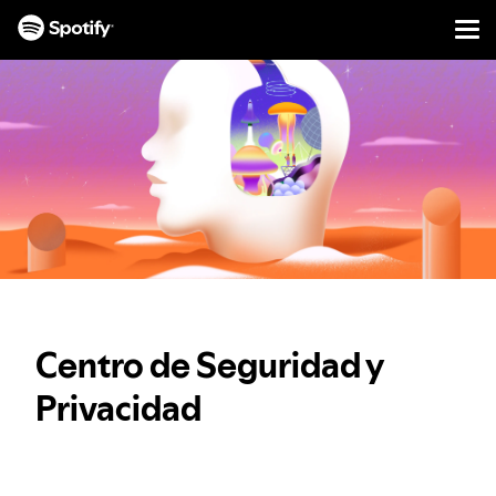
Men
IR
AL
CONTENIDO
Centro de Seguridad y
Privacidad