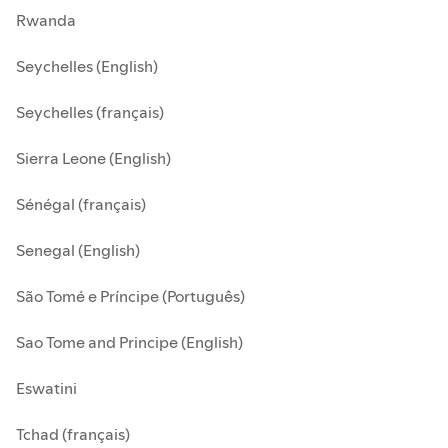
Rwanda
Seychelles (English)
Seychelles (français)
Sierra Leone (English)
Sénégal (français)
Senegal (English)
São Tomé e Príncipe (Português)
Sao Tome and Principe (English)
Eswatini
Tchad (français)