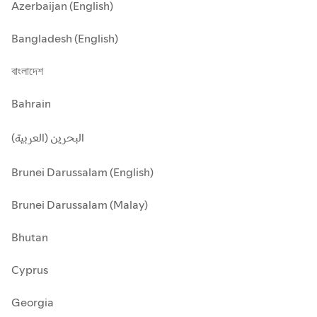
Azerbaijan (English)
Bangladesh (English)
বাংলাদেশ
Bahrain
البحرين (العربية)
Brunei Darussalam (English)
Brunei Darussalam (Malay)
Bhutan
Cyprus
Georgia