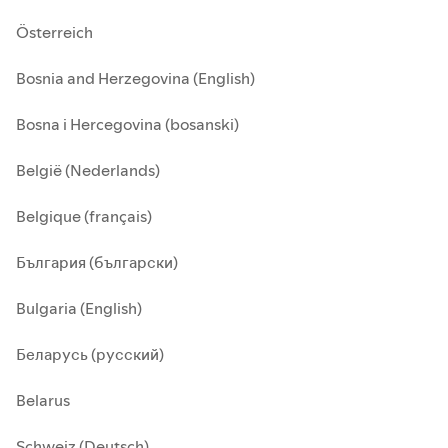
Österreich
Bosnia and Herzegovina (English)
Bosna i Hercegovina (bosanski)
België (Nederlands)
Belgique (français)
България (български)
Bulgaria (English)
Беларусь (русский)
Belarus
Schweiz (Deutsch)