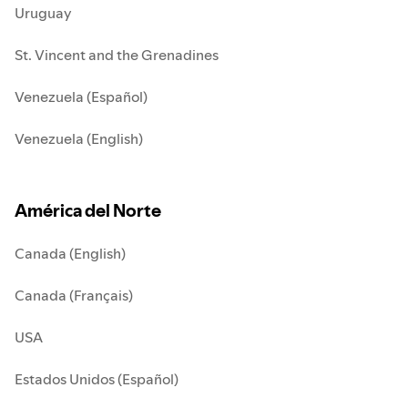
Uruguay
St. Vincent and the Grenadines
Venezuela (Español)
Venezuela (English)
América del Norte
Canada (English)
Canada (Français)
USA
Estados Unidos (Español)