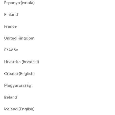
Espanya (català)
Finland
France
United Kingdom
Ελλάδα
Hrvatska (hrvatski)
Croatia (English)
Magyarország
Ireland
Iceland (English)