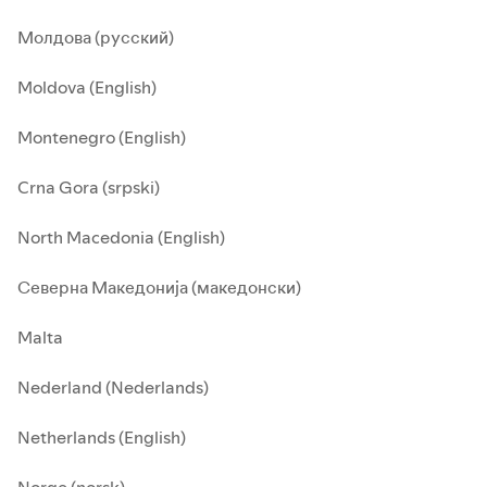
Молдова (русский)
Moldova (English)
Montenegro (English)
Crna Gora (srpski)
North Macedonia (English)
Северна Македонија (македонски)
Malta
Nederland (Nederlands)
Netherlands (English)