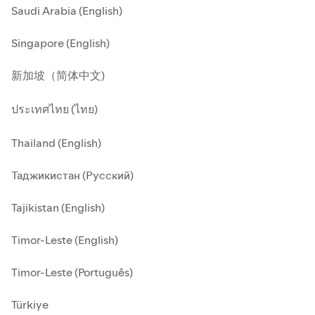
Saudi Arabia (English)
Singapore (English)
新加坡（简体中文)
ประเทศไทย (ไทย)
Thailand (English)
Таджикистан (Русский)
Tajikistan (English)
Timor-Leste (English)
Timor-Leste (Português)
Türkiye