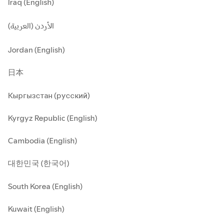
Iraq (English)
الأردن (العربية)
Jordan (English)
日本
Кыргызстан (русский)
Kyrgyz Republic (English)
Cambodia (English)
대한민국 (한국어)
South Korea (English)
Kuwait (English)