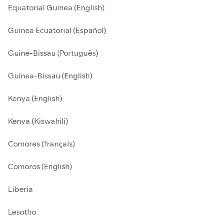
Equatorial Guinea (English)
Guinea Ecuatorial (Español)
Guiné-Bissau (Português)
Guinea-Bissau (English)
Kenya (English)
Kenya (Kiswahili)
Comores (français)
Comoros (English)
Liberia
Lesotho