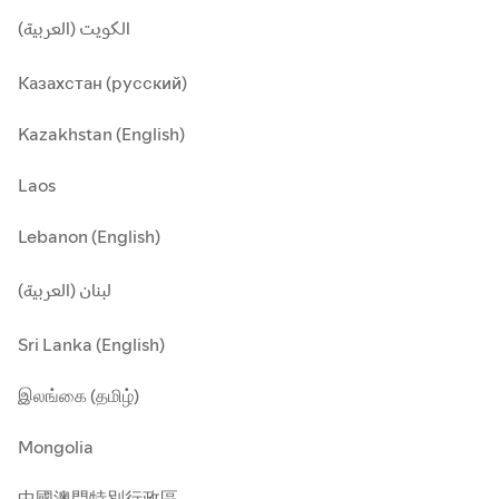
الكويت (العربية)
Казахстан (русский)
Kazakhstan (English)
Laos
Lebanon (English)
لبنان (العربية)
Sri Lanka (English)
இலங்கை (தமிழ்)
Mongolia
中國澳門特別行政區