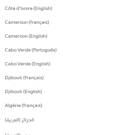
Côte d'Ivoire (English)
Cameroun (français)
Cameroon (English)
Cabo Verde (Português)
Cabo Verde (English)
Djibouti (français)
Djibouti (English)
Algérie (français)
الجزائر (العربية)