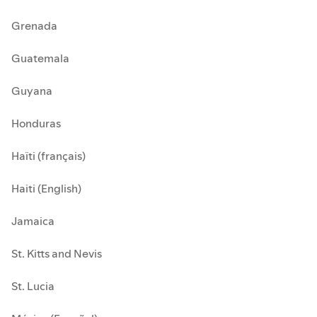
Grenada
Guatemala
Guyana
Honduras
Haïti (français)
Haiti (English)
Jamaica
St. Kitts and Nevis
St. Lucia