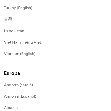
Turkey (English)
台灣
Uzbekistan
Việt Nam (Tiếng Việt)
Vietnam (English)
Europa
Andorra (català)
Andorra (Español)
Albania