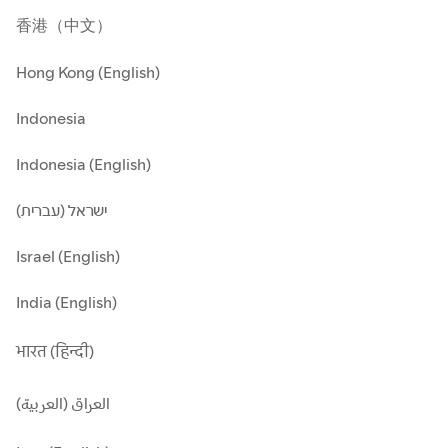
香港（中文）
Hong Kong (English)
Indonesia
Indonesia (English)
ישראל (עברית)
Israel (English)
India (English)
भारत (हिन्दी)
العراق (العربية)