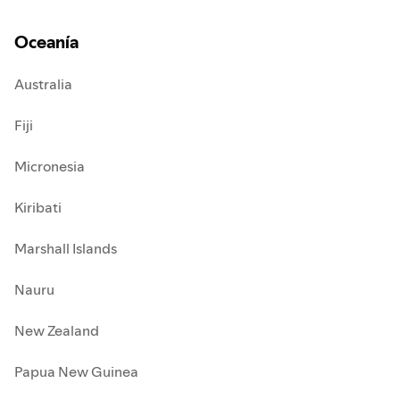
Oceanía
Australia
Fiji
Micronesia
Kiribati
Marshall Islands
Nauru
New Zealand
Papua New Guinea