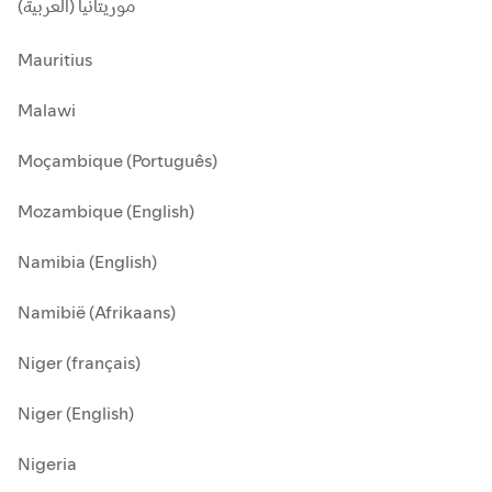
موريتانيا (العربية)
Mauritius
Malawi
Moçambique (Português)
Mozambique (English)
Namibia (English)
Namibië (Afrikaans)
Niger (français)
Niger (English)
Nigeria