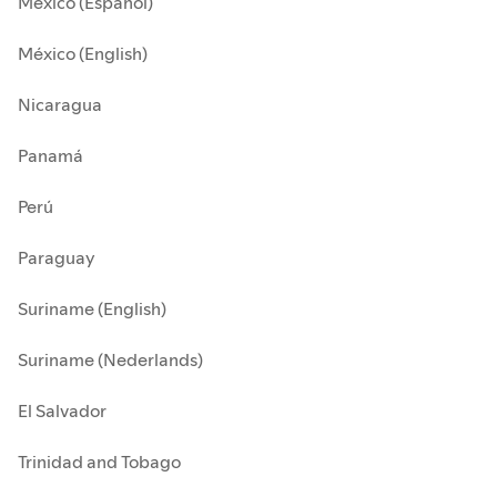
México (Español)
México (English)
Nicaragua
Panamá
Perú
Paraguay
Suriname (English)
Suriname (Nederlands)
El Salvador
Trinidad and Tobago