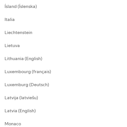
Ísland (Íslenska)
Italia
Liechtenstein
Lietuva
Lithuania (English)
Luxembourg (français)
Luxemburg (Deutsch)
Latvija (latviešu)
Latvia (English)
Monaco