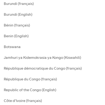
Burundi (français)
Burundi (English)
Bénin (français)
Benin (English)
Botswana
Jamhuri ya Kidemokrasia ya Kongo (Kiswahili)
République démocratique du Congo (français)
République du Congo (français)
Republic of the Congo (English)
Côte d'Ivoire (français)