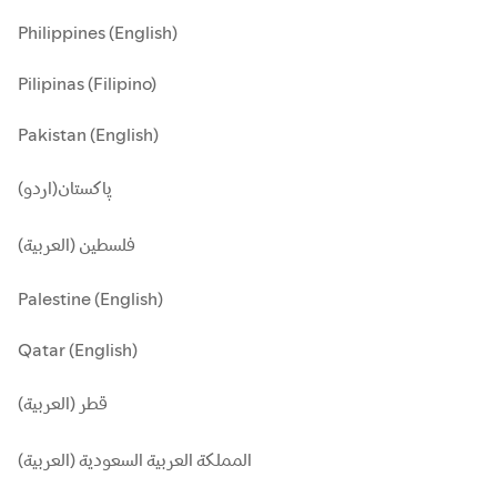
Philippines (English)
Pilipinas (Filipino)
Pakistan (English)
پاکستان(اردو)
فلسطين (العربية)
Palestine (English)
Qatar (English)
قطر (العربية)
المملكة العربية السعودية (العربية)