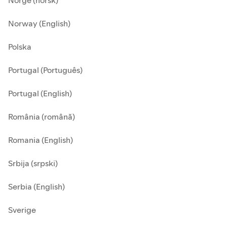
Norge (norsk)
Norway (English)
Polska
Portugal (Português)
Portugal (English)
România (română)
Romania (English)
Srbija (srpski)
Serbia (English)
Sverige